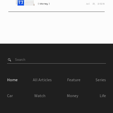
Money
Jul.
31,
2026
Home
All Articles
Feature
Series
Car
Watch
Money
Life