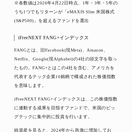
※各数値は2026年4月22日時点、1年・3年・5年の
うち1つでもリターンが「eMAXIS Slim 米国株式
(S&P500)」を超えるファンドを選出
iFreeNEXT FANG+インデックス
FANGとは、旧Facebook(現Meta)、Amazon、
Netflix、Google(現Alphabet)の4社の頭文字を取っ
たもの。FANG+とはこの4社を含む、アメリカを
代表するテック企業10銘柄で構成された株価指数
を意味します。
iFreeNEXT FANG+インデックスは、この株価指数
に連動する成果を目指すファンドで、米国のビッ
グテックに集中的に投資を行います。
純資産を見ると、2024年から急激に増加してお