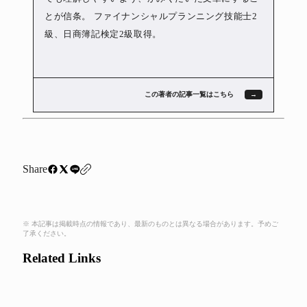
とが信条。 ファイナンシャルプランニング技能士2
級、日商簿記検定2級取得。
この著者の記事一覧はこちら
Share
※ 本記事は掲載時点の情報であり、最新のものとは異なる場合があります。予めご
了承ください。
Related Links