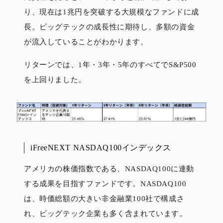
り、現在は1兆円を突破する大規模なファンドに成
長。ビッグテックの成長性に期待し、多額の資金
が流入していることがわかります。
リターンでは、1年・3年・5年のすべてでS&P500
を上回りました。
iFreeNEXT NASDAQ100インデックス
アメリカの株価指数である、NASDAQ100に連動
する成果を目指すファンドです。NASDAQ100
は、時価総額の大きい非金融業100社で構成さ
れ、ビッグテック企業も多く含まれています。