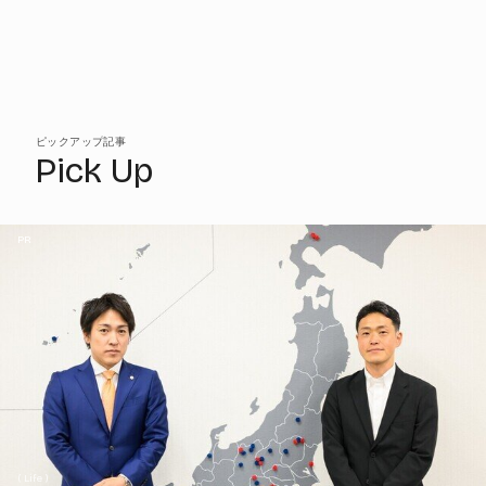
ピックアップ記事
Pick Up
PR
( Life )