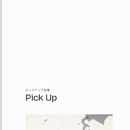
ピックアップ記事
Pick Up
PR