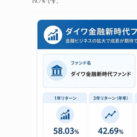
19.7％です。
人生と暮らしを豊かに楽しむ上質な体験。