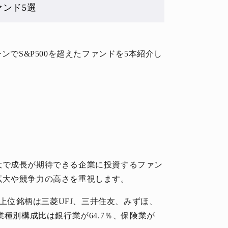
ァンド5選
ンでS&P500を超えたファンドを5本紹介し
大で成長が期待できる企業に投資するファン
拡大や競争力の高さを重視します。
入上位銘柄は三菱UFJ、三井住友、みずほ、
業種別構成比は銀行業が64.7％、保険業が