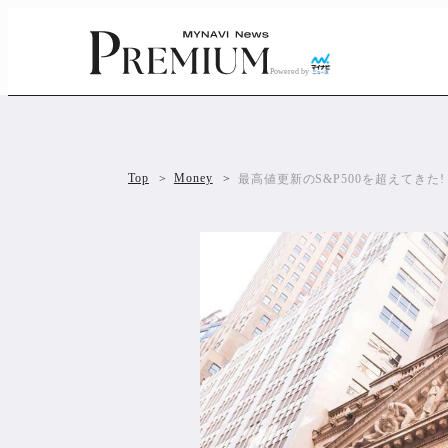
Powered by
Top
Money
最高値更新のS&P500を超えてきた