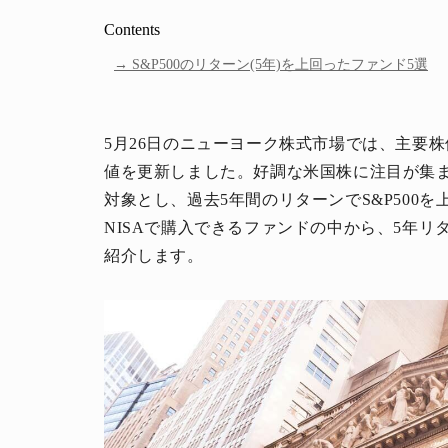
Contents
S&P500のリターン(5年)を上回ったファンド5選
5月26日のニューヨーク株式市場では、主要株
値を更新しました。好調な米国株に注目が集
対象とし、過去5年間のリターンでS&P500を
NISAで購入できるファンドの中から、5年リタ
紹介します。