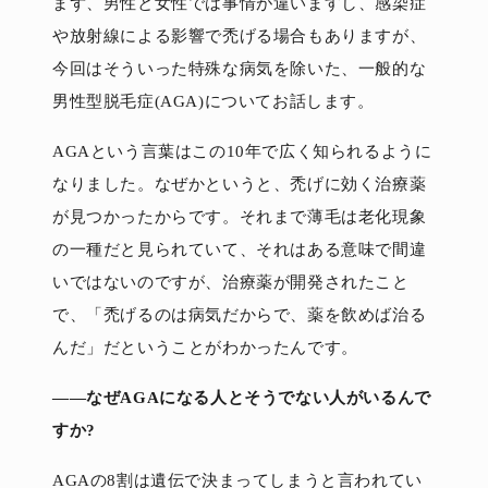
まず、男性と女性では事情が違いますし、感染症
や放射線による影響で禿げる場合もありますが、
今回はそういった特殊な病気を除いた、一般的な
男性型脱毛症(AGA)についてお話します。
AGAという言葉はこの10年で広く知られるように
なりました。なぜかというと、禿げに効く治療薬
が見つかったからです。それまで薄毛は老化現象
の一種だと見られていて、それはある意味で間違
いではないのですが、治療薬が開発されたこと
で、「禿げるのは病気だからで、薬を飲めば治る
んだ」だということがわかったんです。
――なぜAGAになる人とそうでない人がいるんで
すか?
AGAの8割は遺伝で決まってしまうと言われてい