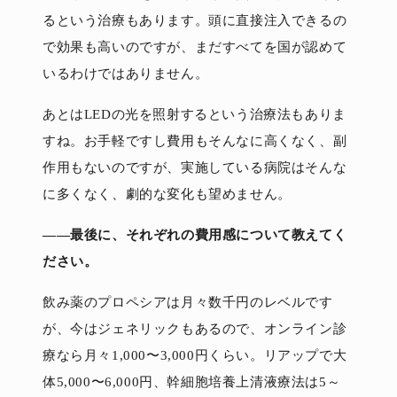
るという治療もあります。頭に直接注入できるの
で効果も高いのですが、まだすべてを国が認めて
いるわけではありません。
あとはLEDの光を照射するという治療法もありま
すね。お手軽ですし費用もそんなに高くなく、副
作用もないのですが、実施している病院はそんな
に多くなく、劇的な変化も望めません。
――最後に、それぞれの費用感について教えてく
ださい。
飲み薬のプロペシアは月々数千円のレベルです
が、今はジェネリックもあるので、オンライン診
療なら月々1,000〜3,000円くらい。リアップで大
体5,000〜6,000円、幹細胞培養上清液療法は5～