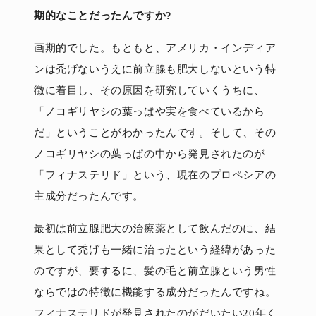
期的なことだったんですか?
画期的でした。もともと、アメリカ・インディア
ンは禿げないうえに前立腺も肥大しないという特
徴に着目し、その原因を研究していくうちに、
「ノコギリヤシの葉っぱや実を食べているから
だ」ということがわかったんです。そして、その
ノコギリヤシの葉っぱの中から発見されたのが
「フィナステリド」という、現在のプロペシアの
主成分だったんです。
最初は前立腺肥大の治療薬として飲んだのに、結
果として禿げも一緒に治ったという経緯があった
のですが、要するに、髪の毛と前立腺という男性
ならではの特徴に機能する成分だったんですね。
フィナステリドが発見されたのがだいたい20年く