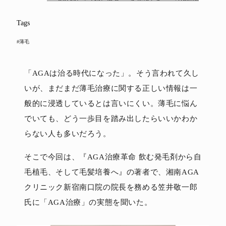
Tags
#薄毛
「AGAは治る時代になった」。そう言われて久し
いが、まだまだ薄毛治療に関する正しい情報は一
般的に浸透しているとは言いにくい。薄毛に悩ん
でいても、どう一歩目を踏み出したらいいかわか
らない人も多いだろう。
そこで今回は、『AGA治療革命 飲む発毛剤から自
毛植毛、そして毛髪培養へ』の著者で、湘南AGA
クリニック新宿南口院の院長を務める笠井敬一郎
氏に「AGA治療」の実態を聞いた。