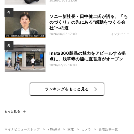
2026/07/09 23:06
ソニー新社長・田中健二氏が語る、「も
のづくり」の先にある“感動をつくる会
社”への道
2026/06/05 17:00
インタビュー
Insta360製品の魅力をアピールする拠
点に、浅草寺の脇に直営店がオープン
2026/07/29 16:30
ランキングをもっと見る
もっと見る
マイナビニューストップ
+Digital
家電
カメラ
新着記事一覧