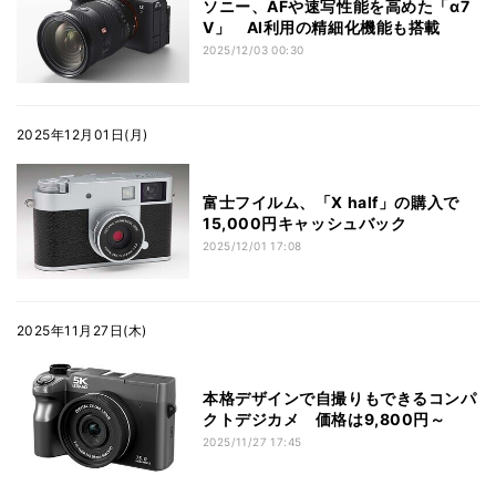
ソニー、AFや速写性能を高めた「α7
V」 AI利用の精細化機能も搭載
2025/12/03 00:30
2025年12月01日(月)
富士フイルム、「X half」の購入で
15,000円キャッシュバック
2025/12/01 17:08
2025年11月27日(木)
本格デザインで自撮りもできるコンパ
クトデジカメ 価格は9,800円～
2025/11/27 17:45