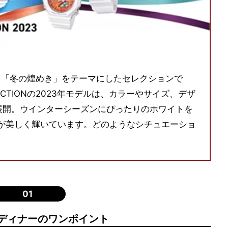
TIONは、「冬の煌めき」をテーマにしたセレクションで
ELECTIONの2023年モデルは、カラーやサイズ、デザ
展開。ウインターシーズンにぴったりのホワイトを
が美しく輝いています。どのようなシチュエーショ
。
01
ディナーのワンポイント