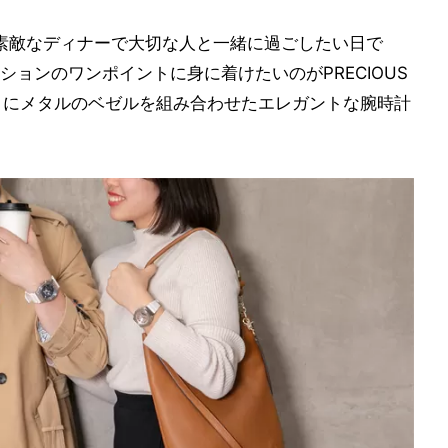
、素敵なディナーで大切な人と一緒に過ごしたい日で
ョンのワンポイントに身に着けたいのがPRECIOUS
のベルトにメタルのベゼルを組み合わせたエレガントな腕時計