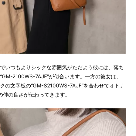
でいつもよりシックな雰囲気がただよう彼には、落ち
M-2100WS-7AJF”が似合います。一方の彼女は、
文字板の“GM-S2100WS-7AJF”を合わせてオトナ
の仲の良さが伝わってきます。