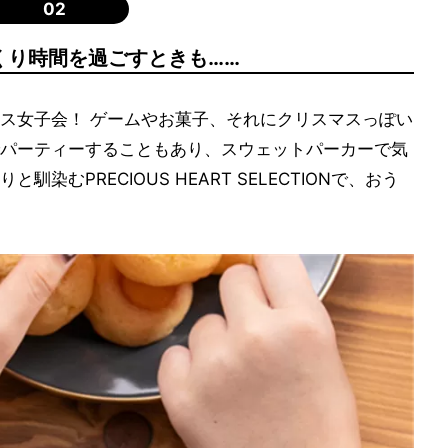
02
くり時間を過ごすときも……
ス女子会！ ゲームやお菓子、それにクリスマスっぽい
パーティーすることもあり、スウェットパーカーで気
むPRECIOUS HEART SELECTIONで、おう