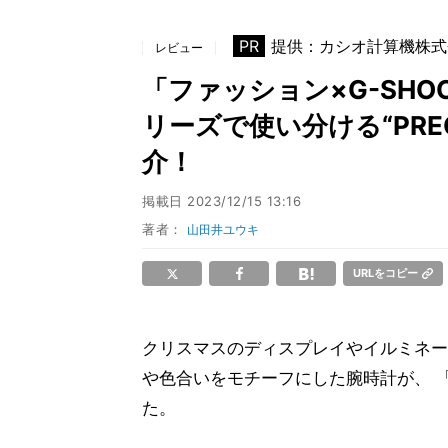
PR
提供：カシオ計算機株式
レビュー
「ファッション×G-SHOC
リーズで使い分ける“PRECIO
介！
掲載日
2023/12/15 13:16
著者：
山田井ユウキ
URLをコピー
クリスマスのディスプレイやイルミネー
や色合いをモチーフにした腕時計が、 「PRE
た。