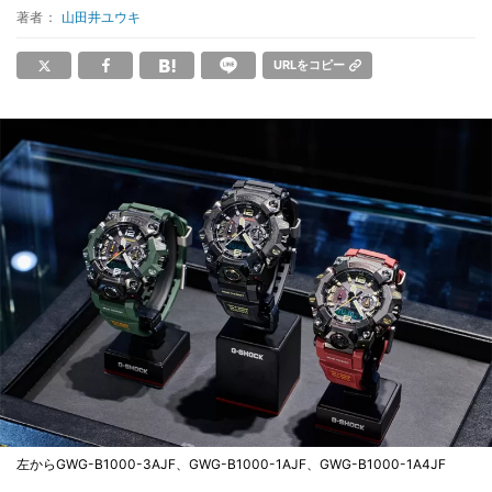
著者：
山田井ユウキ
URLをコピー
左からGWG-B1000-3AJF、GWG-B1000-1AJF、GWG-B1000-1A4JF