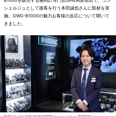
B1000を販売する腕時計専門店ISHIDA新宿店で、コン
シェルジュとして接客を行う本田誠也さんに取材を実
施。GWG-B1000の魅力お客様の反応について聞いて
きました。