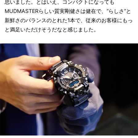
思いました。とはいえ、コンパクトになっても
MUDMASTERらしい質実剛健さは健在で、“らしさ”と
新鮮さのバランスのとれた1本で、従来のお客様にもっ
と満足いただけそうだなと感じました。