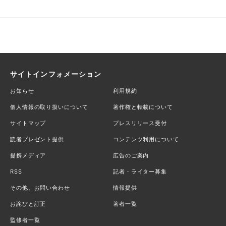
サイトインフォメーション
お知らせ
利用規約
個人情報の取り扱いについて
著作権と転載について
サイトマップ
プレスリリース受付
読者プレゼント提供
コンテンツ利用について
提携メディア
広告のご案内
RSS
記者・ライター募集
その他、お問い合わせ
情報提供
お詫びと訂正
著者一覧
監修者一覧