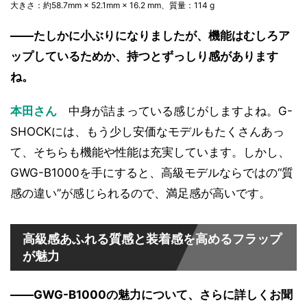
大きさ：約58.7mm × 52.1mm × 16.2 mm、質量：114 g
――たしかに小ぶりになりましたが、機能はむしろア
ップしているためか、持つとずっしり感があります
ね。
本田さん
中身が詰まっている感じがしますよね。G-
SHOCKには、もう少し安価なモデルもたくさんあっ
て、そちらも機能や性能は充実しています。しかし、
GWG-B1000を手にすると、高級モデルならではの“質
感の違い”が感じられるので、満足感が高いです。
高級感あふれる質感と装着感を高めるフラップ
が魅力
――GWG-B1000の魅力について、さらに詳しくお聞