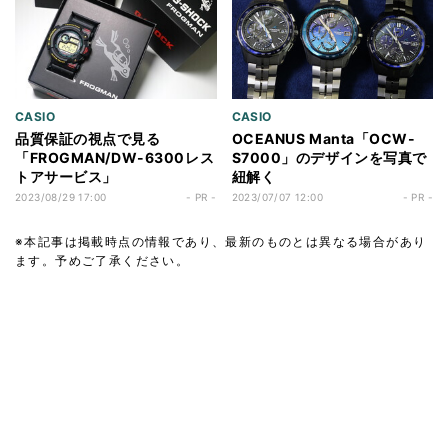
CASIO
CASIO
品質保証の視点で見る
OCEANUS Manta「OCW-
「FROGMAN/DW-6300レス
S7000」のデザインを写真で
トアサービス」
紐解く
2023/08/29 17:00
- PR -
2023/07/07 12:00
- PR -
※本記事は掲載時点の情報であり、最新のものとは異なる場合があり
ます。予めご了承ください。