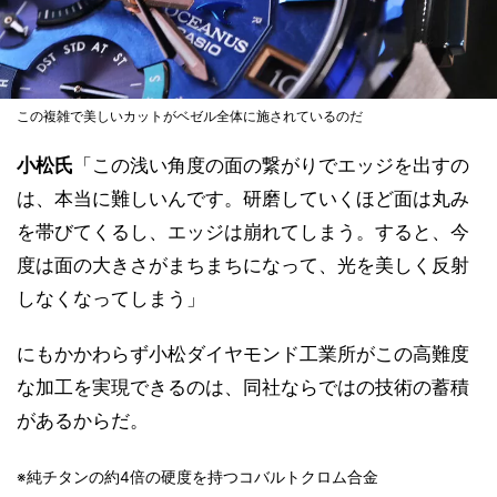
この複雑で美しいカットがベゼル全体に施されているのだ
小松氏
「この浅い角度の面の繋がりでエッジを出すの
は、本当に難しいんです。研磨していくほど面は丸み
を帯びてくるし、エッジは崩れてしまう。すると、今
度は面の大きさがまちまちになって、光を美しく反射
しなくなってしまう」
にもかかわらず小松ダイヤモンド工業所がこの高難度
な加工を実現できるのは、同社ならではの技術の蓄積
があるからだ。
※純チタンの約4倍の硬度を持つコバルトクロム合金