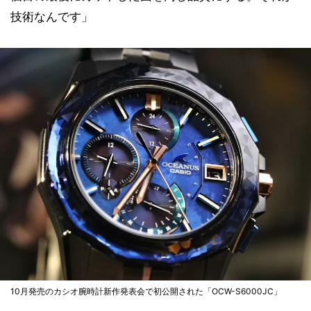
技術なんです」
10月発売のカシオ腕時計新作発表会で初公開された「OCW-S6000JC」