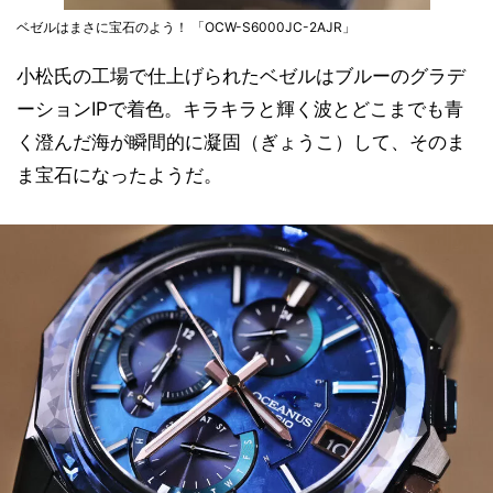
ベゼルはまさに宝石のよう！ 「OCW-S6000JC-2AJR」
小松氏の工場で仕上げられたベゼルはブルーのグラデ
ーションIPで着色。キラキラと輝く波とどこまでも青
く澄んだ海が瞬間的に凝固（ぎょうこ）して、そのま
ま宝石になったようだ。