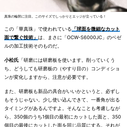
真珠の輪郭に注目。このサイズでしっかりとエッジが立っている！
この「華真珠」で使われている
「球面を微細なカット
面で繋ぐ技術」
は、まさに「OCW-S6000JC」のベゼ
ルの加工技術そのものだ。
小松氏
「研磨には研磨板を使います。削っていくう
ち、どうしても研磨板の（やすり目の）コンディショ
ンが変化しますから、注意が必要です。
また、研磨板も新品の具合がいいかというと、必ずし
もそうじゃない。少し使い込んできて、一番角が出る
タイミングがあるんですよ。そんなことも考慮しなが
ら、350個のうち1個目の最初にカットした面と、350
個目の最後にカットした面を同じ品質にする。それが