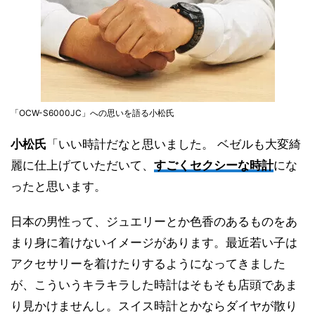
「OCW-S6000JC」への思いを語る小松氏
小松氏
「いい時計だなと思いました。 ベゼルも大変綺
麗に仕上げていただいて、
すごくセクシーな時計
にな
ったと思います。
日本の男性って、ジュエリーとか色香のあるものをあ
まり身に着けないイメージがあります。最近若い子は
アクセサリーを着けたりするようになってきました
が、こういうキラキラした時計はそもそも店頭であま
り見かけませんし。スイス時計とかならダイヤが散り