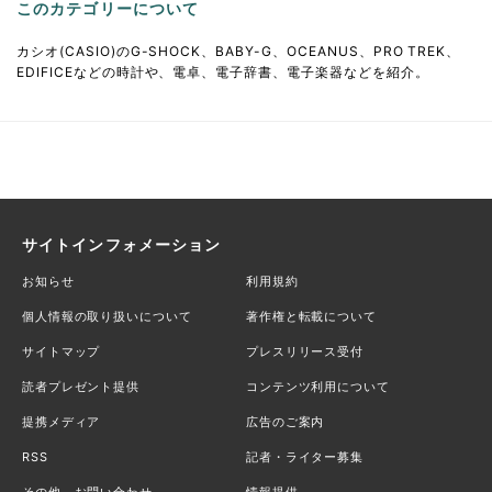
このカテゴリーについて
カシオ(CASIO)のG-SHOCK、BABY-G、OCEANUS、PRO TREK、
EDIFICEなどの時計や、電卓、電子辞書、電子楽器などを紹介。
サイトインフォメーション
お知らせ
利用規約
個人情報の取り扱いについて
著作権と転載について
サイトマップ
プレスリリース受付
読者プレゼント提供
コンテンツ利用について
提携メディア
広告のご案内
RSS
記者・ライター募集
その他、お問い合わせ
情報提供