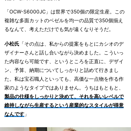
「OCW-S6000JC」は世界で350個の限定生産。この
複雑な多面カットのベゼルを均一の品質で350個揃え
るなんて、考えただけでも気が遠くなりそうだ。
小松氏
「その点は、私からの提案をもとにカシオのデ
ザイナーさんと話し合いながら決めました。こういっ
た内容なら可能です、というところを正直に、デザイ
ン、予算、納期についてしっかりと詰めて行きまし
た。私は宝石職人といっても、高価な一点物を作る作
家のようなタイプではありません。うちはもともと、
製品の仕様をしっかりと決めて、それを高いレベルで
維持しながら生産するという産業的なスタイルが得意
なんです
」