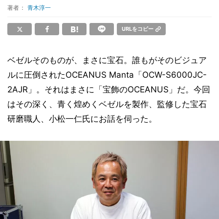
著者：
青木淳一
URLをコピー
ベゼルそのものが、まさに宝石。誰もがそのビジュア
ルに圧倒されたOCEANUS Manta「OCW-S6000JC-
2AJR」。それはまさに「宝飾のOCEANUS」だ。今回
はその深く、青く煌めくベゼルを製作、監修した宝石
研磨職人、小松一仁氏にお話を伺った。