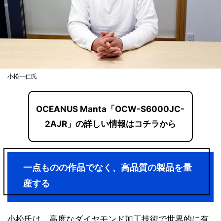
小松一仁氏
OCEANUS Manta「OCW-S6000JC-
2AJR」の詳しい情報はコチラから
一点ものの作品でなく、高品質の製品を量
産する
小松氏は、高度なダイヤモンド加工技術で世界的に有