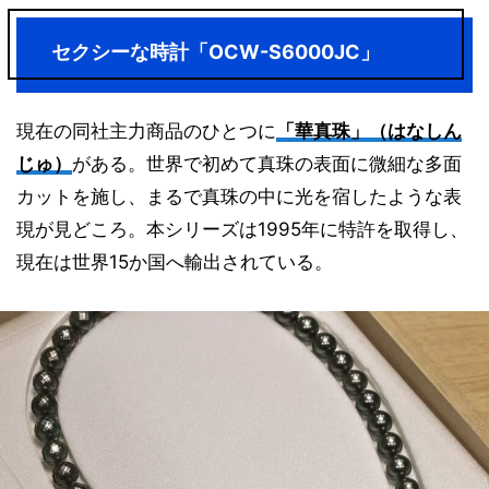
セクシーな時計「OCW-S6000JC」
現在の同社主力商品のひとつに
「華真珠」（はなしん
じゅ）
がある。世界で初めて真珠の表面に微細な多面
カットを施し、まるで真珠の中に光を宿したような表
現が見どころ。本シリーズは1995年に特許を取得し、
現在は世界15か国へ輸出されている。