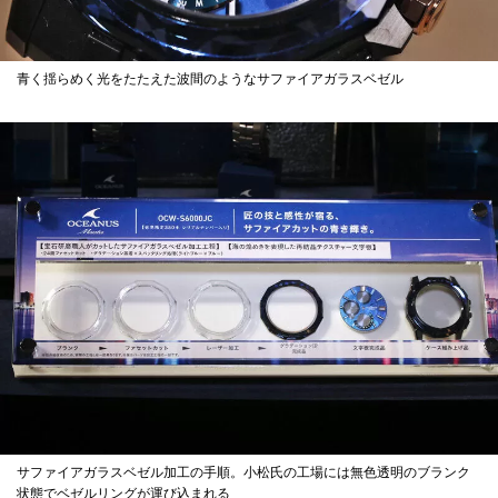
青く揺らめく光をたたえた波間のようなサファイアガラスベゼル
サファイアガラスベゼル加工の手順。小松氏の工場には無色透明のブランク
状態でベゼルリングが運び込まれる