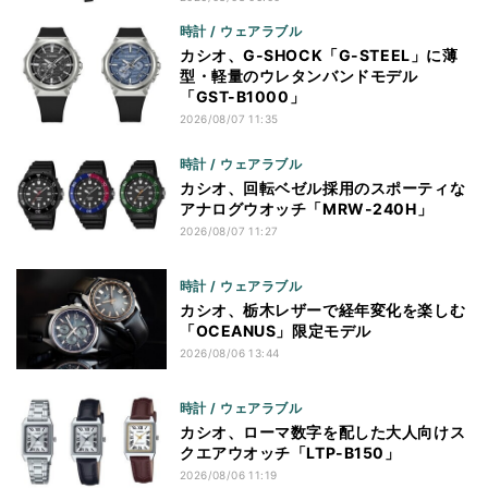
時計 / ウェアラブル
カシオ、G-SHOCK「G-STEEL」に薄
型・軽量のウレタンバンドモデル
「GST-B1000」
2026/08/07 11:35
時計 / ウェアラブル
カシオ、回転ベゼル採用のスポーティな
アナログウオッチ「MRW-240H」
2026/08/07 11:27
時計 / ウェアラブル
カシオ、栃木レザーで経年変化を楽しむ
「OCEANUS」限定モデル
2026/08/06 13:44
時計 / ウェアラブル
カシオ、ローマ数字を配した大人向けス
クエアウオッチ「LTP-B150」
2026/08/06 11:19