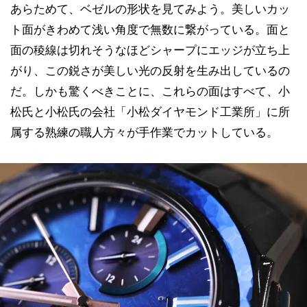
あらためて、ベゼルの形状を見てみよう。美しいカッ
ト面がきわめて浅い角度で無数に繋がっている。面と
面の稜線は切れそうなほどシャープにエッジが立ち上
がり、この鋭さが美しい光の反射を生み出しているの
だ。しかも驚くべきことに、これらの面はすべて、小
松氏と小松氏の会社「小松ダイヤモンド工業所」に所
属する熟練の職人方々が手作業でカットしている。