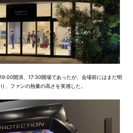
23」は19:00開演、17:30開場であったが、会場前にはまだ明
り、ファンの熱量の高さを実感した。