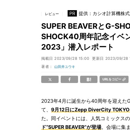
PR
提供：カシオ計算機株式
レビュー
SUPER BEAVERとG-
SHOCK40周年記念イベント「
2023」潜入レポート
掲載日
2023/09/28 15:00
更新日
2023/09/28 
著者：
山田井ユウキ
URLをコピー
2023年4月に誕生から40周年を迎えた
て、
9月12日にZepp DiverCity TOK
た。同イベントには、人気コミックスの
ド“SUPER BEAVER”が登場
。会場に集ま