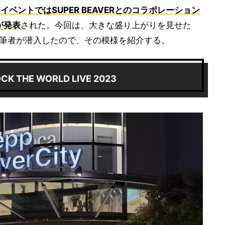
、
イベントではSUPER BEAVERとのコラボレーション
」が発表
された。今回は、大きな盛り上がりを見せた
2023」に筆者が潜入したので、その模様を紹介する。
THE WORLD LIVE 2023