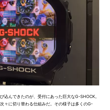
び込んできたのが、受付にあった巨大なG-SHOCK。
次々に切り替わる仕組みだ。その様子は多くのG-