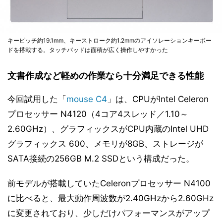
キーピッチ約19.1mm、キーストローク約1.2mmのアイソレーションキーボー
ドを搭載する。タッチパッドは面積が広く操作しやすかった
文書作成など軽めの作業なら十分満足できる性能
今回試用した「
mouse C4
」は、CPUがIntel Celeron
プロセッサー N4120（4コア4スレッド／1.10～
2.60GHz）、グラフィックスがCPU内蔵のIntel UHD
グラフィックス 600、メモリが8GB、ストレージが
SATA接続の256GB M.2 SSDという構成だった。
前モデルが搭載していたCeleronプロセッサー N4100
に比べると、最大動作周波数が2.40GHzから2.60GHz
に変更されており、少しだけパフォーマンスがアップ