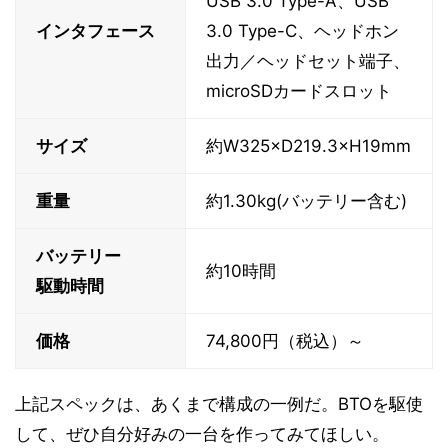
USB 3.0 Type-A、USB
インタフェース
3.0 Type-C、ヘッドホン
出力／ヘッドセット端子、
microSDカードスロット
サイズ
約W325×D219.3×H19mm
重量
約1.30kg(バッテリー含む)
バッテリー
約10時間
駆動時間
価格
74,800円（税込）～
上記スペックは、あくまで構成の一例だ。BTOを駆使
して、ぜひ自分好みの一台を作ってみてほしい。