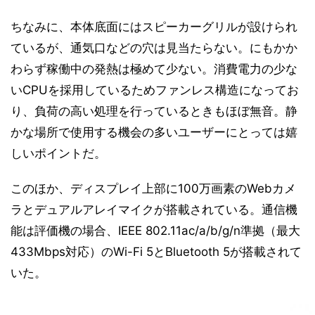
ちなみに、本体底面にはスピーカーグリルが設けられ
ているが、通気口などの穴は見当たらない。にもかか
わらず稼働中の発熱は極めて少ない。消費電力の少な
いCPUを採用しているためファンレス構造になってお
り、負荷の高い処理を行っているときもほぼ無音。静
かな場所で使用する機会の多いユーザーにとっては嬉
しいポイントだ。
このほか、ディスプレイ上部に100万画素のWebカメ
ラとデュアルアレイマイクが搭載されている。通信機
能は評価機の場合、IEEE 802.11ac/a/b/g/n準拠（最大
433Mbps対応）のWi-Fi 5とBluetooth 5が搭載されて
いた。