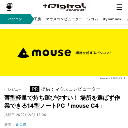
パソコン
パソコン工房
マウスコンピューター
ワコム
dynabook
Sponsored
PR
提供：マウスコンピューター
レビュー
薄型軽量で持ち運びやすい！ 場所を選ばず作
業できる14型ノートPC「mouse C4」
掲載日
2022/12/01 17:00
著者：
山口優