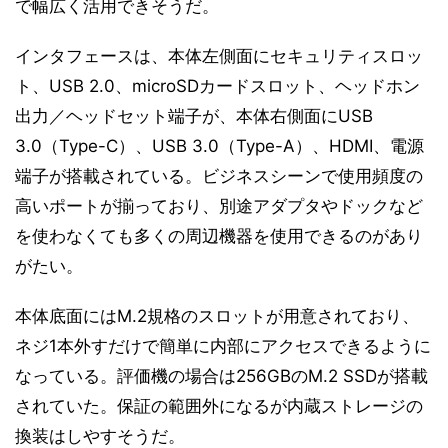
で幅広く活用できそうだ。
インタフェースは、本体左側面にセキュリティスロッ
ト、USB 2.0、microSDカードスロット、ヘッドホン
出力／ヘッドセット端子が、本体右側面にUSB
3.0（Type-C）、USB 3.0（Type-A）、HDMI、電源
端子が搭載されている。ビジネスシーンで使用頻度の
高いポートが揃っており、別途アダプタやドックなど
を使わなくても多くの周辺機器を使用できるのがあり
がたい。
本体底面にはM.2規格のスロットが用意されており、
ネジ1本外すだけで簡単に内部にアクセスできるように
なっている。評価機の場合は256GBのM.2 SSDが搭載
されていた。保証の範囲外になるが内蔵ストレージの
換装はしやすそうだ。