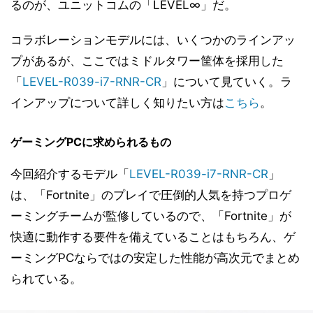
るのが、ユニットコムの「LEVEL∞」だ。
コラボレーションモデルには、いくつかのラインアッ
プがあるが、ここではミドルタワー筐体を採用した
「
LEVEL-R039-i7-RNR-CR
」について見ていく。ラ
インアップについて詳しく知りたい方は
こちら
。
ゲーミングPCに求められるもの
今回紹介するモデル「
LEVEL-R039-i7-RNR-CR
」
は、「Fortnite」のプレイで圧倒的人気を持つプロゲ
ーミングチームが監修しているので、「Fortnite」が
快適に動作する要件を備えていることはもちろん、ゲ
ーミングPCならではの安定した性能が高次元でまとめ
られている。