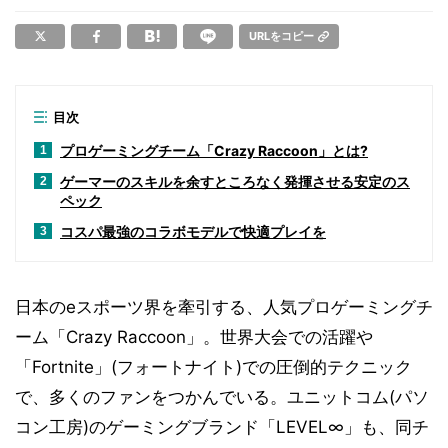
URLをコピー
目次
プロゲーミングチーム「Crazy Raccoon」とは?
1
ゲーマーのスキルを余すところなく発揮させる安定のス
2
ペック
コスパ最強のコラボモデルで快適プレイを
3
日本のeスポーツ界を牽引する、人気プロゲーミングチ
ーム「Crazy Raccoon」。世界大会での活躍や
「Fortnite」(フォートナイト)での圧倒的テクニック
で、多くのファンをつかんでいる。ユニットコム(パソ
コン工房)のゲーミングブランド「LEVEL∞」も、同チ