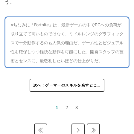
う。
※ちなみに「Fortnite」は、最新ゲームの中でPCへの負荷が
取り立てて高いものではなく、ミドルレンジのグラフィック
スで十分動作するのも人気の理由だ。ゲーム性とビジュアル
性を確保しつつ軽快な動作を可能にした、開発スタッフの技
術とセンスに、最敬礼したいほどの仕上がりだ。
次へ：ゲーマーのスキルを余すとこ…
1
2
3