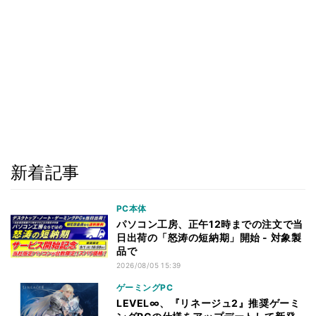
新着記事
PC本体
パソコン工房、正午12時までの注文で当
日出荷の「怒涛の短納期」開始 - 対象製
品で
2026/08/05 15:39
ゲーミングPC
LEVEL∞、『リネージュ2』推奨ゲーミ