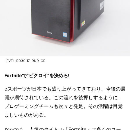
LEVEL-R039-i7-RNR-CR
Fortniteで“ビクロイ”を決めろ!
eスポーツが日本でも盛り上がってきており、今後の展
開が期待されている。この流れを後押しするように、
プロゲーミングチームも次々と発足。その活躍は目覚
ましいものがある。
なかでも、人気のタイトル「Fortnite」は多くのユー