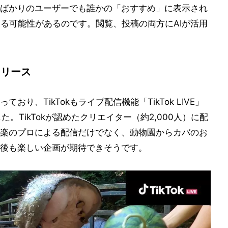
ばかりのユーザーでも誰かの「おすすめ」に表示され
になる可能性があるのです。閲覧、投稿の両方にAIが活用
もリリース
り、TikTokもライブ配信機能「TikTok LIVE」
た。TikTokが認めたクリエイター（約2,000人）に配
楽のプロによる配信だけでなく、動物園からカバのお
後も楽しい企画が期待できそうです。