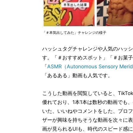
「＃本気出してみた」チャレンジの様子
ハッシュタグチャレンジや人気のハッシ
す。「＃おすすめスポット」「＃お菓子レ
「
ASMR（Autonomous Sensory Merid
「あるある」動画も人気です。
こうした動画を閲覧していると、TikT
優れており、1本1本は数秒の動画でも
いた、いいねやコメントをした、プロフ
ザーが興味を持ちそうな動画を次々に表
画が見られるUIも、時代のスピード感