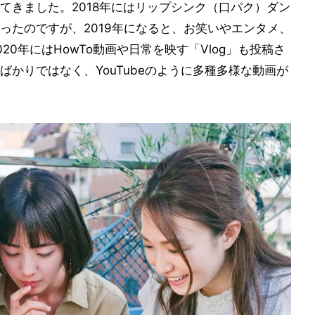
てきました。2018年にはリップシンク（口パク）ダン
ったのですが、2019年になると、お笑いやエンタメ、
0年にはHowTo動画や日常を映す「Vlog」も投稿さ
かりではなく、YouTubeのように多種多様な動画が