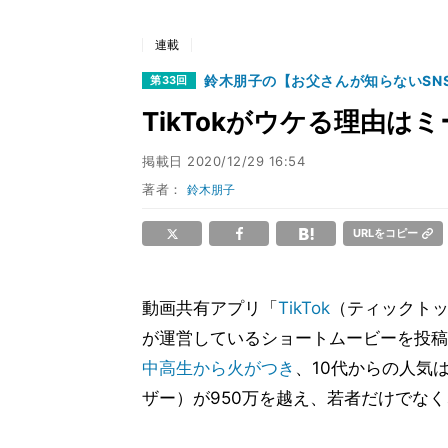
連載
鈴木朋子の【お父さんが知らないSN
第33回
TikTokがウケる理由はミ
掲載日
2020/12/29 16:54
著者：
鈴木朋子
URLをコピー
動画共有アプリ「
TikTok
（ティックト
が運営しているショートムービーを投稿
中高生から火がつき
、10代からの人気
ザー）が950万を越え、若者だけでなく