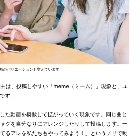
、動画のバリエーションも増えています
る理由は、投稿しやすい「meme（ミーム）」現象と、ユ
Iです。
稿した動画を模倣して拡がっていく現象です。同じ曲と
ャグを自分なりにアレンジしたりして投稿します。一
てるアレを私たちもやってみよう！」というノリで動