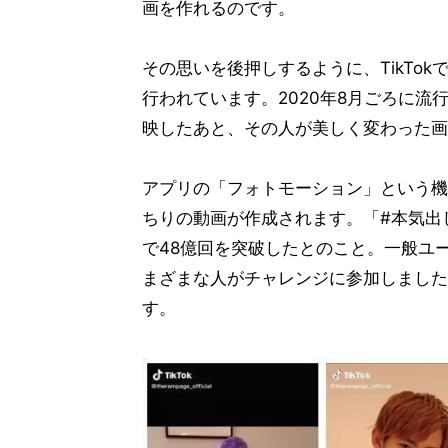
画を作れるのです。
その思いを後押しするように、TikTo
行われています。2020年8月ごろに
映したあと、その人が美しく変わった画
アプリの「フォトモーション」という機
ちりの動画が作成されます。「#本気出し
で48億回を突破したとのこと。一般ユ
まざまな人がチャレンジに参加しました
す。