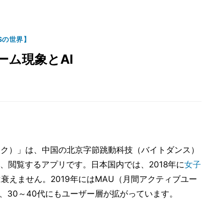
Sの世界】
ーム現象とAI
ック）」は、中国の北京字節跳動科技（バイトダンス）
、閲覧するアプリです。日本国内では、2018年に
女子
は衰えません。2019年にはMAU（月間アクティブユー
、30～40代にもユーザー層が拡がっています。