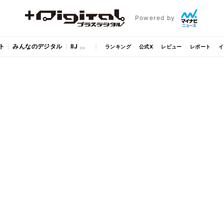
Powered by
ト
みんなのデジタル
IIJ
ランキング
公式X
レビュー
レポート
イ