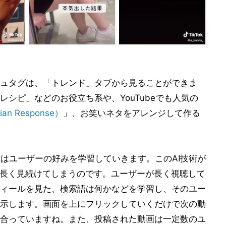
ュタグは、「トレンド」タブから見ることができま
シピ」などのお役立ち系や、YouTubeでも人気の
ian Response）
」、お笑いネタをアレンジして作る
okはユーザーの好みを学習していきます。このAI技術が
、長く見続けてしまうのです。ユーザーが長く視聴して
ィールを見た、検索語は何かなどを学習し、そのユー
示します。画面を上にフリックしていくだけで次の動
に合っていますね。また、投稿された動画は一定数のユ