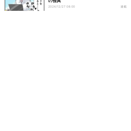
の怪異
2024/12/27 08:00
連載