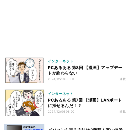
インターネット
PCあるある 第8回 【漫画】アップデー
トが終わらない
2024/12/13 08:00
連載
インターネット
PCあるある 第7回 【漫画】LANポート
に挿せるんだ！？
2024/12/06 08:00
連載
パソコンを売る方法は3種類！高い値段