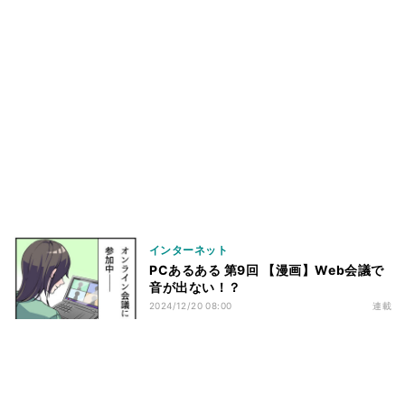
インターネット
PCあるある 第9回 【漫画】Web会議で
音が出ない！？
2024/12/20 08:00
連載