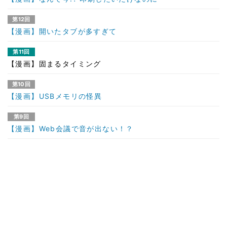
第12回
【漫画】開いたタブが多すぎて
第11回
【漫画】固まるタイミング
第10回
【漫画】USBメモリの怪異
第9回
【漫画】Web会議で音が出ない！？