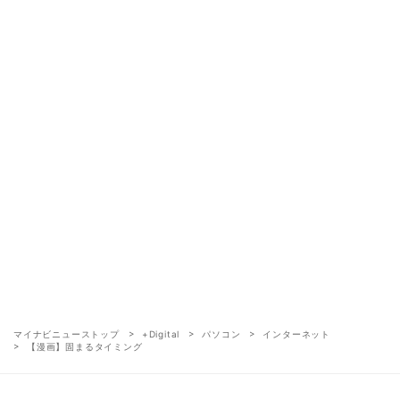
マイナビニューストップ
+Digital
パソコン
インターネット
【漫画】固まるタイミング