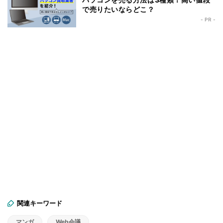
で売りたいならどこ？
- PR -
関連キーワード
マンガ
Web会議