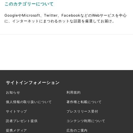
このカテゴリーについて
GoogleやMicrosoft、Twitter、FacebookなどのWebサービスを中心
に、インターネットにまつわるホットな話題を厳選してお届け。
サイトインフォメーション
お知らせ
利用規約
個人情報の取り扱いについて
著作権と転載について
サイトマップ
プレスリリース受付
読者プレゼント提供
コンテンツ利用について
提携メディア
広告のご案内