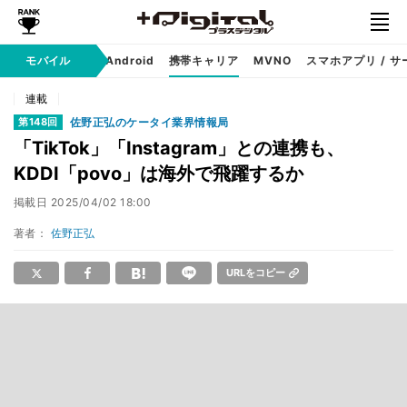
モバイル
iPhone
Android
携帯キャリア
MVNO
スマホアプリ / サ
連載
佐野正弘のケータイ業界情報局
第148回
「TikTok」「Instagram」との連携も、
KDDI「povo」は海外で飛躍するか
掲載日
2025/04/02 18:00
著者：
佐野正弘
URLをコピー