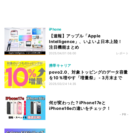
iPhone
【速報】アップル「Apple
Intelligence」、いよいよ日本上陸！
注目機能まとめ
2025/04/01 06:00
レポート
携帯キャリア
povo2.0、対象トッピングのデータ容量
を10％増やす「増量祭」 - 3月末まで
2025/03/24 14:35
何が変わった？iPhone17eと
iPhone16eの違いをチェック！
- PR -