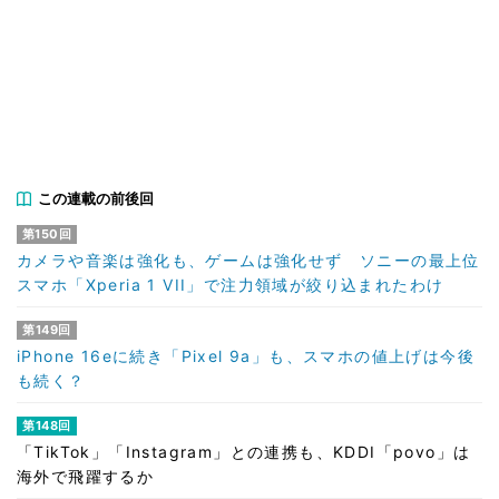
この連載の前後回
第150回
カメラや音楽は強化も、ゲームは強化せず ソニーの最上位
スマホ「Xperia 1 VII」で注力領域が絞り込まれたわけ
第149回
iPhone 16eに続き「Pixel 9a」も、スマホの値上げは今後
も続く？
第148回
「TikTok」「Instagram」との連携も、KDDI「povo」は
海外で飛躍するか