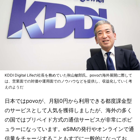
KDDI Digital Lifeの社長を務めていた秋山敏郎氏。povoの海外展開に際して
は、営業面での対価や運用面でのノウハウなどを提供し、収益化していく考
えのようだ
日本ではpovoが、月額0円から利用できる都度課金型
のサービスとして人気を獲得しましたが、海外の多く
の国ではプリペイド方式の通信サービスが非常にポピ
ュラーになっています。eSIMの発行やオンラインで通
信量をチャージすることもすでに一般的になってお