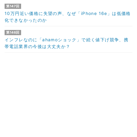
第147回
10万円近い価格に失望の声、なぜ「iPhone 16e」は低価格
化できなかったのか
第146回
インフレなのに「ahamoショック」で続く値下げ競争、携
帯電話業界の今後は大丈夫か？