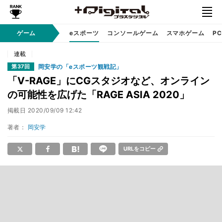
ゲーム
eスポーツ
コンソールゲーム
スマホゲーム
P
連載
岡安学の「eスポーツ観戦記」
第37回
「V-RAGE」にCGスタジオなど、オンライン
の可能性を広げた「RAGE ASIA 2020」
掲載日
2020/09/09 12:42
著者：
岡安学
URLをコピー