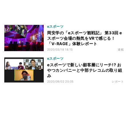
eスポーツ
岡安学の「eスポーツ観戦記」 第33回 e
スポーツ会場の熱気をVRで感じる！
「V-RAGE」体験レポート
2020/03/18 18:15
連載
eスポーツ
eスポーツで新しい顧客層にリーチ!? お
やつカンパニーと中部テレコムの取り組
み
2020/09/02 20:05
レポート