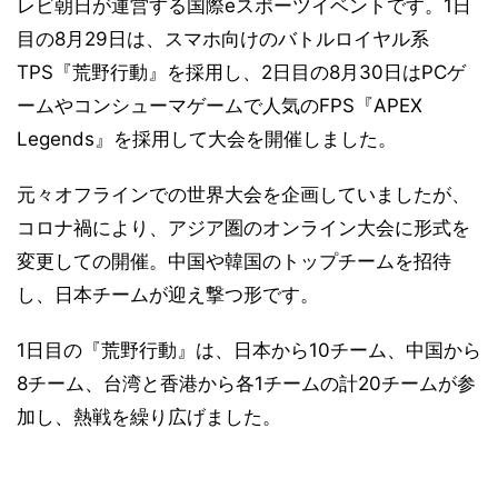
レビ朝日が運営する国際eスポーツイベントです。1日
目の8月29日は、スマホ向けのバトルロイヤル系
TPS『荒野行動』を採用し、2日目の8月30日はPCゲ
ームやコンシューマゲームで人気のFPS『APEX
Legends』を採用して大会を開催しました。
元々オフラインでの世界大会を企画していましたが、
コロナ禍により、アジア圏のオンライン大会に形式を
変更しての開催。中国や韓国のトップチームを招待
し、日本チームが迎え撃つ形です。
1日目の『荒野行動』は、日本から10チーム、中国から
8チーム、台湾と香港から各1チームの計20チームが参
加し、熱戦を繰り広げました。