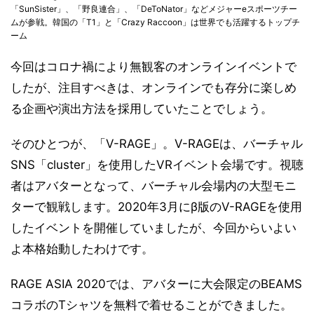
「SunSister」、「野良連合」、「DeToNator」などメジャーeスポーツチー
ムが参戦。韓国の「T1」と「Crazy Raccoon」は世界でも活躍するトップチ
ーム
今回はコロナ禍により無観客のオンラインイベントで
したが、注目すべきは、オンラインでも存分に楽しめ
る企画や演出方法を採用していたことでしょう。
そのひとつが、「V-RAGE」。V-RAGEは、バーチャル
SNS「cluster」を使用したVRイベント会場です。視聴
者はアバターとなって、バーチャル会場内の大型モニ
ターで観戦します。2020年3月にβ版のV-RAGEを使用
したイベントを開催していましたが、今回からいよい
よ本格始動したわけです。
RAGE ASIA 2020では、アバターに大会限定のBEAMS
コラボのTシャツを無料で着せることができました。