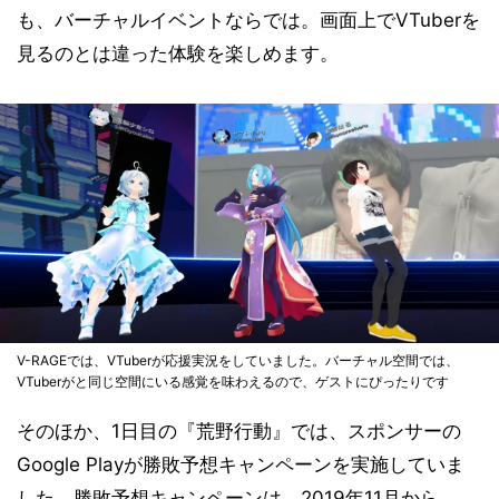
も、バーチャルイベントならでは。画面上でVTuberを
見るのとは違った体験を楽しめます。
V-RAGEでは、VTuberが応援実況をしていました。バーチャル空間では、
VTuberがと同じ空間にいる感覚を味わえるので、ゲストにぴったりです
そのほか、1日目の『荒野行動』では、スポンサーの
Google Playが勝敗予想キャンペーンを実施していま
した。勝敗予想キャンペーンは、2019年11月から