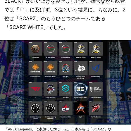
BLACK」が追い上げをみせましたが、残念ながら総合
では「T1」に及ばず、3位という結果に。ちなみに、2
位は「SCARZ」のもうひとつのチームである
「SCARZ WHITE」でした。
『APEX Legends』に参加した20チーム。日本からは「SCARZ」や