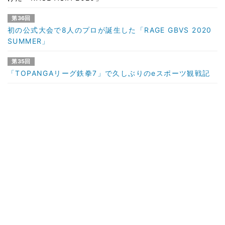
第36回
初の公式大会で8人のプロが誕生した「RAGE GBVS 2020
SUMMER」
第35回
「TOPANGAリーグ鉄拳7」で久しぶりのeスポーツ観戦記