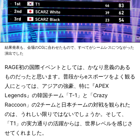
結果発表も、会場のCGに合わせたもので、すべてがシームレスにつながった
演出でした
RAGE初の国際イベントとしては、かなり意義のある
ものだったと思います。普段からeスポーツをよく観る
人にとっては、アジアの強豪、特に『APEX
Legends』の韓国チーム「T-1」と「Crazy
Raccoon」の2チームと日本チームの対戦を観られた
のは、うれしい限りではないでしょうか。そして、
「T1」の実力通りの活躍からは、世界レベルを感じさ
せてくれました。