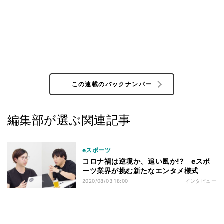
この連載のバックナンバー
編集部が選ぶ関連記事
eスポーツ
コロナ禍は逆境か、追い風か!? eスポ
ーツ業界が挑む新たなエンタメ様式
2020/08/03 18:00
インタビュー