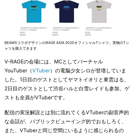
BEAMSコラボデザインのRAGE ASIA 2020オフィシャルTシャツ。実物のTシ
ャツを購入できます
V-RAGEの会場には、MCとしてバーチャル
YouTuber（
VTuber
）の電脳少女シロが登壇していま
した。1日目のゲストとしてヤマトイオリと東雲はる、
2日目のゲストとして渋谷ハルと白雪レイドも参加。ゲ
ストも全員がVTuberです。
配信の実況解説とは別に流れてくるVTuberの副音声的
な会話が、パブリックビューイング的でおもしろく、
また、VTuberと同じ空間にいるように感じられるの