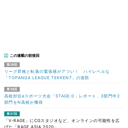
この連載の前後回
第39回
リーグ昇格と転落の緊張感がアツい！ ハイレベルな
「TOPANGA LEAGUE TEKKEN7」の攻防
第38回
高校対抗eスポーツ大会「STAGE:0」レポート、3部門中2
部門をN高校が獲得
第37回
「V-RAGE」にCGスタジオなど、オンラインの可能性を広
げた「RAGE ASIA 2020」