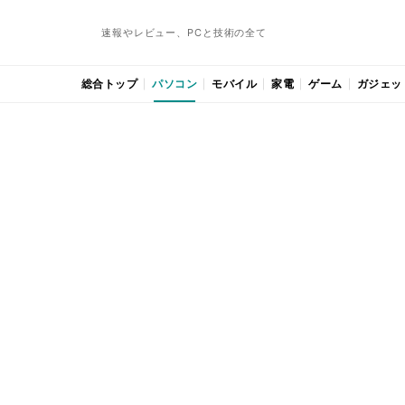
速報やレビュー、PCと技術の全て
総合トップ
パソコン
モバイル
家電
ゲーム
ガジェッ