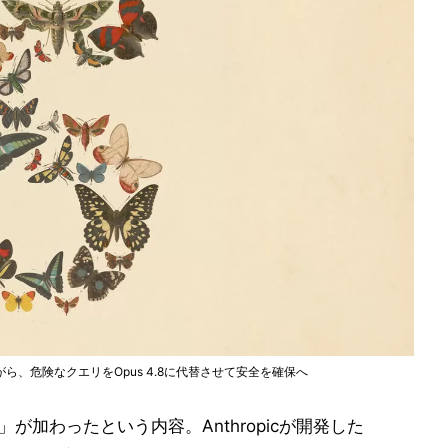
級の性能ながら、危険なクエリをOpus 4.8に代替させて安全を確保へ
 5」が加わったという内容。Anthropicが開発した