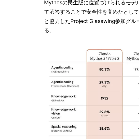
Mythosの民生版に位置づけられるモ
て応答することで安全性を高めたとしてい
と協力したProject Glasswin
る。