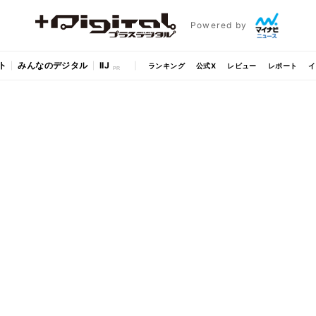
Powered by
ト
みんなのデジタル
IIJ
ランキング
公式X
レビュー
レポート
イ