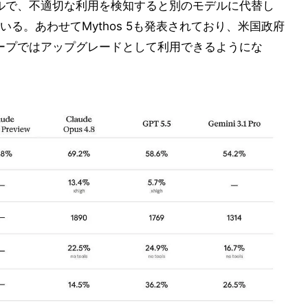
デルで、不適切な利用を検知すると別のモデルに代替し
る。あわせてMythos 5も発表されており、米国政府
g参加グループではアップグレードとして利用できるようにな