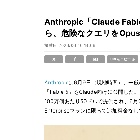
Anthropic「Claude 
ら、危険なクエリをOpus
掲載日
2026/06/10 14:06
URLをコピー
Anthropic
は6月9日（現地時間）、一般
「Fable 5」をClaude向けに公開
100万個あたり50ドルで提供され、6月22
Enterpriseプランに限って追加料金