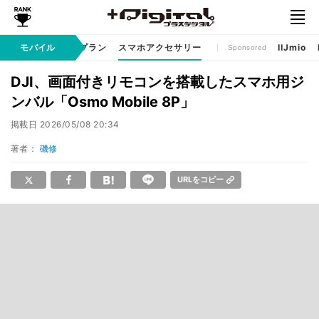
ゲームアプリ
モバイル
料金プラン
スマホアクセサリー
IIJmio
Sponsored
DJI、画面付きリモコンを搭載したスマホ用ジ
ンバル「Osmo Mobile 8P」
掲載日
2026/05/08 20:34
著者：
磯修
URLをコピー