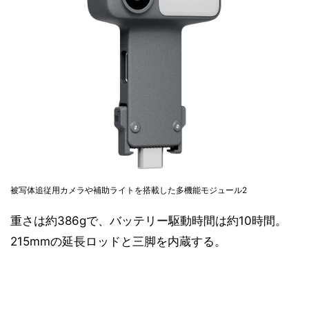
被写体追従用カメラや補助ライトを搭載した多機能モジュール2
重さは約386gで、バッテリー駆動時間は約10時間。
215mmの延長ロッドと三脚を内蔵する。