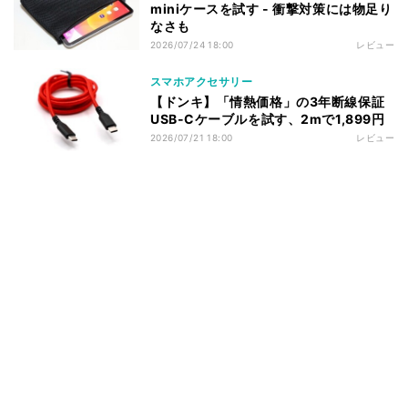
miniケースを試す - 衝撃対策には物足り
なさも
2026/07/24 18:00
レビュー
スマホアクセサリー
【ドンキ】「情熱価格」の3年断線保証
USB-Cケーブルを試す、2mで1,899円
2026/07/21 18:00
レビュー