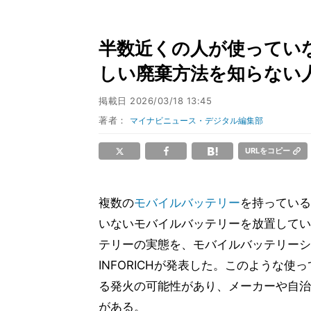
半数近くの人が使ってい
しい廃棄方法を知らない
掲載日
2026/03/18 13:45
著者：
マイナビニュース・デジタル編集部
URLをコピー
複数の
モバイルバッテリー
を持っている
いないモバイルバッテリーを放置してい
テリーの実態を、モバイルバッテリーシェ
INFORICHが発表した。このような
る発火の可能性があり、メーカーや自治
がある。