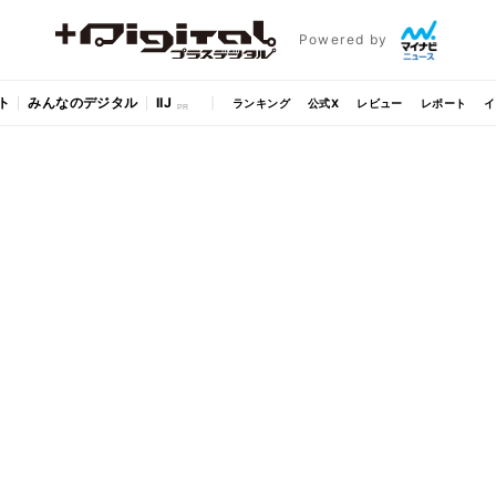
Powered by
ト
みんなのデジタル
IIJ
ランキング
公式X
レビュー
レポート
イ