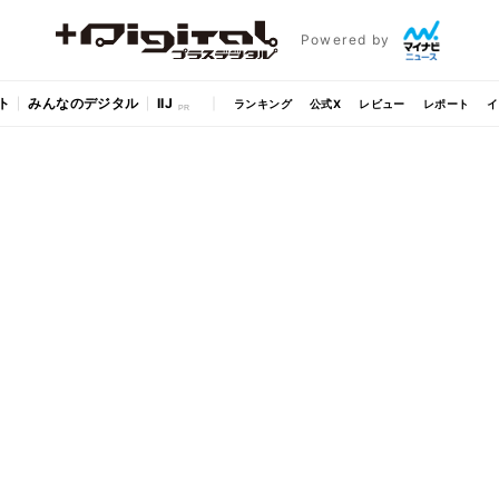
Powered by
ト
みんなのデジタル
IIJ
ランキング
公式X
レビュー
レポート
イ