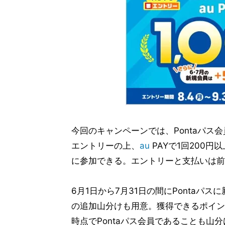
今回のキャンペーンでは、Pontaパス
エントリーの上、
au
PAYで1回200円
に参加できる。エントリーと支払いは前
6月1日から7月31日の間にPontaパス
の追加山分けも用意。獲得できるポイント
時点でPontaパス会員であることも山