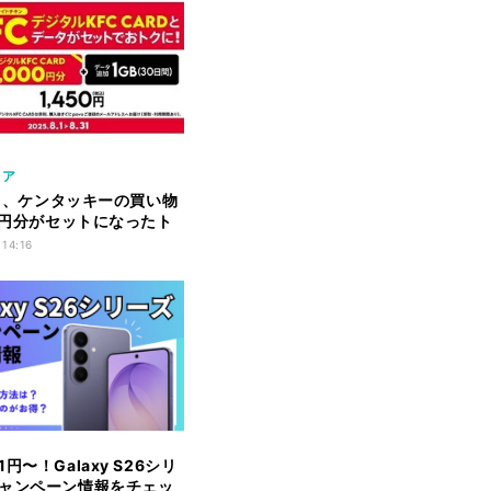
リア
2.0、ケンタッキーの買い物
00円分がセットになったト
 14:16
円〜！Galaxy S26シリ
ャンペーン情報をチェッ