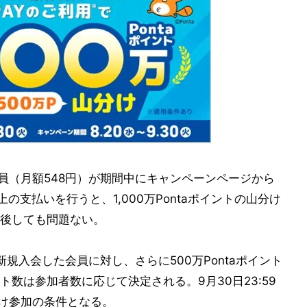
会員（月額548円）が期間中にキャンペーンページから
以上の支払いを行うと、1,000万Pontaポイントの山分け
後しても問題ない。
に新規入会した会員に対し、さらに500万Pontaポイント
数は参加者数に応じて決定される。9月30日23:59
分け参加の条件となる。