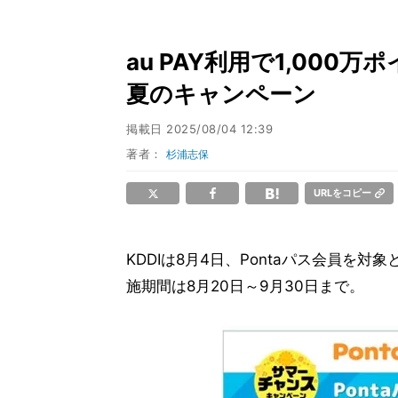
au PAY利用で1,000
夏のキャンペーン
掲載日
2025/08/04 12:39
著者：
杉浦志保
URLをコピー
KDDIは8月4日、Pontaパス会員を
施期間は8月20日～9月30日まで。