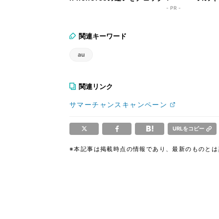
ク！
- PR -
関連キーワード
au
関連リンク
サマーチャンスキャンペーン
URLをコピー
※本記事は掲載時点の情報であり、最新のものと