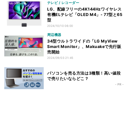
テレビ / レコーダー
LG、配線フリーの4K144Hzワイヤレス
有機ELテレビ「OLED M4」- 77型と65
型
2024/10/10 06:00
周辺機器
34型ウルトラワイドの「LG MyView
Smart Monitor」、Makuakeで先行販
売開始
2024/09/03 21:45
パソコンを売る方法は3種類！高い値段
で売りたいならどこ？
- PR -