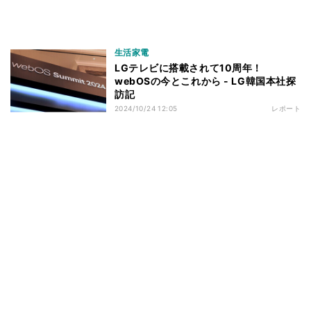
生活家電
LGテレビに搭載されて10周年！
webOSの今とこれから - LG韓国本社探
訪記
2024/10/24 12:05
レポート