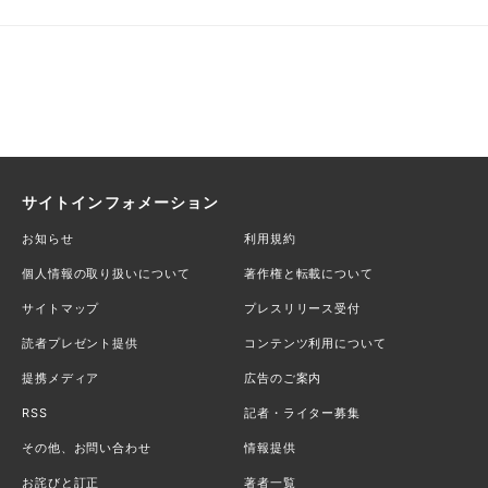
サイトインフォメーション
お知らせ
利用規約
個人情報の取り扱いについて
著作権と転載について
サイトマップ
プレスリリース受付
読者プレゼント提供
コンテンツ利用について
提携メディア
広告のご案内
RSS
記者・ライター募集
その他、お問い合わせ
情報提供
お詫びと訂正
著者一覧