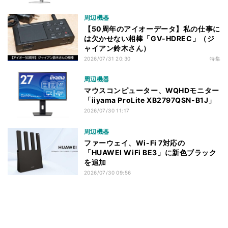
周辺機器
【50周年のアイオーデータ】私の仕事に
は欠かせない相棒「GV-HDREC」（ジ
ャイアン鈴木さん）
2026/07/31 20:30
特集
周辺機器
マウスコンピューター、WQHDモニター
「iiyama ProLite XB2797QSN-B1J」
2026/07/30 11:17
周辺機器
ファーウェイ、Wi-Fi 7対応の
「HUAWEI WiFi BE3」に新色ブラック
を追加
2026/07/30 09:56