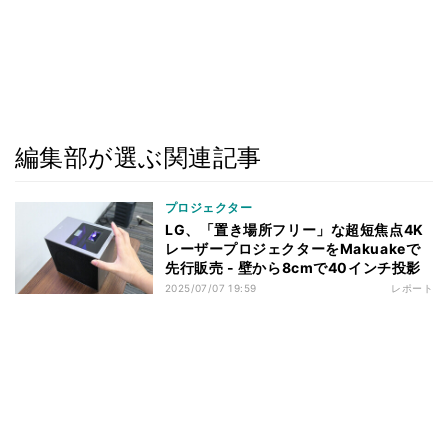
編集部が選ぶ関連記事
プロジェクター
LG、「置き場所フリー」な超短焦点4K
レーザープロジェクターをMakuakeで
先行販売 - 壁から8cmで40インチ投影
2025/07/07 19:59
レポート