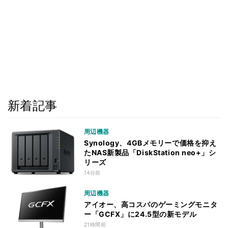
新着記事
周辺機器
Synology、4GBメモリーで価格を抑え
たNAS新製品「DiskStation neo+」シ
リーズ
14分前
周辺機器
アイオー、高コスパのゲーミングモニタ
ー「GCFX」に24.5型の新モデル
21時間前