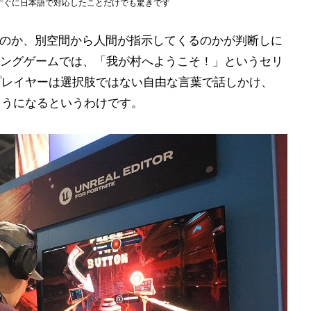
すぐに日本語で対応したことだけでも驚きです
なのか、別空間から人間が指示してくるのかが判断しに
ングゲームでは、「我が村へようこそ！」というセリ
プレイヤーは選択肢ではない自由な言葉で話しかけ、
ようになるというわけです。