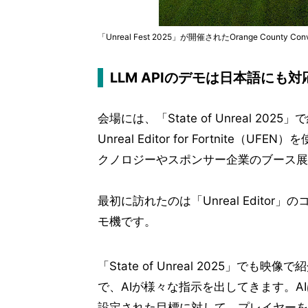
「Unreal Fest 2025」が開催されたOrange County Conve
LLM APIのデモは日本語にも対
会場には、「State of Unreal 
Unreal Editor for Fortnite（
クノロジーやスポンサー企業のブース展
最初に訪れたのは「Unreal Edito
モ機です。
「State of Unreal 2025」
で、AIが様々な指示を出してきます。
設定された目標に対して、プレイヤーを