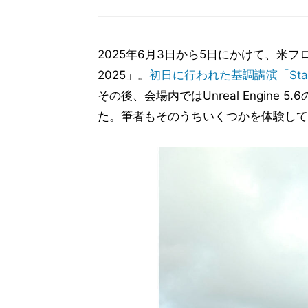
2025年6月3日から5日にかけて、米フロ
2025」。
初日に行われた基調講演「State
その後、会場内ではUnreal Engin
た。筆者もそのうちいくつかを体験して