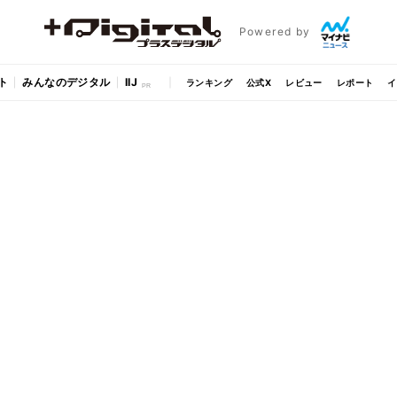
Powered by
ト
みんなのデジタル
IIJ
ランキング
公式X
レビュー
レポート
イ