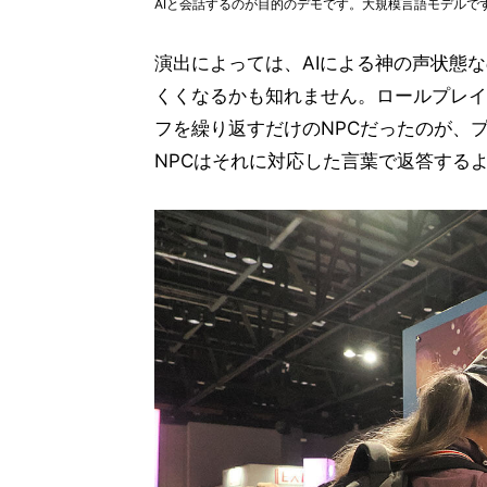
AIと会話するのが目的のデモです。大規模言語モデルで
演出によっては、AIによる神の声状態
くくなるかも知れません。ロールプレイ
フを繰り返すだけのNPCだったのが、
NPCはそれに対応した言葉で返答する