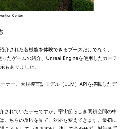
ntion Center
応
2025」で紹介された各機能を体験できるブースだけでなく、
UFEN）を使ったゲームの紹介、Unreal Engineを使用したカーテ
示もありました。
r」のコーナー。大規模言語モデル（LLM）APIを搭載したデ
でも映像で紹介されていたデモですが、宇宙船らしき閉鎖空間の中
AIはこちらの反応を見て、対応を変えてきます。最初に
導こうとしていきますが、決して命令せず、対話相手