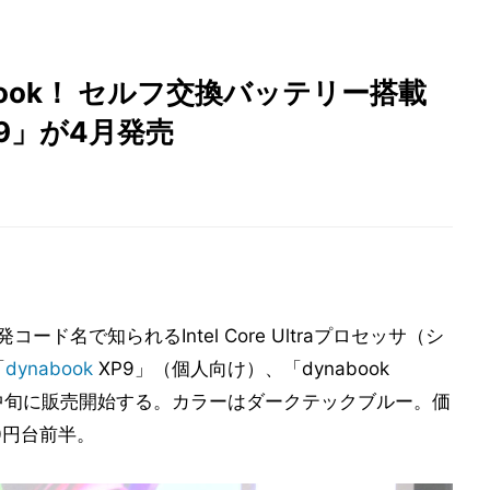
nabook！ セルフ交換バッテリー搭載
XP9」が4月発売
の開発コード名で知られるIntel Core Ultraプロセッサ（シ
「
dynabook
XP9」（個人向け）、「dynabook
月中旬に販売開始する。カラーはダークテックブルー。価
0円台前半。