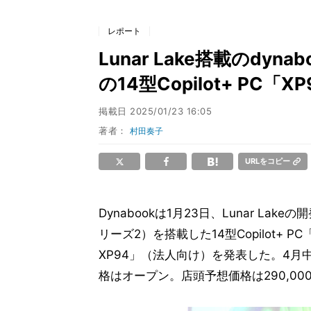
レポート
Lunar Lake搭載のdy
の14型Copilot+ PC「
掲載日
2025/01/23 16:05
著者：
村田奏子
URLをコピー
Dynabookは1月23日、Lunar Lake
リーズ2）を搭載した14型Copilot+ PC
XP94」（法人向け）を発表した。4
格はオープン。店頭予想価格は290,00