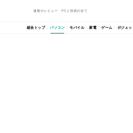
速報やレビュー、PCと技術の全て
総合トップ
パソコン
モバイル
家電
ゲーム
ガジェッ