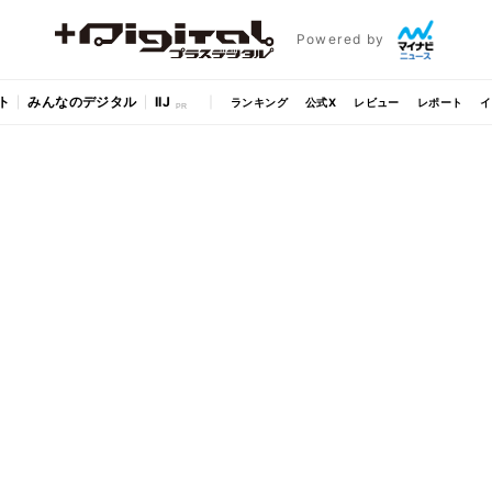
Powered by
ト
みんなのデジタル
IIJ
ランキング
公式X
レビュー
レポート
イ