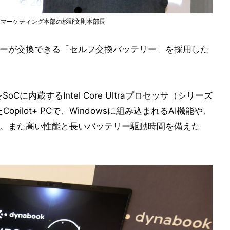
本部 国内マーケティング本部の杉野文則本部長
ユーザーが交換できる「セルフ交換バッテリー」を採用した
oCに内蔵するIntel Core Ultraプロセッサ（シリーズ
採用したCopilot+ PCで、Windowsに組み込まれるAI機能や、
る。また高い性能と長いバッテリー駆動時間を備えた