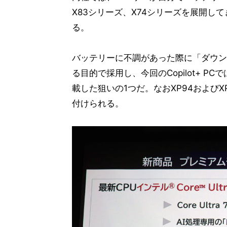
X83シリーズ、X74シリーズを展開して
る。
バッテリーに不調があった際に「ダウン
る目的で採用し、今回のCopilot+ P
載した狙いの1つだ。なおXP94およびX
付けられる。