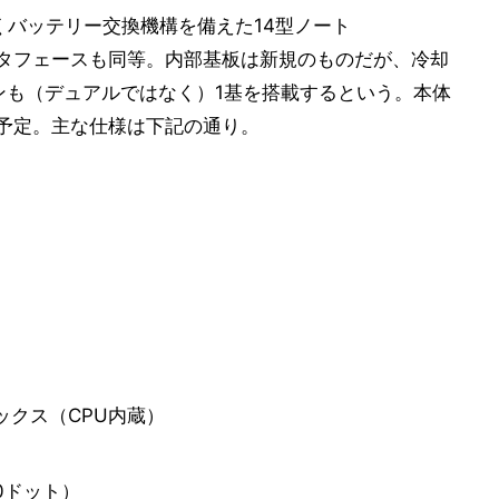
じくバッテリー交換機構を備えた14型ノート
通でインタフェースも同等。内部基板は新規のものだが、冷却
ァンも（デュアルではなく）1基を搭載するという。本体
施予定。主な仕様は下記の通り。
ィックス（CPU内蔵）
00ドット）