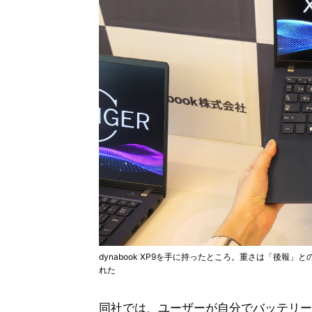
dynabook XP9を手に持ったところ。重さは「後報
れた
同社では、ユーザーが自分でバッテリー