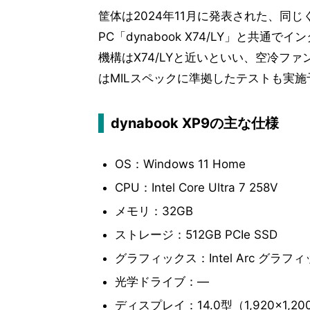
筐体は2024年11月に発表された、同
PC「dynabook X74/LY」と共
機構はX74/LYと近いといい、空冷フ
はMILスペックに準拠したテストも実
dynabook XP9の主な仕様
OS：Windows 11 Home
CPU：Intel Core Ultra 7 258V
メモリ：32GB
ストレージ：512GB PCIe SSD
グラフィックス：Intel Arc グラフ
光学ドライブ：―
ディスプレイ：14.0型（1,920×1,2