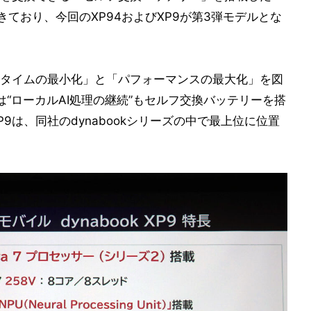
きており、今回のXP94およびXP9が第3弾モデルとな
タイムの最小化」と「パフォーマンスの最大化」を図
Cでは“ローカルAI処理の継続”もセルフ交換バッテリーを搭
P9は、同社のdynabookシリーズの中で最上位に位置