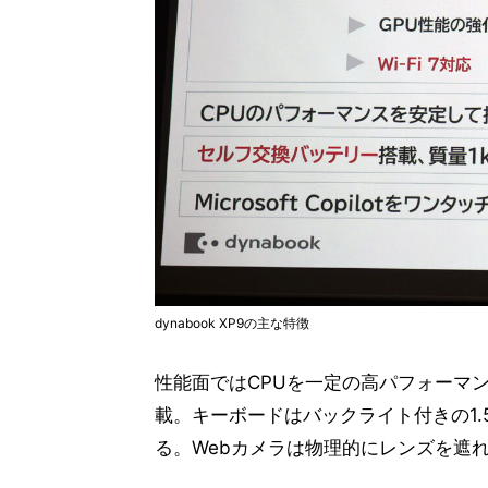
dynabook XP9の主な特徴
性能面ではCPUを一定の高パフォーマンス
載。キーボードはバックライト付きの1.5
る。Webカメラは物理的にレンズを遮