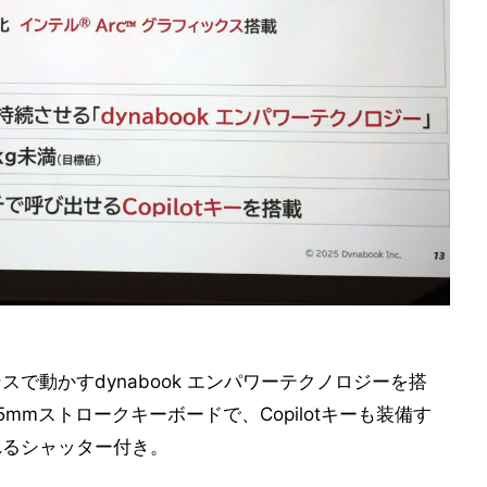
で動かすdynabook エンパワーテクノロジーを搭
mmストロークキーボードで、Copilotキーも装備す
れるシャッター付き。