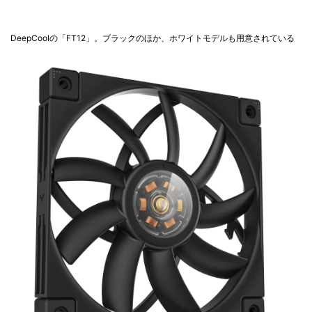
DeepCoolの「FT12」。ブラックのほか、ホワイトモデルも用意されている