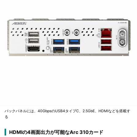
バックパネルには、40GbpsのUSB4タイプC、2.5GbE、HDMIなどを搭載す
る
HDMIの4画面出力が可能なArc 310カード