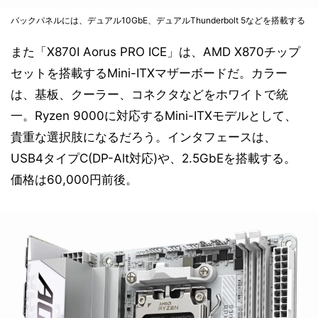
バックパネルには、デュアル10GbE、デュアルThunderbolt 5などを搭載する
また「X870I Aorus PRO ICE」は、AMD X870チップ
セットを搭載するMini-ITXマザーボードだ。カラー
は、基板、クーラー、コネクタなどをホワイトで統
一。Ryzen 9000に対応するMini-ITXモデルとして、
貴重な選択肢になるだろう。インタフェースは、
USB4タイプC(DP-Alt対応)や、2.5GbEを搭載する。
価格は60,000円前後。