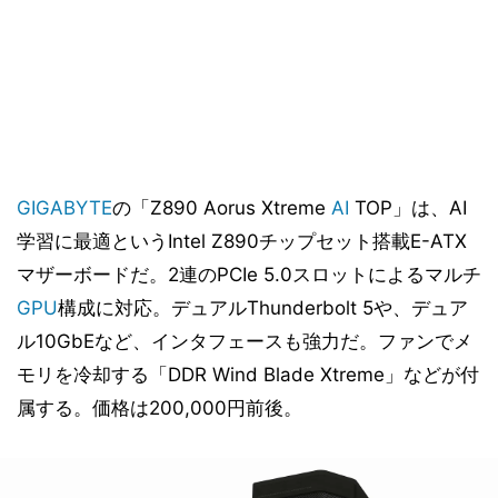
GIGABYTE
の「Z890 Aorus Xtreme
AI
TOP」は、AI
学習に最適というIntel Z890チップセット搭載E-ATX
マザーボードだ。2連のPCIe 5.0スロットによるマルチ
GPU
構成に対応。デュアルThunderbolt 5や、デュア
ル10GbEなど、インタフェースも強力だ。ファンでメ
モリを冷却する「DDR Wind Blade Xtreme」などが付
属する。価格は200,000円前後。