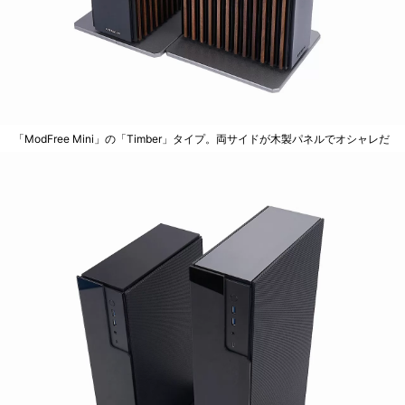
「ModFree Mini」の「Timber」タイプ。両サイドが木製パネルでオシャレだ