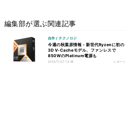
編集部が選ぶ関連記事
自作 / テクノロジ
今週の秋葉原情報 - 新世代Ryzenに初の
3D V-Cacheモデル、ファンレスで
850WのPlatinum電源も
2024/11/21 13:48
レポート