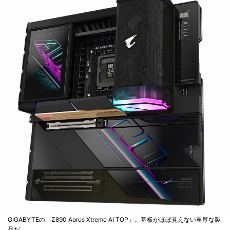
GIGABYTEの「Z890 Aorus Xtreme AI TOP」。基板がほぼ見えない重厚な製
品だ