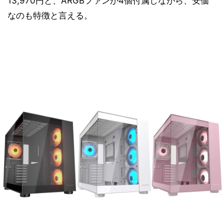
13,970円と、ARGBファンが4個付属しながら、安価
なのも特徴と言える。