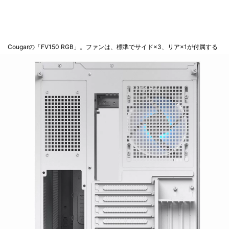
Cougarの「FV150 RGB」。ファンは、標準でサイド×3、リア×1が付属する