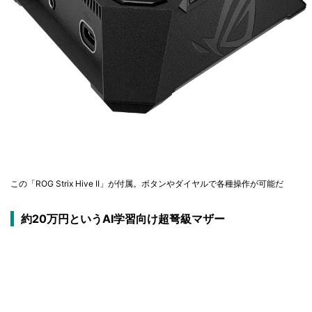
この「ROG Strix Hive II」が付属。ボタンやダイヤルで各種操作が可能だ
約20万円というAI学習向け超弩級マザー