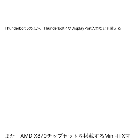
Thunderbolt 5のほか、Thunderbolt 4やDisplayPort入力なども備える
また、AMD X870チップセットを搭載するMini-ITXマ