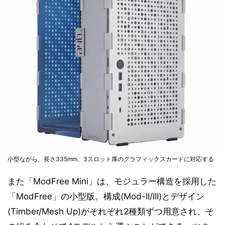
小型ながら、長さ335mm、3スロット厚のグラフィックスカードに対応する
また「ModFree Mini」は、モジュラー構造を採用した
「ModFree」の小型版。構成(Mod-II/III)とデザイン
(Timber/Mesh Up)がそれぞれ2種類ずつ用意され、そ