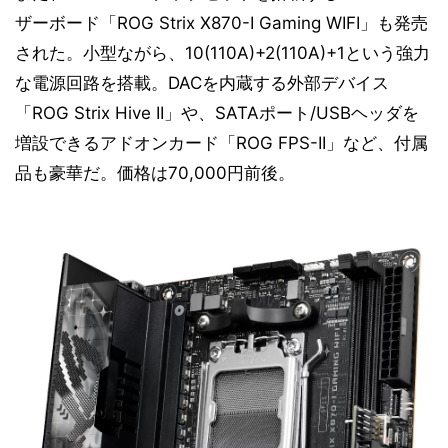
ザーボード「ROG Strix X870-I Gaming WIFI」も発売
された。小型ながら、10(110A)+2(110A)+1という強力
な電源回路を搭載。DACを内蔵する外部デバイス
「ROG Strix Hive II」や、SATAポート/USBヘッダを
増設できるアドオンカード「ROG FPS-II」など、付属
品も豪華だ。価格は70,000円前後。