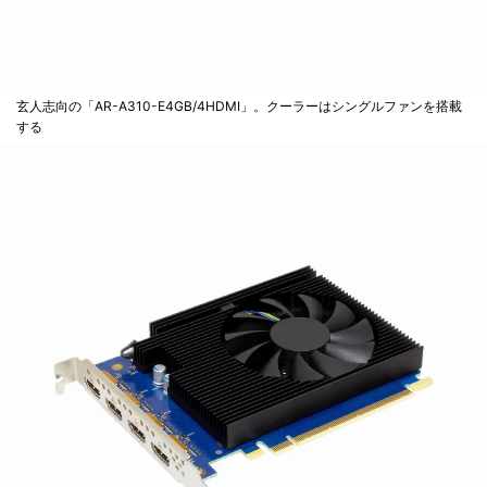
玄人志向の「AR-A310-E4GB/4HDMI」。クーラーはシングルファンを搭載
する