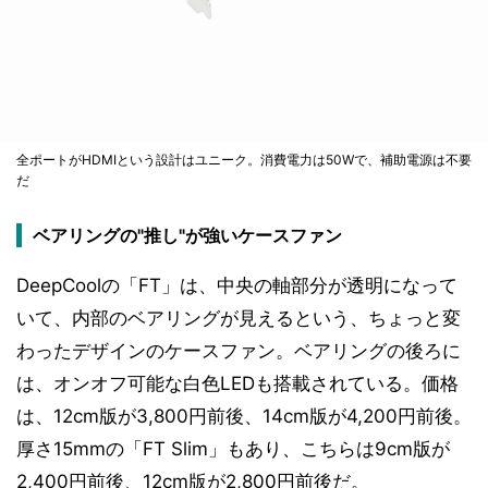
全ポートがHDMIという設計はユニーク。消費電力は50Wで、補助電源は不要
だ
ベアリングの"推し"が強いケースファン
DeepCoolの「FT」は、中央の軸部分が透明になって
いて、内部のベアリングが見えるという、ちょっと変
わったデザインのケースファン。ベアリングの後ろに
は、オンオフ可能な白色LEDも搭載されている。価格
は、12cm版が3,800円前後、14cm版が4,200円前後。
厚さ15mmの「FT Slim」もあり、こちらは9cm版が
2,400円前後、12cm版が2,800円前後だ。