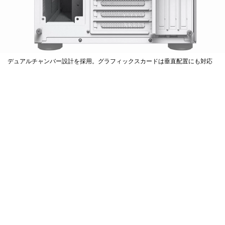
デュアルチャンバー設計を採用。グラフィックスカードは垂直配置にも対応