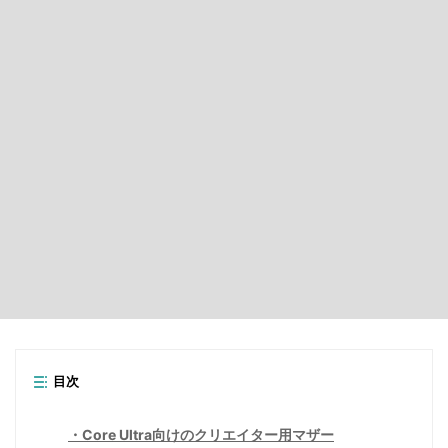
目次
Core Ultra向けのクリエイター用マザー