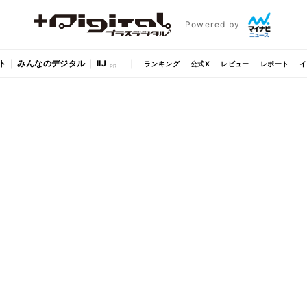
Powered by
ト
みんなのデジタル
IIJ
ランキング
公式X
レビュー
レポート
イ