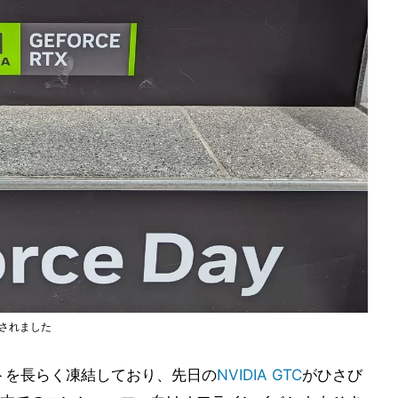
が開催されました
ントを長らく凍結しており、先日の
NVIDIA GTC
がひさび