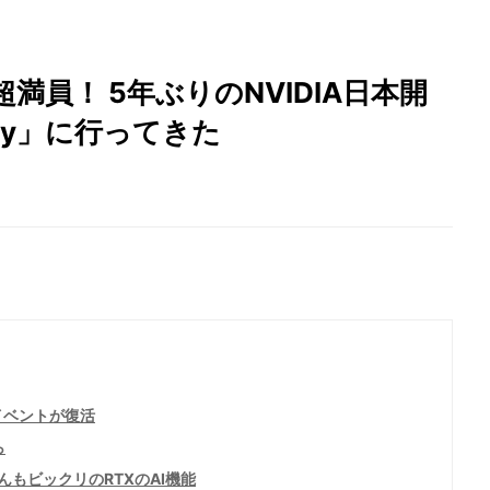
員！ 5年ぶりのNVIDIA日本開
Day」に行ってきた
イベントが復活
ら
もビックリのRTXのAI機能