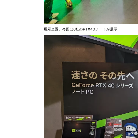
展示全景、今回は6社のRTX40ノートが展示