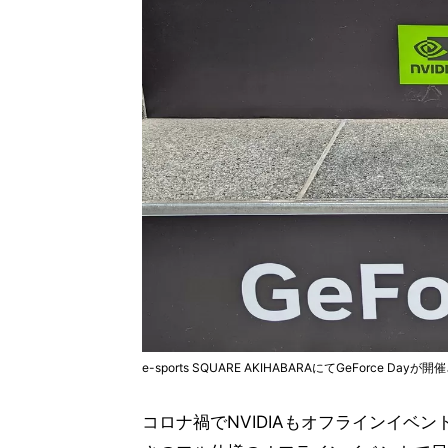
e-sports SQUARE AKIHABARAにてGeForce Day
コロナ禍でNVIDIAもオフラインイベ