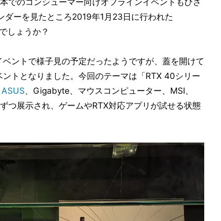
本でのコンシューマー向けオフラインイベントもひさ
ダーを見たところ2019年1月23日に行われた
でしょうか？
ンイベントで様子見の予定だったようですが、蓋を開けて
ベントとなりました。今回のテーマは「RTX 40シリー
、
ASUS
、Gigabyte、マウスコンピューター、MSI、
3製品ずつ展示され、ゲームやRTX対応アプリが試せる状態