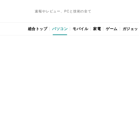
速報やレビュー、PCと技術の全て
総合トップ
パソコン
モバイル
家電
ゲーム
ガジェッ