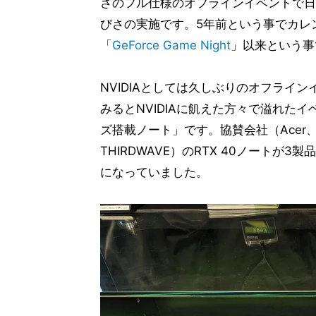
さのフル仕様のオフラインイベントで日
びさの実施です。5年前という事でカレン
「
GeForce Game Night
」以来という事
NVIDIAとしては久しぶりのオフライ
みるとNVIDIAに飢えた方々で溢れたイ
ズ搭載ノート」です。協賛会社（Acer
THIRDWAVE）のRTX 40ノートが
になっていました。