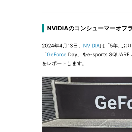
NVIDIAのコンシューマーオ
2024年4月13日、
NVIDIA
は「5年…ぶ
「
GeForce
Day」をe-sports SQU
をレポートします。