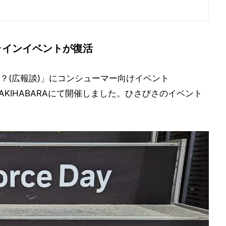
フラインイベントが復活
り？(広報談)」にコンシューマー向けイベント
ARE AKIHABARAにて開催しました。ひさびさのイベント