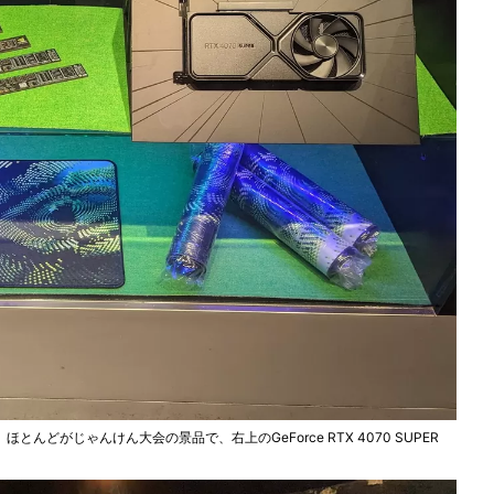
どがじゃんけん大会の景品で、右上のGeForce RTX 4070 SUPER