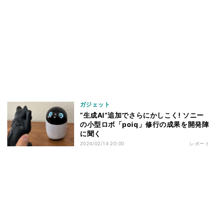
ガジェット
“生成AI”追加でさらにかしこく! ソニー
の小型ロボ「poiq」修行の成果を開発陣
に聞く
2024/02/14 20:00
レポート