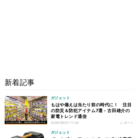
新着記事
ガジェット
もはや備えは当たり前の時代に！ 注目
の防災＆防犯アイテム7選 - 古田雄介の
家電トレンド通信
2026/08/07 11:00
レポート
ガジェット