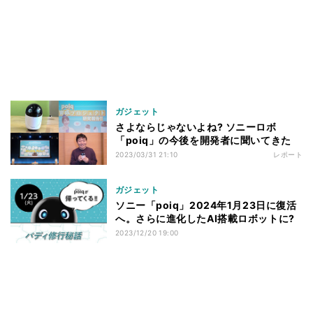
ガジェット
さよならじゃないよね? ソニーロボ
「poiq」の今後を開発者に聞いてきた
2023/03/31 21:10
レポート
ガジェット
ソニー「poiq」2024年1月23日に復活
へ。さらに進化したAI搭載ロボットに?
2023/12/20 19:00