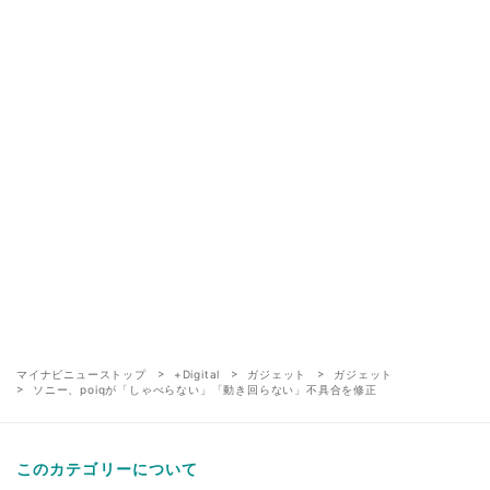
マイナビニューストップ
+Digital
ガジェット
ガジェット
ソニー、poiqが「しゃべらない」「動き回らない」不具合を修正
このカテゴリーについて