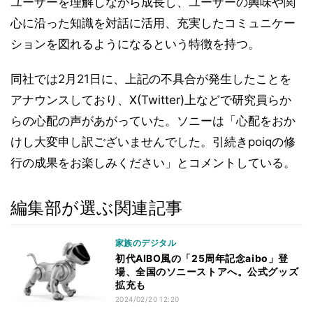
ユーザーを理解しながら成長し、ユーザーの興味や関
心に沿った知識を対話に活用、充実したコミュニケー
ションを図れるようになるという特徴を持つ。
同社では2月21日に、上記の不具合が発生したことを
アナウンスしており、X(Twitter)上などで研究員らか
らの心配の声があがっていた。ソニーは「心配をおか
けし大変申し訳ございませんでした。引続きpoiqの修
行の成果をお楽しみください」とコメントしている。
編集部が選ぶ関連記事
家族のデジタル
初代AIBO風の「25周年記念aibo」登
場、全国のソニーストアへ。公式グッズ
拡充も
2024/02/20 12:20