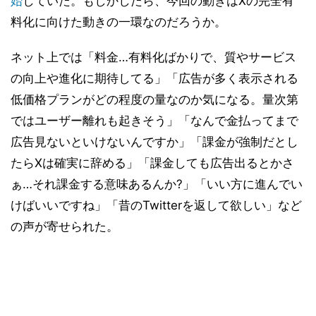
始
していた。もしかしたら、今回の動きはXの完全有
料化に向けた動きの一環なのだろうか。
ネット上では「料金…有料化ばかりで、質やサービス
の向上や進化に期待してる」「広告が多く表示される
低価格プランがどの程度の量なのか気になる。量次第
ではユーザー離れも起きそう」「なんで金払ってまで
広告見ないといけないんですか」「課金が強制だとし
たらXは確実に辞める」「課金しても広告出るとかさ
ぁ…それ課金する意味あるんか?」「いい方に進んでい
けばいいですね」「昔のTwitterを返して欲しい」など
の声が寄せられた。