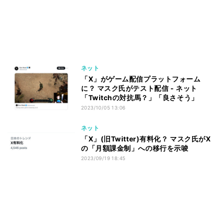
ネット
「X」がゲーム配信プラットフォーム
に？ マスク氏がテスト配信 - ネット
「Twitchの対抗馬？」「良さそう」
2023/10/05 13:06
ネット
「X」(旧Twitter)有料化？ マスク氏がX
の「月額課金制」への移行を示唆
2023/09/19 18:45