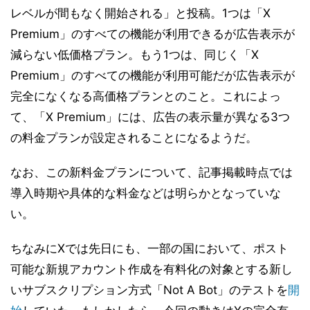
レベルが間もなく開始される」と投稿。1つは「X
Premium」のすべての機能が利用できるが広告表示が
減らない低価格プラン。もう1つは、同じく「X
Premium」のすべての機能が利用可能だが広告表示が
完全になくなる高価格プランとのこと。これによっ
て、「X Premium」には、広告の表示量が異なる3つ
の料金プランが設定されることになるようだ。
なお、この新料金プランについて、記事掲載時点では
導入時期や具体的な料金などは明らかとなっていな
い。
ちなみにXでは先日にも、一部の国において、ポスト
可能な新規アカウント作成を有料化の対象とする新し
いサブスクリプション方式「Not A Bot」のテストを
開