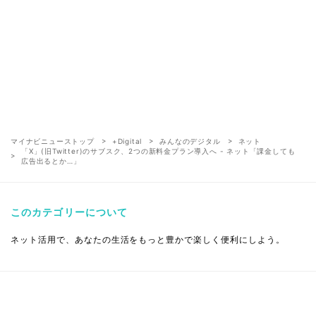
マイナビニューストップ
+Digital
みんなのデジタル
ネット
「X」(旧Twitter)のサブスク、2つの新料金プラン導入へ - ネット「課金しても
広告出るとか…」
このカテゴリーについて
ネット活用で、あなたの生活をもっと豊かで楽しく便利にしよう。