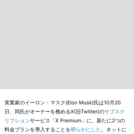
実業家のイーロン・マスク(Elon Musk)氏は10月20
日、同氏がオーナーを務めるX(旧Twitter)の
サブスク
リプション
サービス「X Premium」に、新たに2つの
料金プランを導入することを
明らかにした
。ネットに