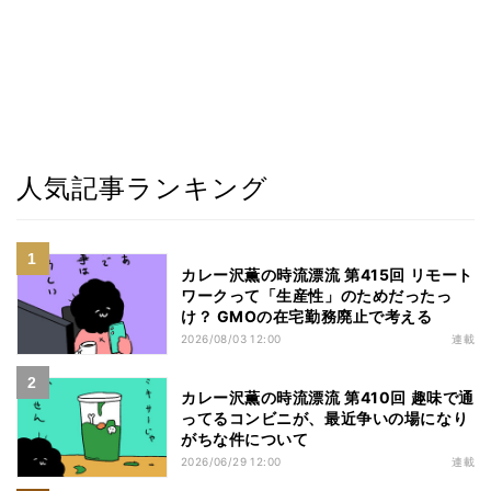
人気記事ランキング
カレー沢薫の時流漂流 第415回 リモート
ワークって「生産性」のためだったっ
け？ GMOの在宅勤務廃止で考える
2026/08/03 12:00
連載
カレー沢薫の時流漂流 第410回 趣味で通
ってるコンビニが、最近争いの場になり
がちな件について
2026/06/29 12:00
連載