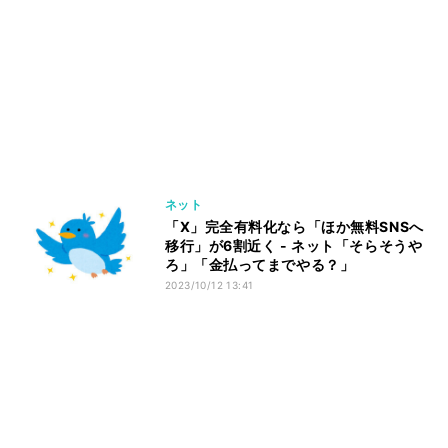
ネット
「X」完全有料化なら「ほか無料SNSへ
移行」が6割近く - ネット「そらそうや
ろ」「金払ってまでやる？」
2023/10/12 13:41