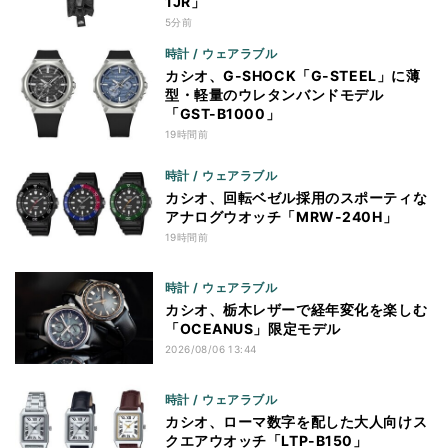
1JR」
5分前
時計 / ウェアラブル
カシオ、G-SHOCK「G-STEEL」に薄
型・軽量のウレタンバンドモデル
「GST-B1000」
19時間前
時計 / ウェアラブル
カシオ、回転ベゼル採用のスポーティな
アナログウオッチ「MRW-240H」
19時間前
時計 / ウェアラブル
カシオ、栃木レザーで経年変化を楽しむ
「OCEANUS」限定モデル
2026/08/06 13:44
時計 / ウェアラブル
カシオ、ローマ数字を配した大人向けス
クエアウオッチ「LTP-B150」