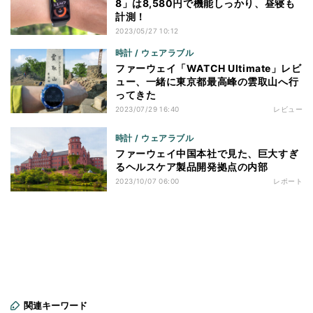
8」は8,580円で機能しっかり、昼寝も
計測！
2023/05/27 10:12
時計 / ウェアラブル
ファーウェイ「WATCH Ultimate」レビ
ュー、一緒に東京都最高峰の雲取山へ行
ってきた
2023/07/29 16:40
レビュー
時計 / ウェアラブル
ファーウェイ中国本社で見た、巨大すぎ
るヘルスケア製品開発拠点の内部
2023/10/07 06:00
レポート
関連キーワード