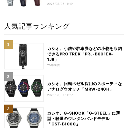
2026/08/06 11:19
人気記事ランキング
カシオ、小銭や駐車券などの小物を収納
できるPRO TREK「PRJ-B001EX-
1JR」
20時間前
カシオ、回転ベゼル採用のスポーティな
アナログウオッチ「MRW-240H」
2026/08/07 11:27
カシオ、G-SHOCK「G-STEEL」に薄
型・軽量のウレタンバンドモデル
「GST-B1000」