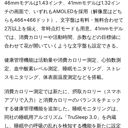
46mmモデルは1.43インチ、41mmモデルは1.32イン
チの画面で、いずれもAMOLEDを採用（解像度はどち
らも466×466ドット）。文字盤は有料・無料合わせて
2万以上を揃え、常時点灯モードも用意。41mmモデル
では、消費カロリーや活動時間、歩数などの目標値に
合わせて花が開いていくような文字盤も設定できる。
健康管理機能は活動量や消費カロリー測定、心拍数測
定、血中酸素レベル測定、睡眠モニタリング、ストレ
スモニタリング、体表面温度測定などを搭載。
消費カロリー測定では新たに、摂取カロリー（スマホ
アプリで入力）と消費カロリーのバランスをチェック
する健康管理機能を追加した。睡眠モニタリングは、
同社の睡眠用アルゴリズム「TruSleep 3.0」を内蔵
し、睡眠中の呼吸の乱れを検知する機能を新たに設定