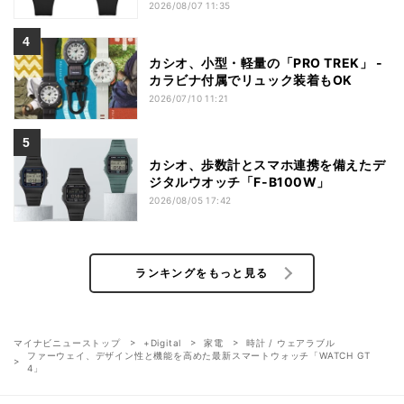
2026/08/07 11:35
カシオ、小型・軽量の「PRO TREK」 -
カラビナ付属でリュック装着もOK
2026/07/10 11:21
カシオ、歩数計とスマホ連携を備えたデ
ジタルウオッチ「F-B100W」
2026/08/05 17:42
ランキングをもっと見る
マイナビニューストップ
+Digital
家電
時計 / ウェアラブル
ファーウェイ、デザイン性と機能を高めた最新スマートウォッチ「WATCH GT
4」