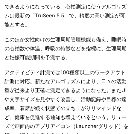
できるようになっている。心拍測定に使うアルゴリズ
ムは最新の「TruSeen 5.5」で、精度の高い測定が可
能とする。
このほか女性向けの生理周期管理機能も備え、睡眠時
の心拍数や体温、呼吸の特徴などを指標に、生理周期
と妊娠可能期間を予測する。
アクティビティ計測では100種類以上のワークアウト
計測に対応。新たなアルゴリズムにより、日々の活動
量が従来より正確に測定できるようになった。またUI
や文字サイズを見やすく改善し、活動記録や目標の達
成率、着席が続く状態での立ち上がりリマインドな
ど、健康を促進する通知も増えているという。リュー
ズで画面内のアプリアイコン（Launcherグリッド）を