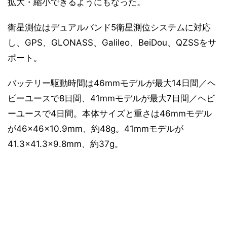
拡大・縮小できるようにもなった。
衛星測位はデュアルバンド5衛星測位システムに対応
し、GPS、GLONASS、Galileo、BeiDou、QZSSをサ
ポート。
バッテリー駆動時間は46mmモデルが最大14日間／ヘ
ビーユースで8日間、41mmモデルが最大7日間／ヘビ
ーユースで4日間。本体サイズと重さは46mmモデル
が46×46×10.9mm、約48g。41mmモデルが
41.3×41.3×9.8mm、約37g。