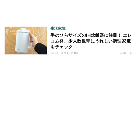
生活家電
手のひらサイズのIH炊飯器に注目！ エレ
コム発、少人数世帯にうれしい調理家電
をチェック
2023/04/11 12:00
レポート