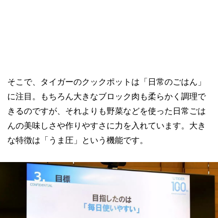
そこで、タイガーのクックポットは「日常のごはん」
に注目。もちろん大きなブロック肉も柔らかく調理で
きるのですが、それよりも野菜などを使った日常ごは
んの美味しさや作りやすさに力を入れています。大き
な特徴は「うま圧」という機能です。