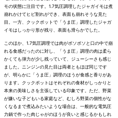
モの状態に注目です。1.7気圧調理したジャガイモは煮
崩れかけてヒビ割れができ、表面も崩れそうな見た
目。一方、クックポットで「うま圧」調理したジャガ
イモはしっかり形が残り、表面も滑らかでした。
このほか、1.7気圧調理では肉がボソボソと口の中で崩
れる食感だったのに対し、「うま圧」調理の肉は柔ら
かくても弾力が少し残っていて、ジューシーさも感じ
ました。ニンジンの見た目は両者ともほぼ同じです
が、明らかに「うま圧」調理のほうが食感と香りがあ
ります。クックポットはそれぞれの食材がしっかりと
本来の美味しさを主張している印象です。ただ、野菜
が嫌いな子どもいる家庭など、むしろ野菜の個性がな
くなるまで煮込みたいような場合は、一般的な電気圧
力鍋で作った肉じゃがのほうが良いと感じるかもしれ