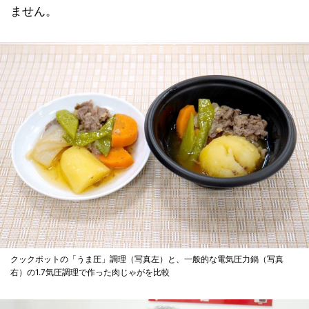
ません。
クックポットの「うま圧」調理（写真左）と、一般的な電気圧力鍋（写真
右）の1.7気圧調理で作った肉じゃがを比較