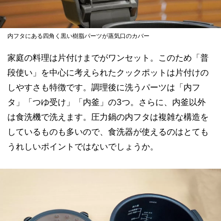
内フタにある四角く黒い樹脂パーツが蒸気口のカバー
家庭の料理は片付けまでがワンセット。このため「普
段使い」を中心に考えられたクックポットは片付けの
しやすさも特徴です。調理後に洗うパーツは「内フ
タ」「つゆ受け」「内釜」の3つ。さらに、内釜以外
は食洗機で洗えます。圧力鍋の内フタは複雑な構造を
しているものも多いので、食洗器が使えるのはとても
うれしいポイントではないでしょうか。