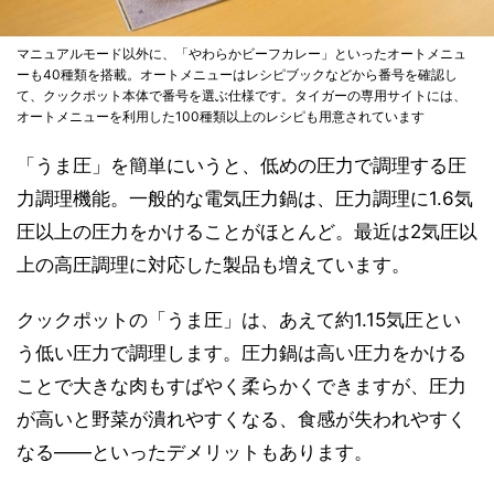
マニュアルモード以外に、「やわらかビーフカレー」といったオートメニュ
ーも40種類を搭載。オートメニューはレシピブックなどから番号を確認し
て、クックポット本体で番号を選ぶ仕様です。タイガーの専用サイトには、
オートメニューを利用した100種類以上のレシピも用意されています
「うま圧」を簡単にいうと、低めの圧力で調理する圧
力調理機能。一般的な電気圧力鍋は、圧力調理に1.6気
圧以上の圧力をかけることがほとんど。最近は2気圧以
上の高圧調理に対応した製品も増えています。
クックポットの「うま圧」は、あえて約1.15気圧とい
う低い圧力で調理します。圧力鍋は高い圧力をかける
ことで大きな肉もすばやく柔らかくできますが、圧力
が高いと野菜が潰れやすくなる、食感が失われやすく
なる――といったデメリットもあります。