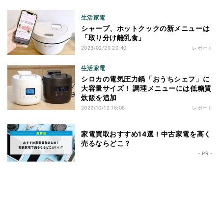
生活家電
シャープ、ホットクックの新メニューは
「取り分け離乳食」
2023/02/20 20:40
レポート
生活家電
シロカの電気圧力鍋「おうちシェフ」に
大容量サイズ！ 調理メニューには低糖質
炊飯を追加
2022/10/12 16:08
レポート
家電買取おすすめ14選！中古家電を高く
売るならどこ？
- PR -