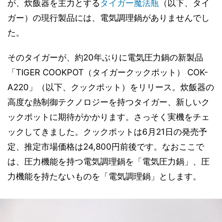
が、炊飯器を主力とする
タイガー魔法瓶
（以下、タイ
ガー）の現行製品には、電気調理鍋がありませんでし
た。
そのタイガーが、約20年ぶりに電気圧力鍋の新製品
「TIGER COOKPOT（タイガークックポット） COK-
A220」（以下、クックポット）をリリース。炊飯器の
高度な熱制御テクノロジーを持つタイガー、新しいク
ックポットに期待がかかります。さっそく実機をチェ
ックしてきました。クックポットは6月21日の発売予
定、推定市場価格は24,800円前後です。なおここで
は、圧力機能を持つ電気調理鍋を「電気圧力鍋」、圧
力機能を持たないものを「電気調理鍋」とします。