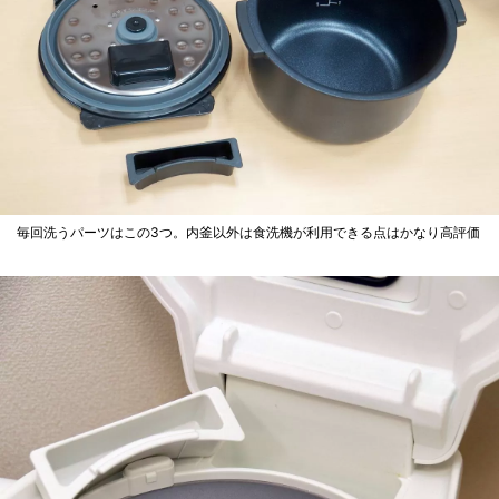
毎回洗うパーツはこの3つ。内釜以外は食洗機が利用できる点はかなり高評価