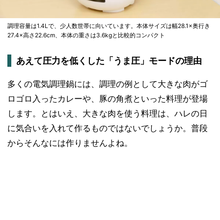
調理容量は1.4Lで、少人数世帯に向いています。本体サイズは幅28.1×奥行き
27.4×高さ22.6cm、本体の重さは3.6kgと比較的コンパクト
あえて圧力を低くした「うま圧」モードの理由
多くの電気調理鍋には、調理の例として大きな肉がゴ
ロゴロ入ったカレーや、豚の角煮といった料理が登場
します。とはいえ、大きな肉を使う料理は、ハレの日
に気合いを入れて作るものではないでしょうか。普段
からそんなには作りませんよね。