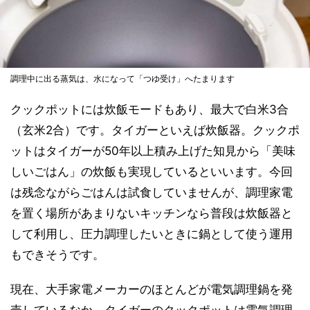
調理中に出る蒸気は、水になって「つゆ受け」へたまります
クックポットには炊飯モードもあり、最大で白米3合
（玄米2合）です。タイガーといえば炊飯器。クックポ
ットはタイガーが50年以上積み上げた知見から「美味
しいごはん」の炊飯も実現しているといいます。今回
は残念ながらごはんは試食していませんが、調理家電
を置く場所があまりないキッチンなら普段は炊飯器と
して利用し、圧力調理したいときに鍋として使う運用
もできそうです。
現在、大手家電メーカーのほとんどが電気調理鍋を発