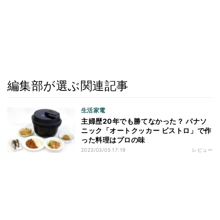
編集部が選ぶ関連記事
生活家電
主婦歴20年でも勝てなかった？ パナソ
ニック「オートクッカー ビストロ」で作
った料理はプロの味
2023/03/05 17:19
レビュー