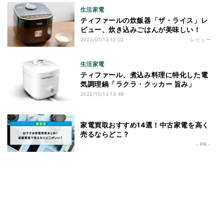
生活家電
ティファールの炊飯器「ザ・ライス」レ
ビュー、炊き込みごはんが美味しい！
2023/01/13 12:02
レビュー
生活家電
ティファール、煮込み料理に特化した電
気調理鍋「ラクラ・クッカー 旨み」
2022/10/13 13:49
家電買取おすすめ14選！中古家電を高く
売るならどこ？
- PR -