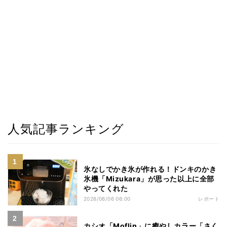
人気記事ランキング
氷なしでかき氷が作れる！ドンキのかき
氷機「Mizukara」が思った以上に全部
やってくれた
2026/06/06 06:00
レポート
カシオ「Moflin」に癒やしカラー「さく