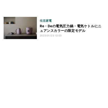
生活家電
Re・Deの電気圧力鍋・電気ケトルにニ
ュアンスカラーの限定モデル
2023/01/23 12:03