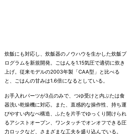
炊飯にも対応し、炊飯器のノウハウを生かした炊飯プ
ログラムを新規開発。ごはんを1.15気圧で適切に炊き
上げ。従来モデルの2003年製「CAA型」と比べる
と、ごはんの甘みは1.6倍になるとしている。
お手入れパーツが3点のみで、つゆ受けと内ぶたは食
器洗い乾燥機に対応。また、直感的な操作性、持ち運
びやすい内なべ構造、ふたを片手でゆっくり開けられ
るアシストオープン、ワンタッチでオンオフできる圧
力ロックなど、さまざまな工夫を盛り込んでいる。