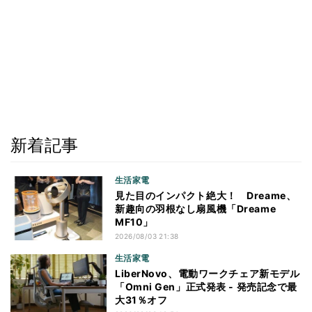
新着記事
生活家電
見た目のインパクト絶大！ Dreame、
新趣向の羽根なし扇風機「Dreame
MF10」
2026/08/03 21:38
生活家電
LiberNovo、電動ワークチェア新モデル
「Omni Gen」正式発表 - 発売記念で最
大31％オフ