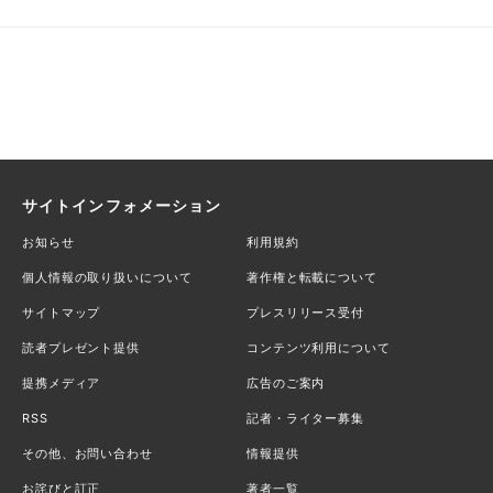
サイトインフォメーション
お知らせ
利用規約
個人情報の取り扱いについて
著作権と転載について
サイトマップ
プレスリリース受付
読者プレゼント提供
コンテンツ利用について
提携メディア
広告のご案内
RSS
記者・ライター募集
その他、お問い合わせ
情報提供
お詫びと訂正
著者一覧