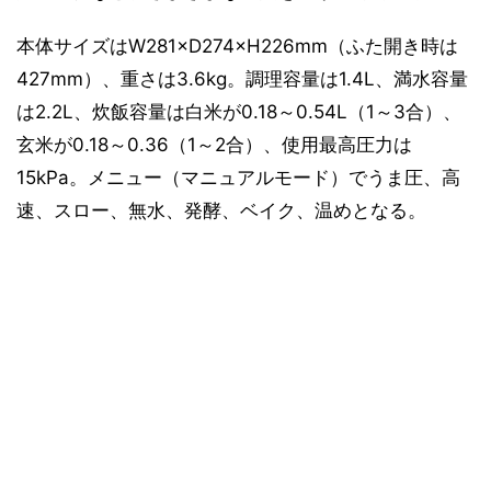
本体サイズはW281×D274×H226mm（ふた開き時は
427mm）、重さは3.6kg。調理容量は1.4L、満水容量
は2.2L、炊飯容量は白米が0.18～0.54L（1～3合）、
玄米が0.18～0.36（1～2合）、使用最高圧力は
15kPa。メニュー（マニュアルモード）でうま圧、高
速、スロー、無水、発酵、ベイク、温めとなる。