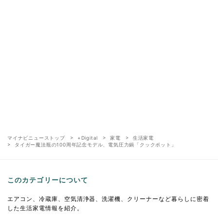
マイナビニューストップ
+Digital
家電
生活家電
タイガー魔法瓶の100周年記念モデル、電気圧力鍋「クックポット」
このカテゴリーについて
エアコン、冷蔵庫、空気清浄器、洗濯機、クリーナーなど暮らしに密着
した生活家電情報を紹介。