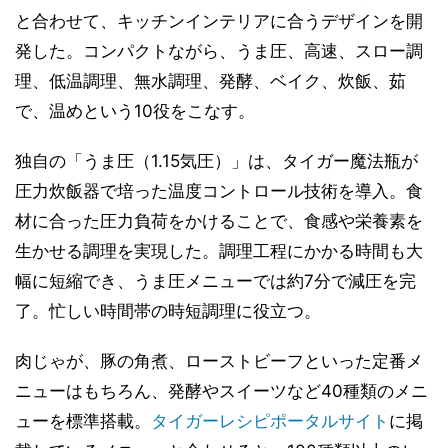
と合わせて、キッチンインテリアに合うデザインを開
発した。コンパクトながら、うま圧、高速、スロー調
理、低温調理、無水調理、発酵、ベイク、炊飯、茹
で、温めという10役をこなす。
独自の「うま圧（1.15気圧）」は、タイガー魔法瓶が
圧力炊飯器で培った温度コントロール技術を導入。食
材に合った圧力負荷をかけることで、食感や栄養素を
生かせる調理を実現した。調理工程にかかる時間も大
幅に短縮でき、うま圧メニューでは約7分で減圧を完
了。忙しい時間帯の時短調理に役立つ。
肉じゃが、豚の角煮、ローストビーフといった定番メ
ニューはもちろん、発酵やスイーツなど40種類のメニ
ューを標準搭載。
タイガーレシピポータルサイト
に掲