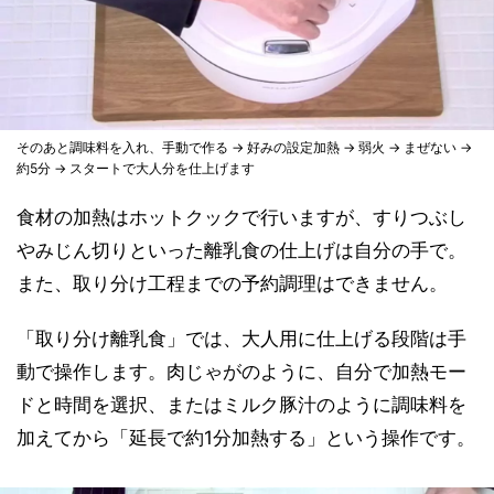
そのあと調味料を入れ、手動で作る → 好みの設定加熱 → 弱火 → まぜない →
約5分 → スタートで大人分を仕上げます
食材の加熱はホットクックで行いますが、すりつぶし
やみじん切りといった離乳食の仕上げは自分の手で。
また、取り分け工程までの予約調理はできません。
「取り分け離乳食」では、大人用に仕上げる段階は手
動で操作します。肉じゃがのように、自分で加熱モー
ドと時間を選択、またはミルク豚汁のように調味料を
加えてから「延長で約1分加熱する」という操作です。