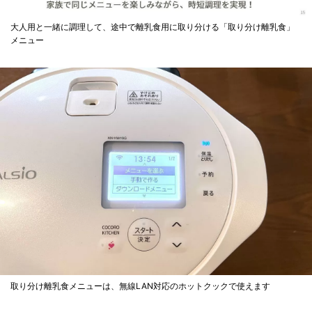
大人用と一緒に調理して、途中で離乳食用に取り分ける「取り分け離乳食」
メニュー
取り分け離乳食メニューは、無線LAN対応のホットクックで使えます