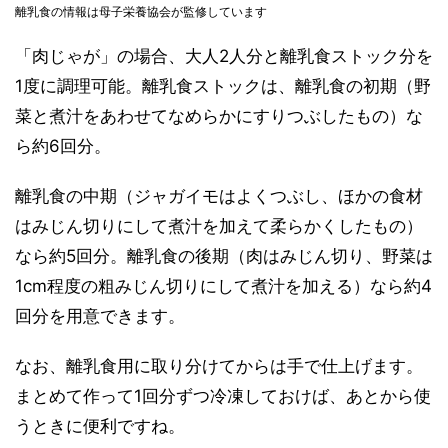
離乳食の情報は母子栄養協会が監修しています
「肉じゃが」の場合、大人2人分と離乳食ストック分を
1度に調理可能。離乳食ストックは、離乳食の初期（野
菜と煮汁をあわせてなめらかにすりつぶしたもの）な
ら約6回分。
離乳食の中期（ジャガイモはよくつぶし、ほかの食材
はみじん切りにして煮汁を加えて柔らかくしたもの）
なら約5回分。離乳食の後期（肉はみじん切り、野菜は
1cm程度の粗みじん切りにして煮汁を加える）なら約4
回分を用意できます。
なお、離乳食用に取り分けてからは手で仕上げます。
まとめて作って1回分ずつ冷凍しておけば、あとから使
うときに便利ですね。