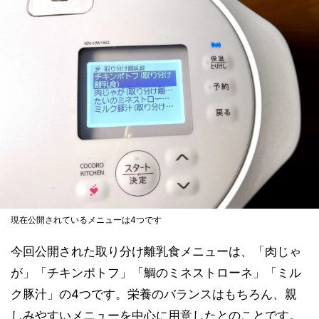
現在公開されているメニューは4つです
今回公開された取り分け離乳食メニューは、「肉じゃ
が」「チキンポトフ」「鯛のミネストローネ」「ミル
ク豚汁」の4つです。栄養のバランスはもちろん、親
しみやすいメニューを中心に用意したとのことです。