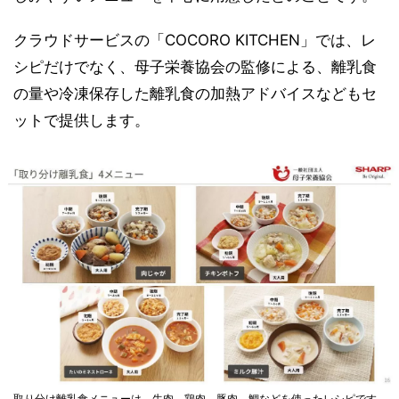
クラウドサービスの「COCORO KITCHEN」では、レ
シピだけでなく、母子栄養協会の監修による、離乳食
の量や冷凍保存した離乳食の加熱アドバイスなどもセ
ットで提供します。
取り分け離乳食メニューは、牛肉、鶏肉、豚肉、鯛などを使ったレシピです