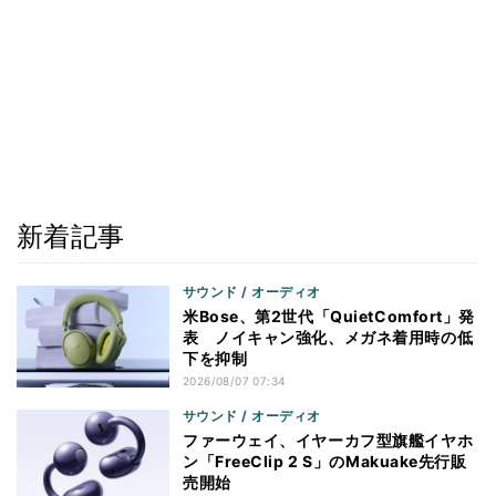
新着記事
サウンド / オーディオ
米Bose、第2世代「QuietComfort」発
表 ノイキャン強化、メガネ着用時の低
下を抑制
2026/08/07 07:34
サウンド / オーディオ
ファーウェイ、イヤーカフ型旗艦イヤホ
ン「FreeClip 2 S」のMakuake先行販
売開始