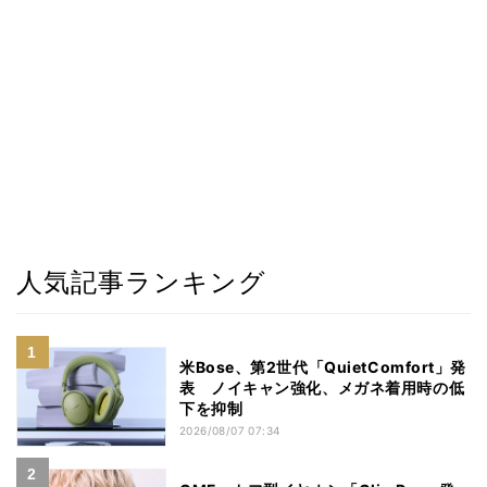
人気記事ランキング
米Bose、第2世代「QuietComfort」発
表 ノイキャン強化、メガネ着用時の低
下を抑制
2026/08/07 07:34