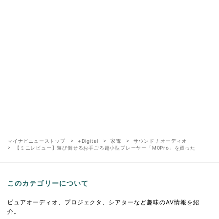
マイナビニューストップ
+Digital
家電
サウンド / オーディオ
【ミニレビュー】遊び倒せるお手ごろ超小型プレーヤー「M0Pro」を買った
このカテゴリーについて
ピュアオーディオ、プロジェクタ、シアターなど趣味のAV情報を紹
介。