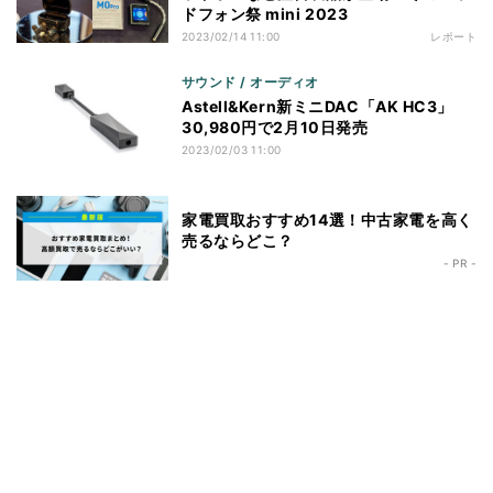
ドフォン祭 mini 2023
2023/02/14 11:00
レポート
サウンド / オーディオ
Astell&Kern新ミニDAC「AK HC3」
30,980円で2月10日発売
2023/02/03 11:00
家電買取おすすめ14選！中古家電を高く
売るならどこ？
- PR -