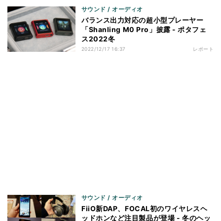
サウンド / オーディオ
バランス出力対応の超小型プレーヤー
「Shanling M0 Pro」披露 - ポタフェ
ス2022冬
2022/12/17 16:37
レポート
サウンド / オーディオ
FiiO新DAP、FOCAL初のワイヤレスヘ
ッドホンなど注目製品が登場 - 冬のヘッ