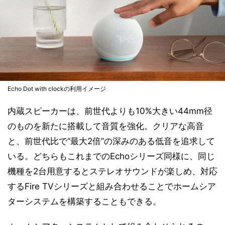
Echo Dot with clockの利用イメージ
内蔵スピーカーは、前世代よりも10%大きい44mm径
のものを新たに搭載して音質を強化。クリアな高音
と、前世代比で“最大2倍”の深みのある低音を追求して
いる。どちらもこれまでのEchoシリーズ同様に、同じ
機種を2台用意するとステレオサウンドが楽しめ、対応
するFire TVシリーズと組み合わせることでホームシア
ターシステムを構築することもできる。