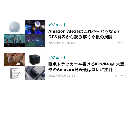
ガジェット
Amazon Alexaはこれからどうなる?
CES発表から読み解く今後の展開
2023/01/10 20:00
レポート
ガジェット
睡眠トラッカーや書けるKindleも! 大豊
作のAmazon発表会はコレに注目
2022/09/29 06:35
レポート