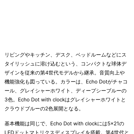
リビングやキッチン、デスク、ベッドルームなどにス
タイリッシュに溶け込むという、コンパクトな球体デ
ザインを従来の第4世代モデルから継承。音質向上や
機能強化も図っている。カラーは、Echo Dotがチャコ
ール、グレイシャーホワイト、ディープシーブルーの
3色。Echo Dot with clockはグレイシャーホワイトと
クラウドブルーの2色展開となる。
基本機能は同じで、Echo Dot with clockには5×21の
LEDドットマトリクスディスプレイを搭載。第4世代と