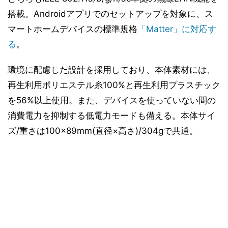
搭載。Androidアプリでのセットアップを対象に、ス
マートホームデバイスの標準規格
「Matter」に対応す
る
。
環境に配慮した設計を採用しており、本体素材には、
再生利用ポリエステル糸100%と再生利用プラスチック
を56%以上使用。また、デバイスを使っていない間の
消費電力を抑制する低電力モードも備える。本体サイ
ズ/重さは100×89mm(直径×高さ)/304gで共通。