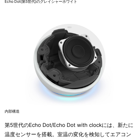
Echo Dot(第5世代)のグレイシャーホワイト
内部構造
第5世代のEcho Dot/Echo Dot with clockには、新たに
温度センサーを搭載。室温の変化を検知してエアコン