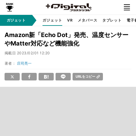
ガジェット
ガジェット
VR
メタバース
タブレット
電子
Amazon新「Echo Dot」発売、温度センサー
やMatter対応など機能強化
掲載日
2023/02/01 12:20
著者：
庄司亮一
URLをコピー