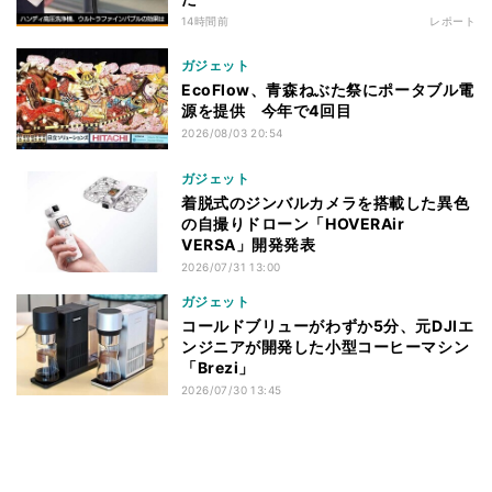
14時間前
レポート
ガジェット
EcoFlow、青森ねぶた祭にポータブル電
源を提供 今年で4回目
2026/08/03 20:54
ガジェット
着脱式のジンバルカメラを搭載した異色
の自撮りドローン「HOVERAir
VERSA」開発発表
2026/07/31 13:00
ガジェット
コールドブリューがわずか5分、元DJIエ
ンジニアが開発した小型コーヒーマシン
「Brezi」
2026/07/30 13:45