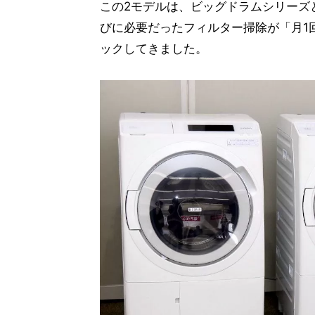
この2モデルは、ビッグドラムシリーズ
びに必要だったフィルター掃除が「月1
ックしてきました。