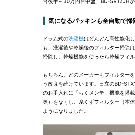
台後半～30万円台中盤、BD-SV120
気になるパッキンも全自動で掃
ドラム式の
洗濯機
はどんどん高性能化し
も、洗濯後や乾燥後のフィルター掃除は
掃除し、乾燥機能を使ったら乾燥フィル
もちろん、どのメーカーもフィルターを
う改良を続けています。日立のBD-STX12
のお手入れに「らくメンテ」機能を搭載
奥）をなくし、糸くずフィルター（本体
ようになりました。