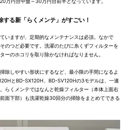
Hが20万円台中盤～30万円台前半となっています。
除する新「らくメンテ」がすごい！
ていますが、定期的なメンテナンスは必須。なかで
そのつど必要です。洗濯のたびに糸くずフィルターを
ターのホコリを取り除かなければなりません。
掃除しやすい形状にするなど、最小限の手間になるよ
0HとBD-SX120H、BD-SV120Hの3モデルは、一連
。らくメンテではなんと乾燥フィルター（本体上面右
前面下部）も洗濯乾燥30回分の掃除をまとめてできる