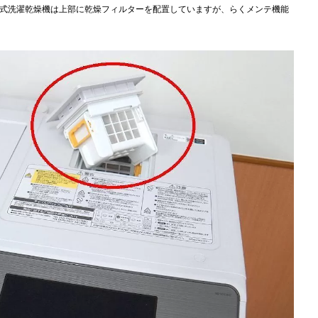
ラム式洗濯乾燥機は上部に乾燥フィルターを配置していますが、らくメンテ機能