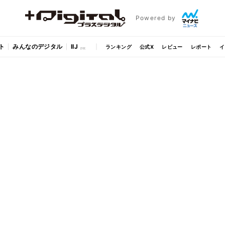
Powered by
ト
みんなのデジタル
IIJ
ランキング
公式X
レビュー
レポート
イ