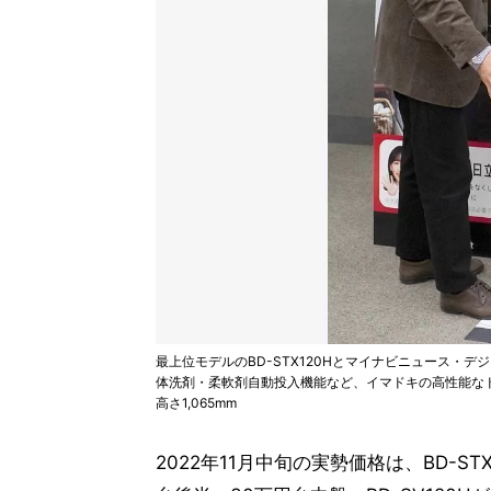
最上位モデルのBD-STX120Hとマイナビニュース・
体洗剤・柔軟剤自動投入機能など、イマドキの高性能なド
高さ1,065mm
2022年11月中旬の実勢価格は、BD-ST