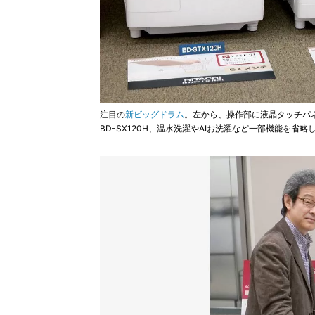
注目の
新ビッグドラム
。左から、操作部に液晶タッチパネ
BD-SX120H、温水洗濯やAIお洗濯など一部機能を省略し