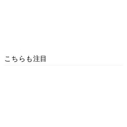
こちらも注目