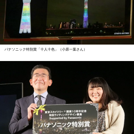
パナソニック特別賞「十人十色」（小原一葉さん）