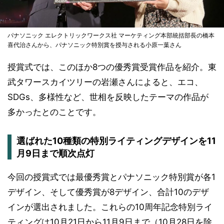
パナソニック エレクトリックワークス社 マーケティング本部統括部長の橋本
喜代治さんから、パナソニック特別賞を授与される小原一葉さん
授賞式では、このほか8つの優秀賞受賞作品を紹介。東
武タワースカイツリーの岩瀬さんによると、エコ、
SDGs、多様性など、世相を反映したテーマの作品が
多かったとのことです。
選ばれた10種類の特別ライティングデザインを11
月9日まで順次点灯
今回の授賞式では最優秀賞とパナソニック特別賞が各1
デザイン、そして優秀賞が8デザイン、合計10のデザ
インが選出されました。これらの10周年記念特別ライ
ティングは10月21日から11月9日まで（10月28日を除