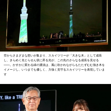
空からさまざまな想いが集まり、スカイツリーが「大きな木」として成長
し、きらめく光とらせん状に昇る光が、この先のさらなる成長を見せる
――。かすかに変わる緑の濃淡は、風に吹かれながらもたたずむむ強き木を
イメージし、いつまでも優しく、力強く見守るスカイツリーを表現していま
す