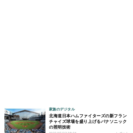
家族のデジタル
北海道日本ハムファイターズの新フラン
チャイズ球場を盛り上げるパナソニック
の照明技術
2022/07/23 08:04
レポート