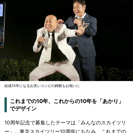
結成10年になるお笑いコンビの錦鯉もお祝いに
これまでの10年、これからの10年を「あかり」
でデザイン
10周年記念で募集したテーマは「みんなのスカイツリ
ー」。東京スカイツリー10周年にちなみ、これまでの