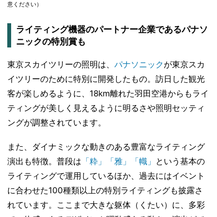
意ください）
ライティング機器のパートナー企業であるパナソ
ニックの特別賞も
東京スカイツリーの照明は、
パナソニック
が東京スカ
イツリーのために特別に開発したもの。訪日した観光
客が楽しめるように、18km離れた羽田空港からもライ
ティングが美しく見えるように明るさや照明セッティ
ングが調整されています。
また、ダイナミックな動きのある豊富なライティング
演出も特徴。普段は
「粋」「雅」「幟」
という基本の
ライティングで運用しているほか、過去にはイベント
に合わせた100種類以上の特別ライティングも披露さ
れています。ここまで大きな躯体（くたい）に、多彩