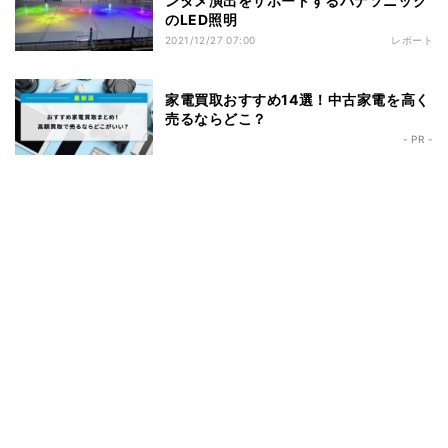
ンタメ演出をサポートするパナソニック
のLED照明
2021/12/27 07:00
レポート
家電買取おすすめ14選！中古家電を高く
売るならどこ？
- PR -