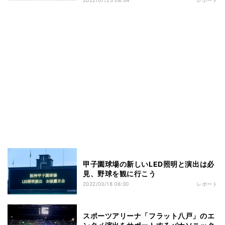
甲子園球場の新しいLED照明と演出は必
見、野球を観に行こう
2022/03/18 06:00
レポート
スポーツアリーナ「フラット八戸」のエ