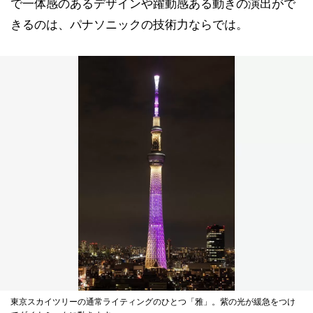
で一体感のあるデザインや躍動感ある動きの演出がで
きるのは、パナソニックの技術力ならでは。
東京スカイツリーの通常ライティングのひとつ「雅」。紫の光が緩急をつけ