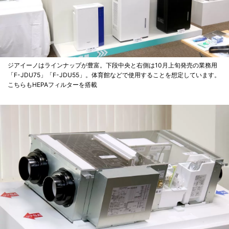
ジアイーノはラインナップが豊富。下段中央と右側は10月上旬発売の業務用
「F-JDU75」「F-JDU55」。体育館などで使用することを想定しています。
こちらもHEPAフィルターを搭載