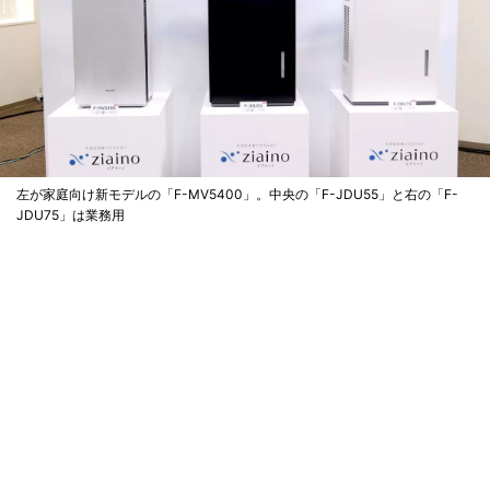
左が家庭向け新モデルの「F-MV5400」。中央の「F-JDU55」と右の「F-
JDU75」は業務用