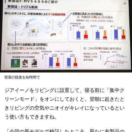
部屋の脱臭を短時間で
ジアイーノをリビングに設置して、寝る前に「集中ク
リーンモード」をオンにしておくと、翌朝に起きたと
きリビングの空気やニオイがキレイになっているとい
う使い方もできますね。
「今回の新モデルで検証したところ、新たに布製品の