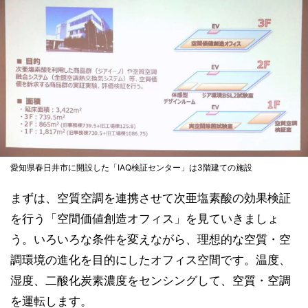
愛知県春日井市に開設した「IAQ検証センター」は3階建ての施設
まずは、空質空調を連携させて次亜塩素酸の効果検証
を行う「空間価値創造オフィス」を見ていきましょ
う。いろいろな条件を変えながら、理想的な空質・空
調環境の進化を目的にしたオフィス空間です。温度、
湿度、二酸化炭素濃度をセンシングして、空質・空調
を運転します。