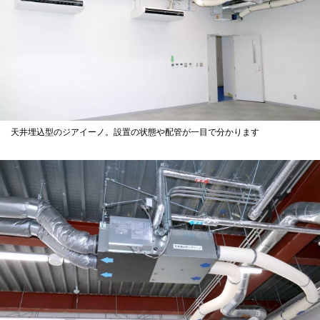
天井埋込型のジアイーノ。設置の状態や配管が一目で分かります