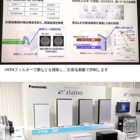
HEPAフィルターで菌などを捕集し、次亜塩素酸で抑制します