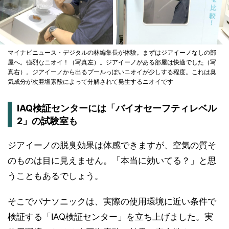
マイナビニュース・デジタルの林編集長が体験。まずはジアイーノなしの部
屋へ。強烈なニオイ！（写真左）。ジアイーノがある部屋は快適でした（写
真右）。ジアイーノから出るプールっぽいニオイが少しする程度。これは臭
気成分が次亜塩素酸によって分解されて発生するニオイです
IAQ検証センターには「バイオセーフティレベル
2」の試験室も
ジアイーノの脱臭効果は体感できますが、空気の質そ
のものは目に見えません。「本当に効いてる？」と思
うこともあるでしょう。
そこでパナソニックは、実際の使用環境に近い条件で
検証する「IAQ検証センター」を立ち上げました。実