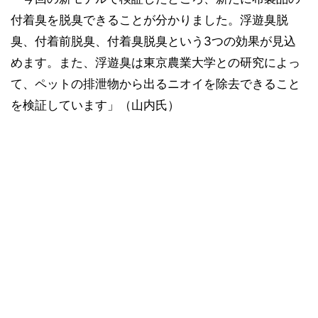
付着臭を脱臭できることが分かりました。浮遊臭脱
臭、付着前脱臭、付着臭脱臭という3つの効果が見込
めます。また、浮遊臭は東京農業大学との研究によっ
て、ペットの排泄物から出るニオイを除去できること
を検証しています」（山内氏）