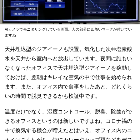
AIカメラでモニタリングしている画面。人の部分に四角いマークが付いてい
ますね
天井埋込型のジアイーノも設置。気化した次亜塩素酸
水を天井から室内へと放出しています。夜間に誰もい
なくなったオフィスで天井埋込型ジアイーノを稼動し
ておけば、翌朝はキレイな空気の中で仕事を始められ
ます。また、オフィス内で食事をしたあと、どれくら
いの時間で脱臭できるかも検証中です。
温度だけでなく、湿度コントロール、脱臭、除菌がで
きるオフィスというのは新しいですよね。コロナ禍の
中で換気する機会が増えたとはいえ、オフィス内のニ
オイはこもりがち。特にカレーやカップ麺などをデス