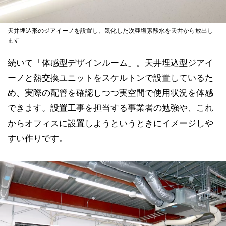
天井埋込形のジアイーノを設置し、気化した次亜塩素酸水を天井から放出し
ます
続いて「体感型デザインルーム」。天井埋込型ジアイ
ーノと熱交換ユニットをスケルトンで設置しているた
め、実際の配管を確認しつつ実空間で使用状況を体感
できます。設置工事を担当する事業者の勉強や、これ
からオフィスに設置しようというときにイメージしや
すい作りです。