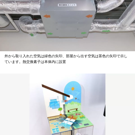
外から取り入れた空気は緑色の矢印、部屋から出す空気は茶色の矢印で示し
ています。熱交換素子は本体内に設置