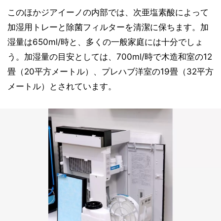
このほかジアイーノの内部では、次亜塩素酸によって
加湿用トレーと除菌フィルターを清潔に保ちます。加
湿量は650ml/時と、多くの一般家庭には十分でしょ
う。加湿量の目安としては、700ml/時で木造和室の12
畳（20平方メートル）、プレハブ洋室の19畳（32平方
メートル）とされています。