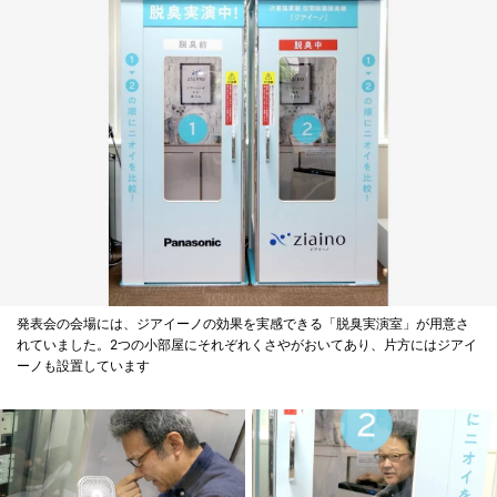
発表会の会場には、ジアイーノの効果を実感できる「脱臭実演室」が用意さ
れていました。2つの小部屋にそれぞれくさやがおいてあり、片方にはジアイ
ーノも設置しています