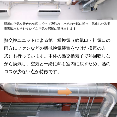
部屋の空気を青色の矢印に沿って吸込み、水色の矢印に沿って気化した次亜
塩素酸水を含むキレイな空気を部屋に送り出します
熱交換ユニットによる第一種換気（給気口・排気口の
両方にファンなどの機械換気装置をつけた換気の方
式）も行っています。本体の熱交換素子で熱回収しな
がら換気し、空気と一緒に熱も室内に戻すため、熱の
ロスが少ない点が特徴です。