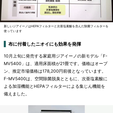
新しいジアイーノはHEPAフィルターと次亜塩素酸を含んだ除菌フィルターを
使っています
布に付着したニオイにも効果を発揮
10月上旬に発売する家庭用ジアイーノの新モデル「F-
MV5400」は、適用床面積が21畳です。価格はオープ
ン、推定市場価格は178,200円前後となっています。
F-MV5400は、空間除菌脱臭とともに、次亜塩素酸に
よる加湿機能とHEPAフィルターによる集じん機能を
備えました。