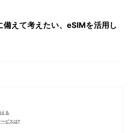
備えて考えたい、eSIMを活用し
備える
サービスは?