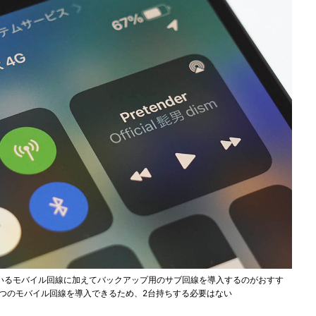
いるモバイル回線に加えてバックアップ用のサブ回線を導入するのがおすす
で2つのモバイル回線を導入できるため、2台持ちする必要はない