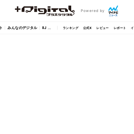
Powered by
ト
みんなのデジタル
IIJ
ランキング
公式X
レビュー
レポート
イ