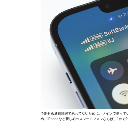
予期せぬ通信障害であわてないために、メインで使って
め。iPhoneなど新しめのスマートフォンならば、1台