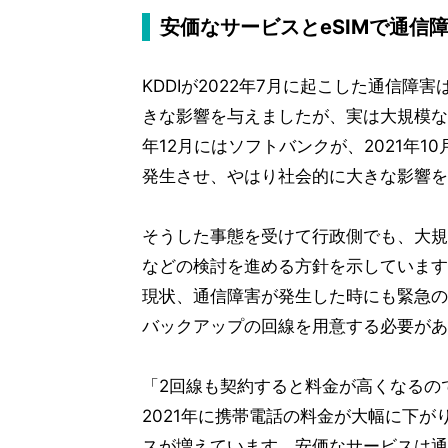
安価なサービスとeSIMで通信
KDDIが2022年7月に起こした通信
きな影響を与えましたが、実は大規模な
年12月にはソフトバンクが、2021年
発生させ、やはり社会的に大きな影響を
そうした事態を受けて行政側でも、大規
などの検討を進める方針を示しています
現状、通信障害が発生した時にも緊急の
バックアップの回線を用意する必要があ
「2回線も契約すると料金が高くなるの
2021年に携帯電話の料金が大幅に下
スが増えています。安価なサービスは通