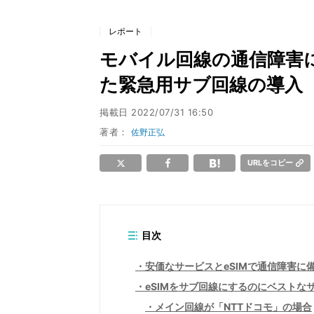
レポート
モバイル回線の通信障害に
た緊急用サブ回線の導入
掲載日
2022/07/31 16:50
著者：
佐野正弘
URLをコピー
目次
安価なサービスとeSIMで通信障害に
eSIMをサブ回線にするのにベストな
メイン回線が「NTTドコモ」の場合