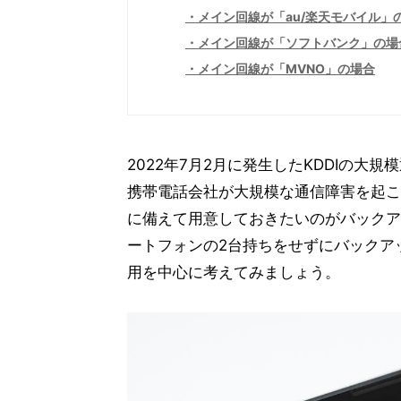
メイン回線が「au/楽天モバイル」
メイン回線が「ソフトバンク」の場
メイン回線が「MVNO」の場合
2022年7月2月に発生したKDDIの
携帯電話会社が大規模な通信障害を起こ
に備えて用意しておきたいのがバックア
ートフォンの2台持ちをせずにバックア
用を中心に考えてみましょう。