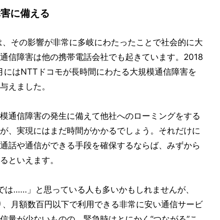
障害に備える
障害は、その影響が非常に多岐にわたったことで社会的に大
通信障害は他の携帯電話会社でも起きています。2018
10月にはNTTドコモが長時間にわたる大規模通信障害を
与えました。
模通信障害の発生に備えて他社へのローミングをする
が、実現にはまだ時間がかかるでしょう。それだけに
通話や通信ができる手段を確保するならば、みずから
るといえます。
では……」と思っている人も多いかもしれませんが、
がり、月額数百円以下で利用できる非常に安い通信サービ
信量が少ないものの、緊急時はとにかく“つながる”こ