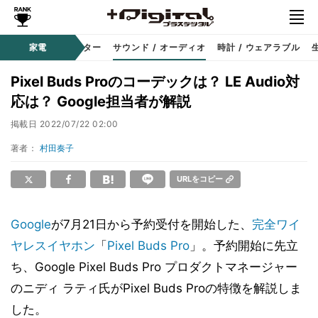
コーダー
家電
プロジェクター
サウンド / オーディオ
時計 / ウェアラブル
Pixel Buds Proのコーデックは？ LE Audio対
応は？ Google担当者が解説
掲載日
2022/07/22 02:00
著者：
村田奏子
URLをコピー
Google
が7月21日から予約受付を開始した、
完全ワイ
ヤレスイヤホン
「
Pixel Buds Pro
」。予約開始に先立
ち、Google Pixel Buds Pro プロダクトマネージャー
のニディ ラティ氏がPixel Buds Proの特徴を解説しま
した。