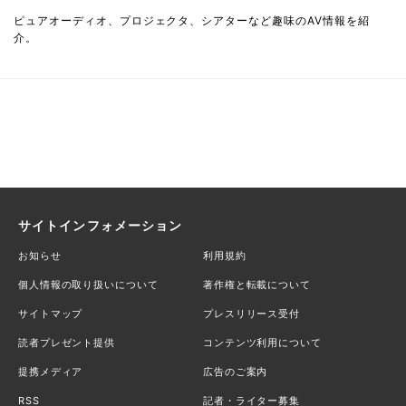
ピュアオーディオ、プロジェクタ、シアターなど趣味のAV情報を紹
介。
サイトインフォメーション
お知らせ
利用規約
個人情報の取り扱いについて
著作権と転載について
サイトマップ
プレスリリース受付
読者プレゼント提供
コンテンツ利用について
提携メディア
広告のご案内
RSS
記者・ライター募集