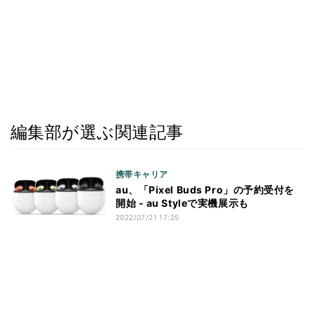
編集部が選ぶ関連記事
携帯キャリア
au、「Pixel Buds Pro」の予約受付を
開始 - au Styleで実機展示も
2022/07/21 17:25