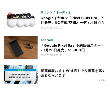
サウンド / オーディオ
Googleイヤホン「Pixel Buds Pro」7
月発売。NC搭載/空間オーディオ対応も
2022/05/12 12:07
Android
「Google Pixel 6a」予約販売スタート
- 7月28日発売、53,900円
2022/07/21 11:03
家電買取おすすめ14選！中古家電を高く
売るならどこ？
- PR -