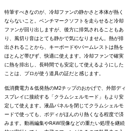
特筆すべきなのが、冷却ファンの静かさと本体が熱く
ならないこと。ベンチマークソフトを走らせると冷却
ファンが回り出しますが、後方に排気されることもあ
り、風切り音はとても静かで気になりません。熱が排
出されることから、キーボードやパームレストは熱を
ほとんど帯びず、快適に使えます。冷却ファンで確実
に熱を排出し、長時間でも安定して使えるようにした
ことは、プロが使う道具の証だと感じます。
低消費電力＆低発熱のM2チップのおかげで、外部ディ
スプレイに接続する「クラムシェルモード」もより安
定して使えます。液晶パネルを閉じてクラムシェルモ
ードで使っても、ボディがほんのり熱くなる程度で済
みます。動画編集やRAW現像などの重たい処理を継続