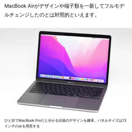
MacBook Airがデザインや端子類を一新してフルモデ
ルチェンジしたのとは対照的といえます。
ひと目でMacBook Proだと分かる伝統のデザインを継承。パネルサイズは13
インチのみを用意する