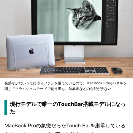
発熱が少ないうえに冷却ファンを備えているので、MacBook Proのパネルを
閉じてクラムシェルモードで使う際も、熱暴走などの心配が少ない
現行モデルで唯一のTouchBar搭載モデルになっ
た
MacBook Proの象徴だったTouch Barを継承している