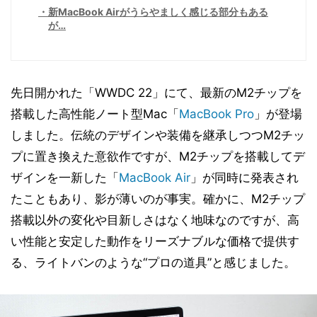
新MacBook Airがうらやましく感じる部分もある
が…
先日開かれた「WWDC 22」にて、最新のM2チップを
搭載した高性能ノート型Mac「
MacBook Pro
」が登場
しました。伝統のデザインや装備を継承しつつM2チッ
プに置き換えた意欲作ですが、M2チップを搭載してデ
ザインを一新した「
MacBook Air
」が同時に発表され
たこともあり、影が薄いのが事実。確かに、M2チップ
搭載以外の変化や目新しさはなく地味なのですが、高
い性能と安定した動作をリーズナブルな価格で提供す
る、ライトバンのような“プロの道具”と感じました。