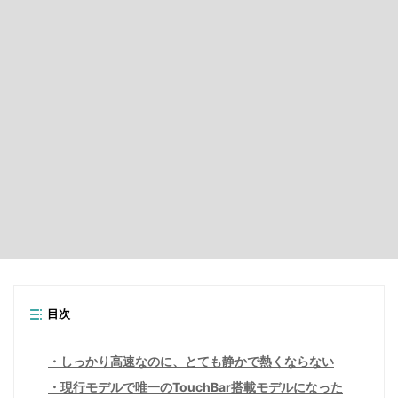
目次
しっかり高速なのに、とても静かで熱くならない
現行モデルで唯一のTouchBar搭載モデルになった