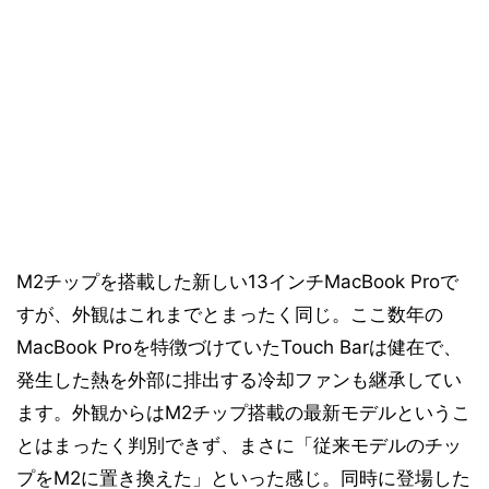
M2チップを搭載した新しい13インチMacBook Proで
すが、外観はこれまでとまったく同じ。ここ数年の
MacBook Proを特徴づけていたTouch Barは健在で、
発生した熱を外部に排出する冷却ファンも継承してい
ます。外観からはM2チップ搭載の最新モデルというこ
とはまったく判別できず、まさに「従来モデルのチッ
プをM2に置き換えた」といった感じ。同時に登場した