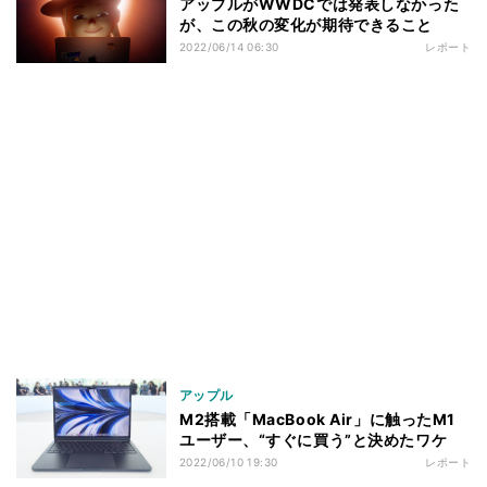
アップルがWWDCでは発表しなかった
が、この秋の変化が期待できること
2022/06/14 06:30
レポート
アップル
M2搭載「MacBook Air」に触ったM1
ユーザー、“すぐに買う”と決めたワケ
2022/06/10 19:30
レポート