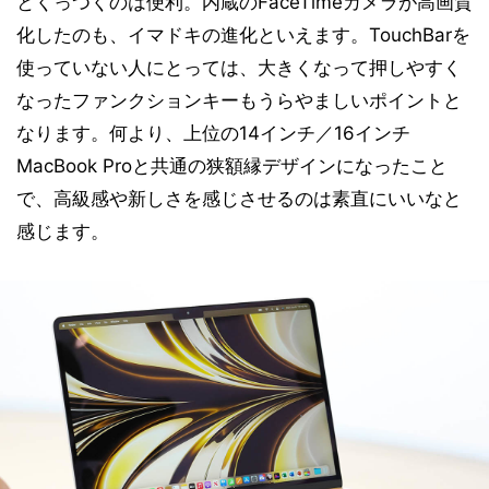
とくっつくのは便利。内蔵のFaceTimeカメラが高画質
化したのも、イマドキの進化といえます。TouchBarを
使っていない人にとっては、大きくなって押しやすく
なったファンクションキーもうらやましいポイントと
なります。何より、上位の14インチ／16インチ
MacBook Proと共通の狭額縁デザインになったこと
で、高級感や新しさを感じさせるのは素直にいいなと
感じます。