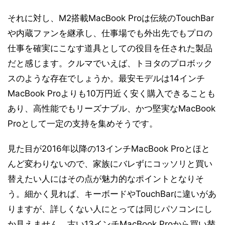
それに対し、M2搭載MacBook Proは伝統のTouchBar
や内蔵ファンを継承し、仕事場でも外出先でもプロの
仕事を確実にこなす道具としての役目を任された製品
だと感じます。クルマでいえば、トヨタのプロボック
スのような存在でしょうか。最安モデルは14インチ
MacBook Proよりも10万円近く安く購入できることも
あり、高性能でもリーズナブル、かつ堅実なMacBook
Proとして一定の支持を集めそうです。
見た目が2016年以降の13インチMacBook Proとほと
んど変わりないので、家族にバレずにコッソリと買い
替えたい人にはその点が魅力的なポイントとなりそ
う。細かく見れば、キーボードやTouchBarに違いがあ
りますが、詳しくない人にとっては同じパソコンにし
か見えません。古い13インチMacBook Proから買い替