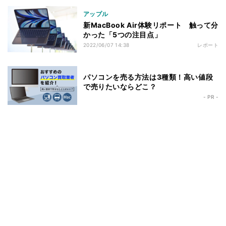
アップル
新MacBook Air体験リポート 触って分
かった「5つの注目点」
2022/06/07 14:38
レポート
パソコンを売る方法は3種類！高い値段
で売りたいならどこ？
- PR -