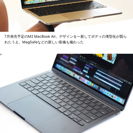
7月発売予定のM2 MacBook Air。デザインを一新してボディの薄型化が図ら
れたうえ、MagSafeなどの新しい装備も備わった