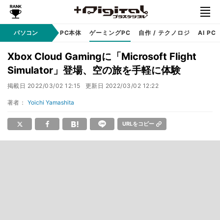
ndows
パソコン
アップル
PC本体
ゲーミングPC
自作 / テクノロジ
AI PC
Xbox Cloud Gamingに「Microsoft Flight
Simulator」登場、空の旅を手軽に体験
掲載日
2022/03/02 12:15
更新日
2022/03/02 12:22
著者：
Yoichi Yamashita
URLをコピー