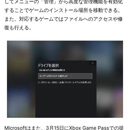
してメニューの「管理」から高度な管理機能を有効化
することでゲームのインストール場所を移動できる。
また、対応するゲームではファイルへのアクセスや修
復も行える。
Microsoftはまた、3月15日にXbox Game Passでの提