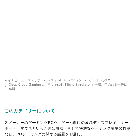
マイナビニューストップ
+Digital
パソコン
ゲーミングPC
Xbox Cloud Gamingに「Microsoft Flight Simulator」登場、空の旅を手軽に
体験
このカテゴリーについて
各メーカーのゲーミングPCや、ゲーム向けの液晶ディスプレイ、キー
ボード、マウスといった周辺機器、そして快適なゲーミング環境の構築
など、PCゲーミングに関する話題をお届け。