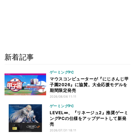
新着記事
ゲーミングPC
マウスコンピューターが『にじさんじ甲
子園2026』に協賛。大会応援モデルを
期間限定発売
2026/08/06 11:11
ゲーミングPC
LEVEL∞、『リネージュ2』推奨ゲーミ
ングPCの仕様をアップデートして新発
売
2026/07/31 18:11