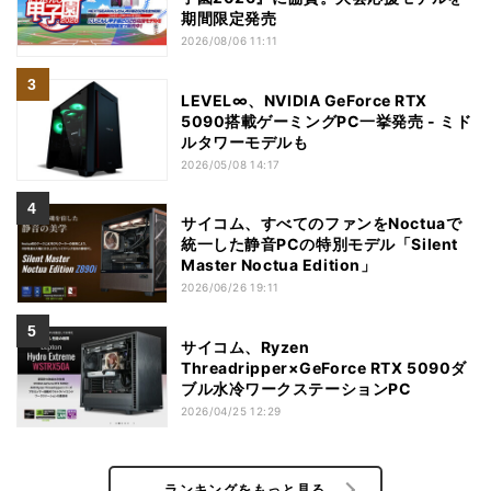
期間限定発売
2026/08/06 11:11
LEVEL∞、NVIDIA GeForce RTX
5090搭載ゲーミングPC一挙発売 - ミド
ルタワーモデルも
2026/05/08 14:17
サイコム、すべてのファンをNoctuaで
統一した静音PCの特別モデル「Silent
Master Noctua Edition」
2026/06/26 19:11
サイコム、Ryzen
Threadripper×GeForce RTX 5090ダ
ブル水冷ワークステーションPC
2026/04/25 12:29
ランキングをもっと見る