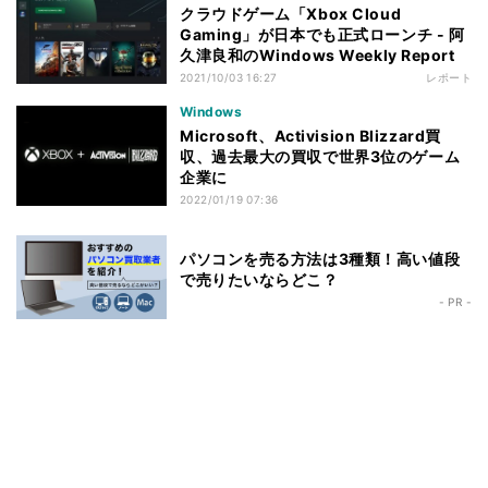
クラウドゲーム「Xbox Cloud
Gaming」が日本でも正式ローンチ - 阿
久津良和のWindows Weekly Report
2021/10/03 16:27
レポート
Windows
Microsoft、Activision Blizzard買
収、過去最大の買収で世界3位のゲーム
企業に
2022/01/19 07:36
パソコンを売る方法は3種類！高い値段
で売りたいならどこ？
- PR -