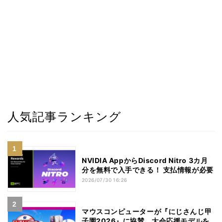
人気記事ランキング
NVIDIA AppからDiscord Nitro 3カ月
分を無料で入手できる！ 支払情報が必要
2026/07/30 16:26
マウスコンピューターが『にじさんじ甲
子園2026』に協賛。大会応援モデルを