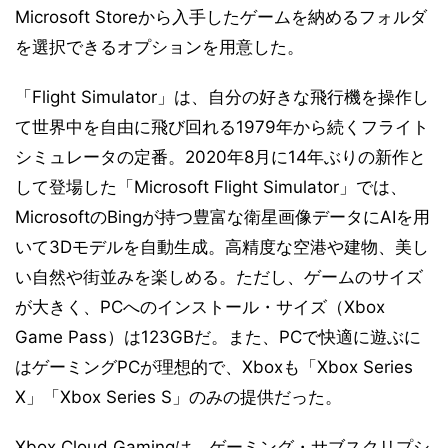
Microsoft Storeから入手したゲームを納めるフォルダ
を選択できるオプションを用意した。
「Flight Simulator」は、自分の好きな飛行機を操作し
て世界中を自由に飛び回れる1979年から続くフライト
シミュレータの定番。2020年8月に14年ぶりの新作と
して登場した「Microsoft Flight Simulator」では、
MicrosoftのBingが持つ豊富な衛星画像データにAIを用
いて3Dモデルを自動生成。高精度な空港や建物、美し
い自然や街並みを楽しめる。ただし、ゲームのサイズ
が大きく、PCへのインストール・サイズ（Xbox
Game Pass）は123GBだ。また、PCで快適に遊ぶに
はゲーミングPCが理想的で、Xboxも「Xbox Series
X」「Xbox Series S」のみの提供だった。
Xbox Cloud Gamingは、ゲーミング・サブスクリプシ