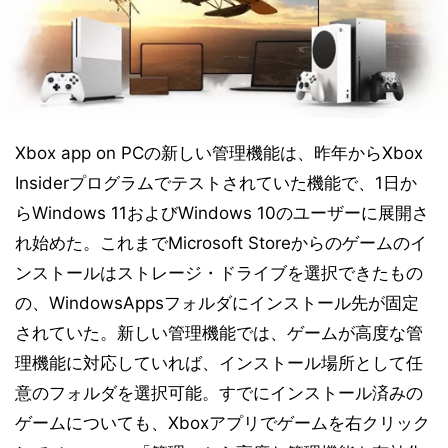
Xbox app on PCの新しい管理機能は、昨年からXbox
Insiderプログラムでテストされていた機能で、1日か
らWindows 11およびWindows 10のユーザーに展開さ
れ始めた。これまでMicrosoft Storeからのゲームのイ
ンストールはストレージ・ドライブを選択できたもの
の、WindowsAppsフォルダにインストール先が固定
されていた。新しい管理機能では、ゲームが高度な管
理機能に対応していれば、インストール場所として任
意のフォルダを選択可能。すでにインストール済みの
ゲームについても、Xboxアプリでゲームを右クリック