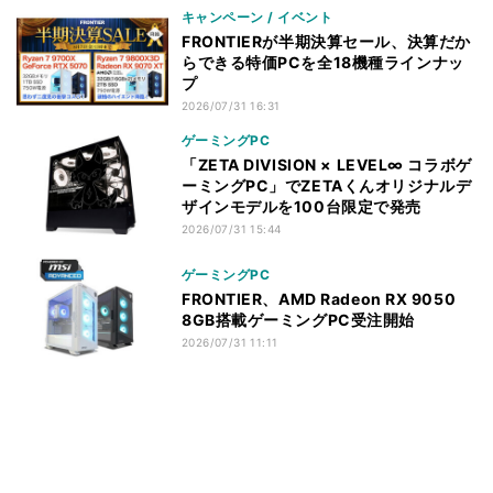
キャンペーン / イベント
FRONTIERが半期決算セール、決算だか
らできる特価PCを全18機種ラインナッ
プ
2026/07/31 16:31
ゲーミングPC
「ZETA DIVISION × LEVEL∞ コラボゲ
ーミングPC」でZETAくんオリジナルデ
ザインモデルを100台限定で発売
2026/07/31 15:44
ゲーミングPC
FRONTIER、AMD Radeon RX 9050
8GB搭載ゲーミングPC受注開始
2026/07/31 11:11