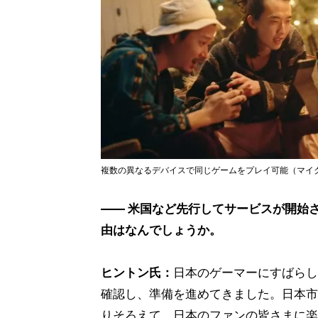
複数の異なるデバイスで同じゲームをプレイ可能（マイ
―― 米国など先行してサービスが開始
由はなんでしょうか。
ヒントン氏：
日本のゲーマーにすばらし
確認し、準備を進めてきました。日本市
りそろえて、日本のファンの皆さまに楽