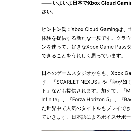
―― いよいよ日本でXbox Cloud 
さい。
ヒントン氏：
Xbox Cloud Gam
体験を提供する新たな一歩です。クラウ
ンを使って、好きなXbox Game P
できることをうれしく思っています。
日本のゲームスタジオからも、Xbox G
す。『SCARLET NEXUS』や『龍が如
ト』なども提供されます。加えて、『Marvel Gu
Infinite』、『Forza Horizon 5』、『Ba
た世界中で人気のタイトルもプレイでき
ていきます。日本語によるボイスサポー