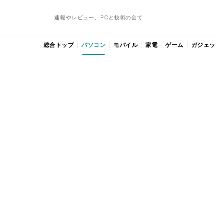
速報やレビュー、PCと技術の全て
総合トップ
パソコン
モバイル
家電
ゲーム
ガジェッ