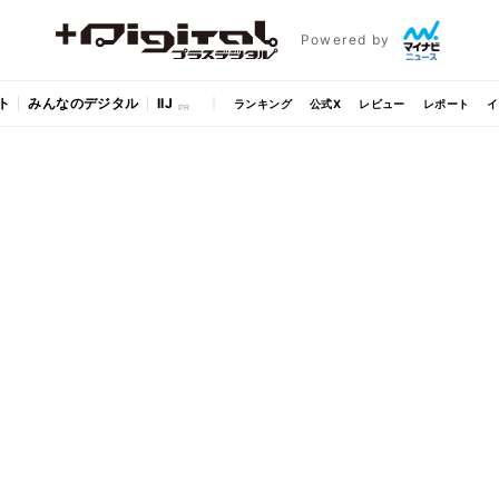
Powered by
ト
みんなのデジタル
IIJ
ランキング
公式X
レビュー
レポート
イ