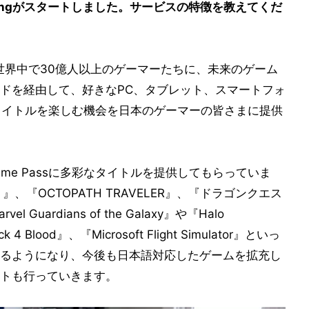
Gamingがスタートしました。サービスの特徴を教えてくだ
ingは、世界中で30億人以上のゲーマーたちに、未来のゲーム
ドを経由して、好きなPC、タブレット、スマートフォ
assタイトルを楽しむ機会を日本のゲーマーの皆さまに提供
ame Passに多彩なタイトルを提供してもらっていま
く』、『OCTOPATH TRAVELER』、『ドラゴンクエス
ardians of the Galaxy』や『Halo
ck 4 Blood』、『Microsoft Flight Simulator』といっ
るようになり、今後も日本語対応したゲームを拡充し
トも行っていきます。