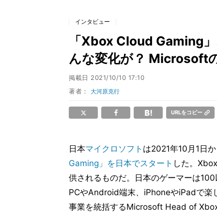
インタビュー
「Xbox Cloud Ga
んな変化が？ Microso
掲載日
2021/10/10 17:10
著者：
大河原克行
URLをコピー
日本
マイクロソフト
は2021年10月1日
Gaming」を日本でスタート
した。Xbox
供されるものだ。日本のゲーマーは100以上の
PCやAndroid端末、iPhoneやiP
事業を統括するMicrosoft Head o