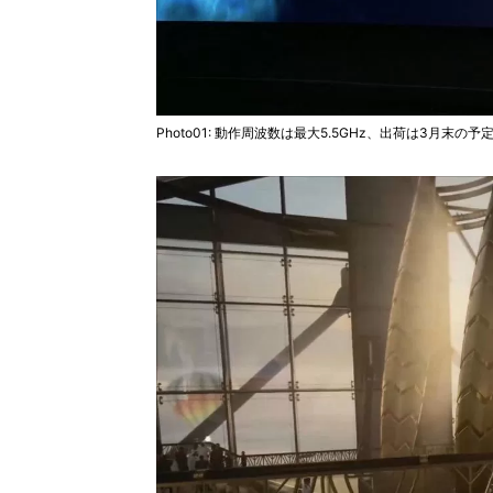
Photo01: 動作周波数は最大5.5GHz、出荷は3月末