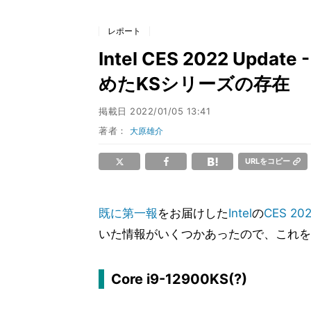
レポート
Intel CES 2022 Updat
めたKSシリーズの存在
掲載日
2022/01/05 13:41
著者：
大原雄介
URLをコピー
既に第一報
をお届けした
Intel
の
CES 20
いた情報がいくつかあったので、これを
Core i9-12900KS(?)