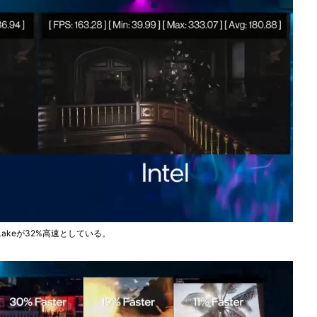
r Lakeが32%高速としている。