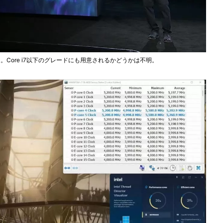
の予定。Core i7以下のグレードにも用意されるかどうかは不明。