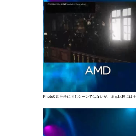
Photo03: 完全に同じシーンではないが、まぁ比較には