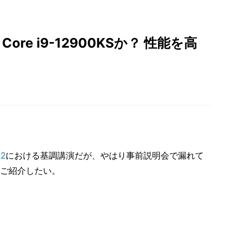
e - Core i9-12900KSか？ 性能を高
22
における基調講演だが、やはり事前説明会で漏れて
ご紹介したい。