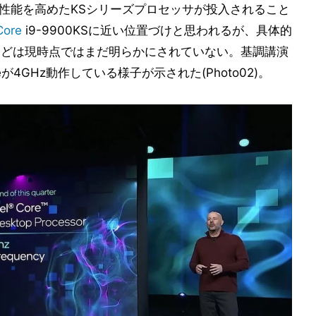
より性能を高めたKSシリーズプロセッサが投入されること
Core
i9-9900KSに近い位置づけと思われるが、具体的
などは現時点ではまだ明らかにされていない。基調講演
oreが4GHz動作している様子が示された(Photo02)。