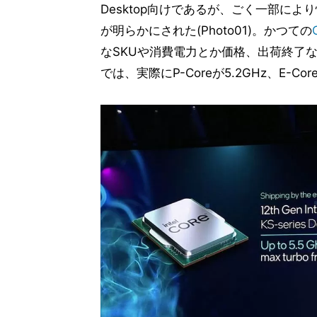
Desktop向けであるが、ごく一部に
が明らかにされた(Photo01)。かつての
なSKUや消費電力とか価格、出荷終了
では、実際にP-Coreが5.2GHz、E-C