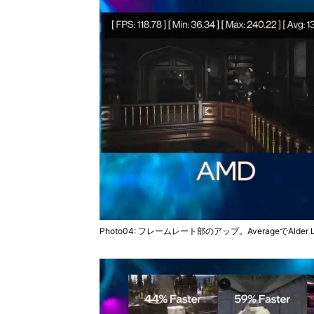
Photo04: フレームレート部のアップ。AverageでAlde