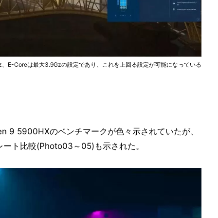
最大5.2GHz、E-Coreは最大3.9Gzの設定であり、これを上回る設定が可能になっている
 Ryzen 9 5900HXのベンチマークが色々示されていたが、
ート比較(Photo03～05)も示された。