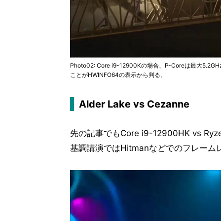
Photo02: Core i9-12900Kの場合、P-Coreは
ことがHWINFO64の表示から判る。
Alder Lake vs Cezanne
先の記事でもCore i9-12900HK vs
基調講演ではHitmanなどでのフレームレ