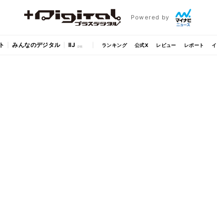
Powered by
ト
みんなのデジタル
IIJ
ランキング
公式X
レビュー
レポート
イ