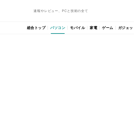
速報やレビュー、PCと技術の全て
総合トップ
パソコン
モバイル
家電
ゲーム
ガジェッ