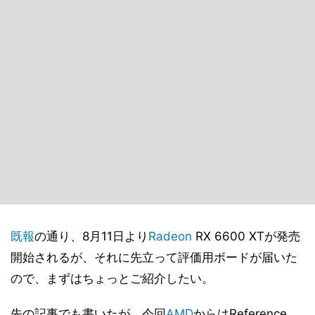
既報
の通り、8月11日より
Radeon
RX 6600 XTが発売
開始されるが、それに先立って評価用ボードが届いた
ので、まずはちょっとご紹介したい。
先の記事でも書いたが、今回
AMD
からはReference