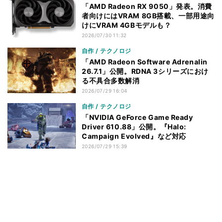
「AMD Radeon RX 9050」発表。消費
者向けにはVRAM 8GB搭載、一部用途向
けにVRAM 4GBモデルも？
2026/07/30 11:32
自作 / テクノロジ
「AMD Radeon Software Adrenalin
26.7.1」公開。RDNA 3シリーズにおけ
る不具合多数解消
2026/07/29 16:04
自作 / テクノロジ
「NVIDIA GeForce Game Ready
Driver 610.88」公開。『Halo:
Campaign Evolved』など対応
2026/07/29 15:39