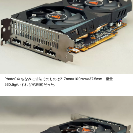
Photo04: ちなみに寸法そのものは217mm×100mm×37.5mm、重量
560.5g(いずれも実測値)だった。