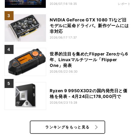
2026/07/16 18:35
レポート
NVIDIA GeForce GTX 1080 Tiなど旧
モデルに延命ドライバ。新作ゲームには
非対応
2026/06/17 17:37
世界的注目を集めたFlipper Zeroから6
年、Linuxマルチツール「Flipper
One」発表
2026/05/22 06:30
Ryzen 9 9950X3D2の国内発売日と価
格を発表 - 4月24日に178,000円で
2026/04/23 15:28
ランキングをもっと見る