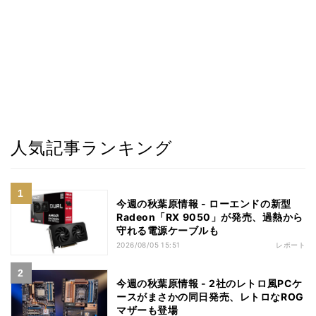
人気記事ランキング
今週の秋葉原情報 - ローエンドの新型
Radeon「RX 9050」が発売、過熱から
守れる電源ケーブルも
2026/08/05 15:51
レポート
今週の秋葉原情報 - 2社のレトロ風PCケ
ースがまさかの同日発売、レトロなROG
マザーも登場