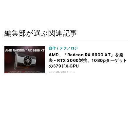
編集部が選ぶ関連記事
自作 / テクノロジ
AMD、「Radeon RX 6600 XT」を発
表 - RTX 3060対抗、1080pターゲット
の379ドルGPU
2021/07/30 13:05