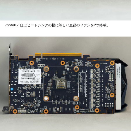
Photo02: ほぼヒートシンクの幅に等しい直径のファンを2つ搭載。