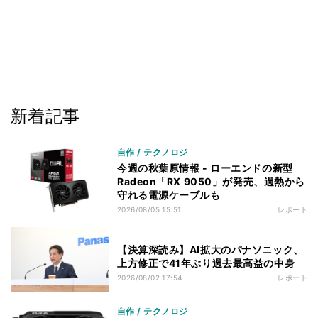
新着記事
自作 / テクノロジ
今週の秋葉原情報 - ローエンドの新型
Radeon「RX 9050」が発売、過熱から
守れる電源ケーブルも
2026/08/05 15:51
レポート
【決算深読み】AI拡大のパナソニック、
上方修正で41年ぶり過去最高益の中身
2026/08/02 17:54
レポート
自作 / テクノロジ