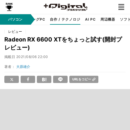
PC本体
パソコン
ゲーミングPC
自作 / テクノロジ
AI PC
周辺機器
ソフ
レビュー
Radeon RX 6600 XTをちょっと試す(開封プ
レビュー)
掲載日
2021/08/06 22:00
著者：
大原雄介
URLをコピー