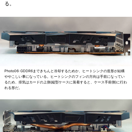
る。
Photo06: GDDR6まできちんと冷却するためか、ヒートシンクの造形が結構
ややこしい事になっている。ヒートシンクのフィンの方向は手前になってい
るため、排気はカードの上側(縦型ケースに装着すると、ケース手前側)に行わ
れる形だ。