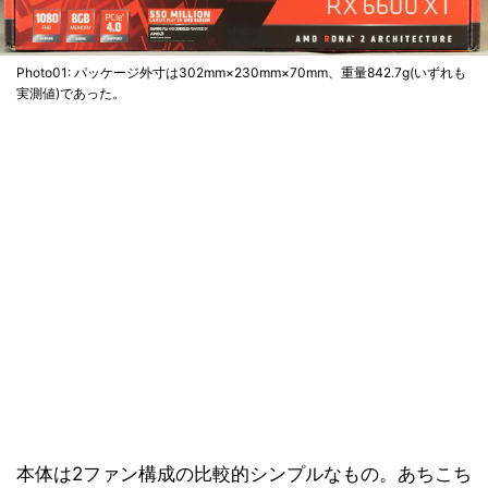
Photo01: パッケージ外寸は302mm×230mm×70mm、重量842.7g(いずれも
実測値)であった。
本体は2ファン構成の比較的シンプルなもの。あちこち