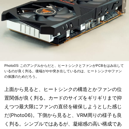
Photo05: このアングルからだと、ヒートシンクとファンがPCBをはみ出して
いるのが良く判る。後端がやや突き出しているのは、ヒートシンクやファン
の保護のためだろう。
上面から見ると、ヒートシンクの構造とかファンの位
置関係が良く判る。カードのサイズをギリギリまで抑
えつつ最大限にファンの直径を確保しようとした感じ
だ(Photo06)。下側から見ると、VRM周りの様子も良
く判る。シンプルではあるが、凝縮感の高い構成であ