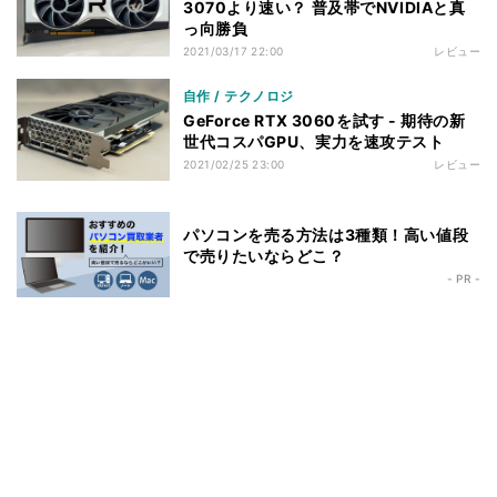
3070より速い？ 普及帯でNVIDIAと真
っ向勝負
2021/03/17 22:00
レビュー
自作 / テクノロジ
GeForce RTX 3060を試す - 期待の新
世代コスパGPU、実力を速攻テスト
2021/02/25 23:00
レビュー
パソコンを売る方法は3種類！高い値段
で売りたいならどこ？
- PR -