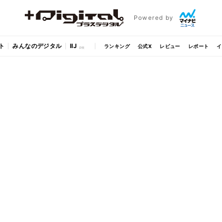
Powered by
ト
みんなのデジタル
IIJ
ランキング
公式X
レビュー
レポート
イ