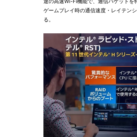
途の高速Wi-Fi機能で、通信パケット
ゲームプレイ時の通信速度・レイテンシ
る。