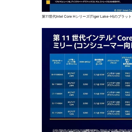
第11世代Intel Core Hシリーズ(Tiger Lake-H