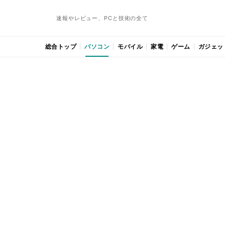
速報やレビュー、PCと技術の全て
総合トップ
パソコン
モバイル
家電
ゲーム
ガジェッ