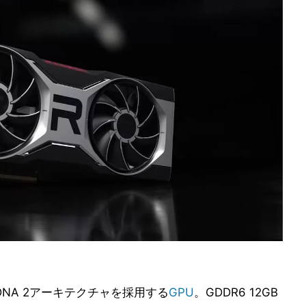
MD RDNA 2アーキテクチャを採用する
GPU
。GDDR6 12GB