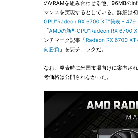
のVRAMを組み合わせる他、96MBのInf
マンスを実現するとしている。詳細は初
GPU"Radeon RX 6700 XT"発表 - 4
「
AMDの新型GPU"Radeon RX 6
ンチマーク記事「
Radeon RX 6700
向勝負
」を要チェックだ。
なお、発表時に米国市場向けに案内され
考価格は公開されなかった。