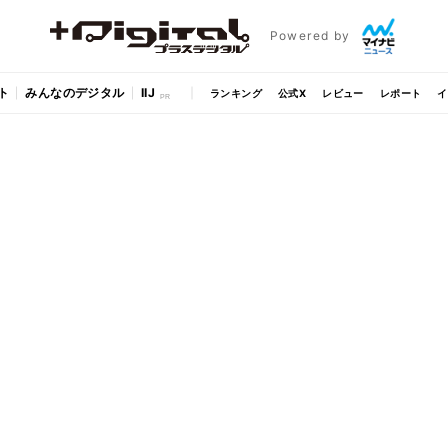
Powered by
ト
みんなのデジタル
IIJ
ランキング
公式X
レビュー
レポート
イ