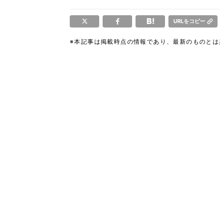
URLをコピー
※本記事は掲載時点の情報であり、最新のものと