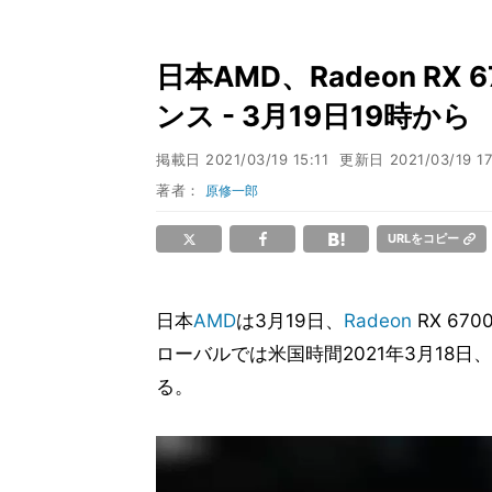
日本AMD、Radeon RX
ンス - 3月19日19時から
掲載日
2021/03/19 15:11
更新日
2021/03/19 1
著者：
原修一郎
URLをコピー
日本
AMD
は3月19日、
Radeon
RX 6
ローバルでは米国時間2021年3月18日
る。