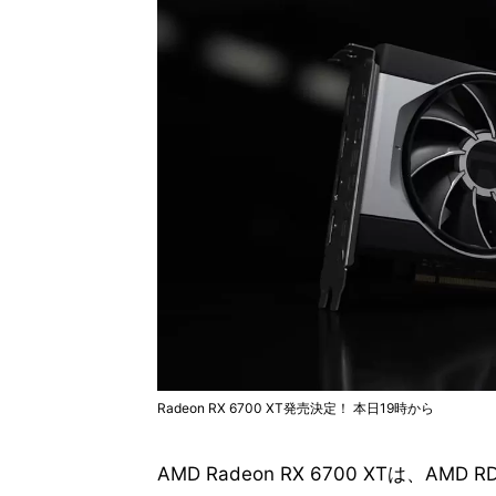
Radeon RX 6700 XT発売決定！ 本日19時から
AMD Radeon RX 6700 XTは、A