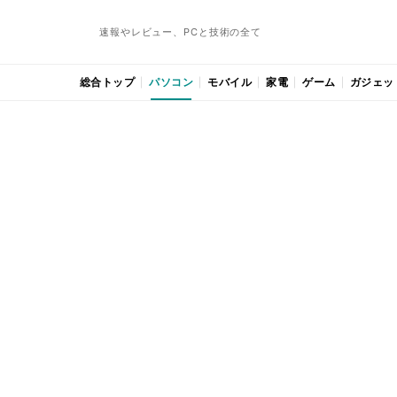
速報やレビュー、PCと技術の全て
総合トップ
パソコン
モバイル
家電
ゲーム
ガジェッ