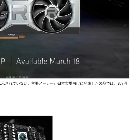
は示されていない。主要メーカーが日本市場向けに発表した製品では、8万円