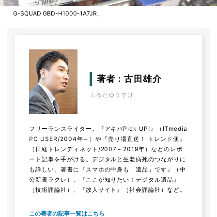
「G-SQUAD GBD-H1000-1A7JR」
著者 : 古田雄介
ふるたゆうすけ
フリーランスライター。『アキバPick UP!』（ITmedia
PC USER/2004年～）や『売り場直送！ トレンド便』
（日経トレンディネット/2007～2019年）などのレポ
ート記事を手がける。デジタルと生老病死のつながりに
も詳しい。著書に『スマホの中身も「遺品」です』（中
公新書ラクレ）、『ここが知りたい！デジタル遺品』
（技術評論社）、『故人サイト』（社会評論社）など。
この著者の記事一覧はこちら