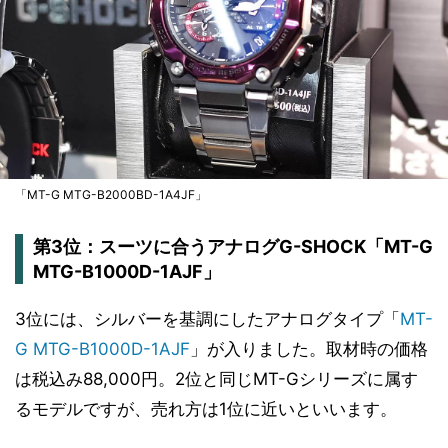
「MT-G MTG-B2000BD-1A4JF」
第3位：スーツに合うアナログG-SHOCK「MT-G
MTG-B1000D-1AJF」
3位には、シルバーを基調にしたアナログタイプ「
MT-
G MTG-B1000D-1AJF
」が入りました。取材時の価格
は税込み88,000円。2位と同じMT-Gシリーズに属す
るモデルですが、売れ方は1位に近いといいます。