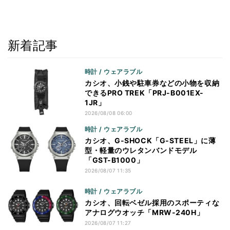
新着記事
時計 / ウェアラブル
カシオ、小銭や駐車券などの小物を収納
できるPRO TREK「PRJ-B001EX-
1JR」
2026/08/08 06:00
時計 / ウェアラブル
カシオ、G-SHOCK「G-STEEL」に薄
型・軽量のウレタンバンドモデル
「GST-B1000」
2026/08/07 11:35
時計 / ウェアラブル
カシオ、回転ベゼル採用のスポーティな
アナログウオッチ「MRW-240H」
2026/08/07 11:27