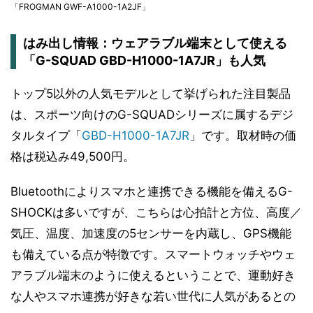
「FROGMAN GWF-A1000-1A2JF」
はみ出し情報：ウェアラブル端末として使える
「G-SQUAD GBD-H1000-1A7JR」も人気
トップ5以外の人気モデルとして挙げられた注目製品
は、スポーツ向けのG-SQUADシリーズに属するデジ
タルタイプ「
GBD-H1000-1A7JR
」です。取材時の価
格は税込み49,500円。
Bluetoothによりスマホと連携できる機能を備えるG-
SHOCKは多いですが、こちらは心拍計と方位、高度／
気圧、温度、加速度の5センサーを内蔵し、GPS機能
も備えている点が特徴です。スマートウォッチやウェ
アラブル端末のように使えるということで、運動好き
な人やスマホ連携が好きな若い世代に人気があるとの