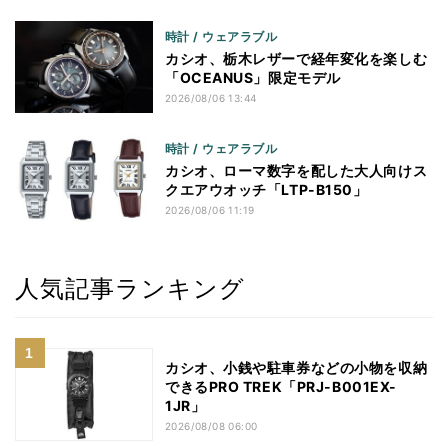
時計 / ウェアラブル
カシオ、栃木レザーで経年変化を楽しむ
「OCEANUS」限定モデル
2026/08/06 13:44
時計 / ウェアラブル
カシオ、ローマ数字を配した大人向けス
クエアウオッチ「LTP-B150」
2026/08/06 11:19
人気記事ランキング
カシオ、小銭や駐車券などの小物を収納
できるPRO TREK「PRJ-B001EX-
1JR」
2026/08/08 06:00