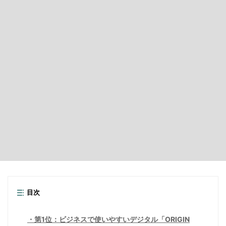
目次
第1位：ビジネスで使いやすいデジタル「ORIGIN