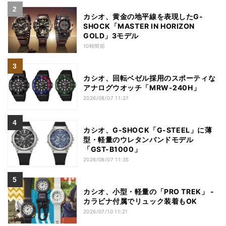
カシオ、黄金の地平線を表現したG-
SHOCK「MASTER IN HORIZON
GOLD」3モデル
10時間前
カシオ、回転ベゼル採用のスポーティな
アナログウオッチ「MRW-240H」
2026/08/07 11:27
カシオ、G-SHOCK「G-STEEL」に薄
型・軽量のウレタンバンドモデル
「GST-B1000」
2026/08/07 11:35
カシオ、小型・軽量の「PRO TREK」 -
カラビナ付属でリュック装着もOK
2026/07/10 11:21