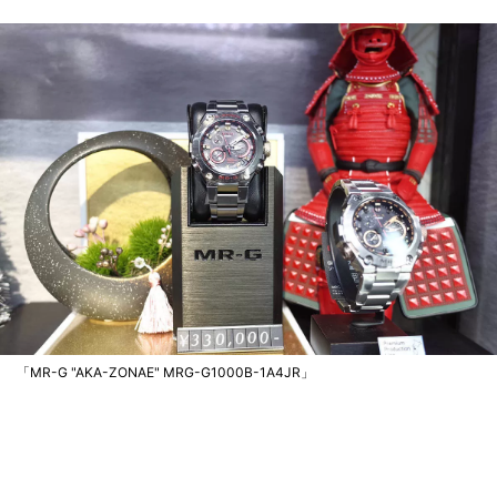
「MR-G "AKA-ZONAE" MRG-G1000B-1A4JR」