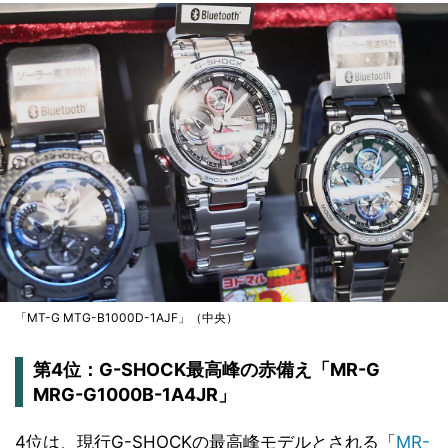
「MT-G MTG-B1000D-1AJF」（中央）
第4位：G-SHOCK最高峰の赤備え「MR-G
MRG-G1000B-1A4JR」
4位は、現行G-SHOCKの最高峰モデルとされる「
MR-