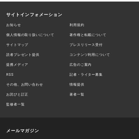
サイトインフォメーション
お知らせ
利用規約
個人情報の取り扱いについて
著作権と転載について
サイトマップ
プレスリリース受付
読者プレゼント提供
コンテンツ利用について
提携メディア
広告のご案内
RSS
記者・ライター募集
その他、お問い合わせ
情報提供
お詫びと訂正
著者一覧
監修者一覧
メールマガジン