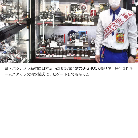
ヨドバシカメラ新宿西口本店 時計総合館 1階のG-SHOCK売り場。時計専門チ
ームスタッフの清水陸氏にナビゲートしてもらった