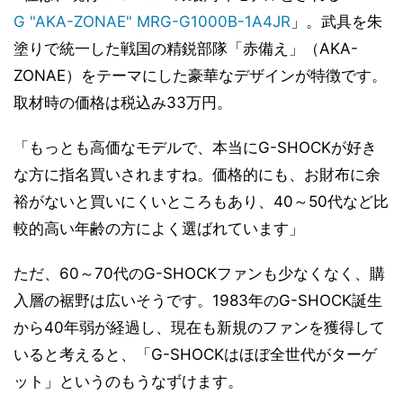
G "AKA-ZONAE" MRG-G1000B-1A4JR
」。武具を朱
塗りで統一した戦国の精鋭部隊「赤備え」（AKA-
ZONAE）をテーマにした豪華なデザインが特徴です。
取材時の価格は税込み33万円。
「もっとも高価なモデルで、本当にG-SHOCKが好き
な方に指名買いされますね。価格的にも、お財布に余
裕がないと買いにくいところもあり、40～50代など比
較的高い年齢の方によく選ばれています」
ただ、60～70代のG-SHOCKファンも少なくなく、購
入層の裾野は広いそうです。1983年のG-SHOCK誕生
から40年弱が経過し、現在も新規のファンを獲得して
いると考えると、「G-SHOCKはほぼ全世代がターゲ
ット」というのもうなずけます。