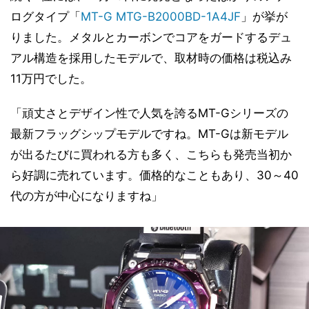
ログタイプ「
MT-G MTG-B2000BD-1A4JF
」が挙が
りました。メタルとカーボンでコアをガードするデュ
アル構造を採用したモデルで、取材時の価格は税込み
11万円でした。
「頑丈さとデザイン性で人気を誇るMT-Gシリーズの
最新フラッグシップモデルですね。MT-Gは新モデル
が出るたびに買われる方も多く、こちらも発売当初か
ら好調に売れています。価格的なこともあり、30～40
代の方が中心になりますね」