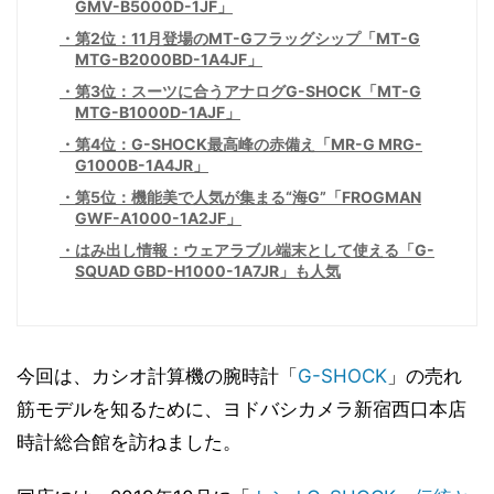
GMV-B5000D-1JF」
第2位：11月登場のMT-Gフラッグシップ「MT-G
MTG-B2000BD-1A4JF」
第3位：スーツに合うアナログG-SHOCK「MT-G
MTG-B1000D-1AJF」
第4位：G-SHOCK最高峰の赤備え「MR-G MRG-
G1000B-1A4JR」
第5位：機能美で人気が集まる“海G”「FROGMAN
GWF-A1000-1A2JF」
はみ出し情報：ウェアラブル端末として使える「G-
SQUAD GBD-H1000-1A7JR」も人気
今回は、カシオ計算機の腕時計「
G-SHOCK
」の売れ
筋モデルを知るために、ヨドバシカメラ新宿西口本店
時計総合館を訪ねました。