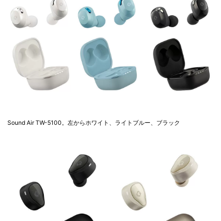
Sound Air TW-5100。左からホワイト、ライトブルー、ブラック