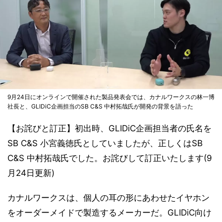
9月24日にオンラインで開催された製品発表会では、カナルワークスの林一博
社長と、GLIDiC企画担当のSB C&S 中村拓哉氏が開発の背景を語った
【お詫びと訂正】初出時、GLIDiC企画担当者の氏名を
SB C&S 小宮義徳氏としていましたが、正しくはSB
C&S 中村拓哉氏でした。お詫びして訂正いたします(9
月24日更新)
カナルワークスは、個人の耳の形にあわせたイヤホン
をオーダーメイドで製造するメーカーだ。GLIDiC向け