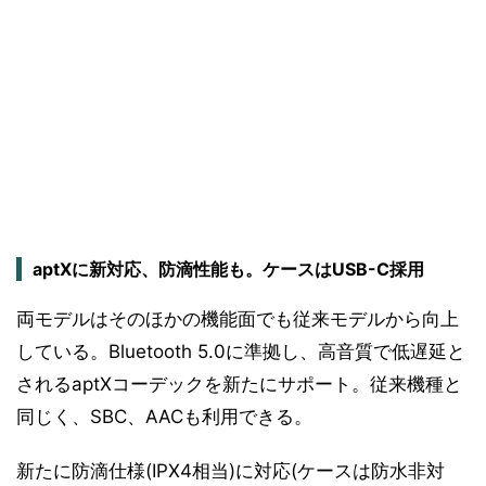
aptXに新対応、防滴性能も。ケースはUSB-C採用
両モデルはそのほかの機能面でも従来モデルから向上
している。Bluetooth 5.0に準拠し、高音質で低遅延と
されるaptXコーデックを新たにサポート。従来機種と
同じく、SBC、AACも利用できる。
新たに防滴仕様(IPX4相当)に対応(ケースは防水非対