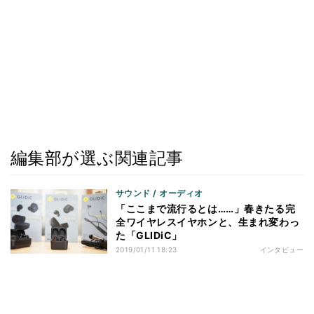
編集部が選ぶ関連記事
サウンド / オーディオ
「ここまで流行るとは……」春きたる完
全ワイヤレスイヤホンと、生まれ変わっ
た「GLIDiC」
2019/01/11 18:23
インタビュー