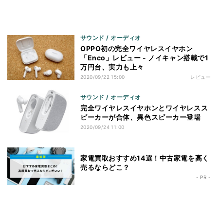
サウンド / オーディオ
OPPO初の完全ワイヤレスイヤホン
「Enco」レビュー - ノイキャン搭載で1
万円台、実力も上々
2020/09/22 15:00
レビュー
サウンド / オーディオ
完全ワイヤレスイヤホンとワイヤレスス
ピーカーが合体、異色スピーカー登場
2020/09/24 11:00
家電買取おすすめ14選！中古家電を高く
売るならどこ？
- PR -