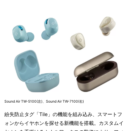
Sound Air TW-5100(左)、Sound Air TW-7100(右)
紛失防止タグ「Tile」の機能を組み込み、スマートフ
ォンからイヤホンを探せる新機能を搭載。カスタムイ