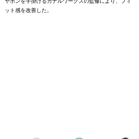
ヤホンを手掛けるカナルワークスの監修により、フィ
ット感を改善した。