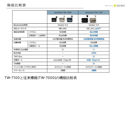
TW-7100と従来機種(TW-7000)の機能比較表