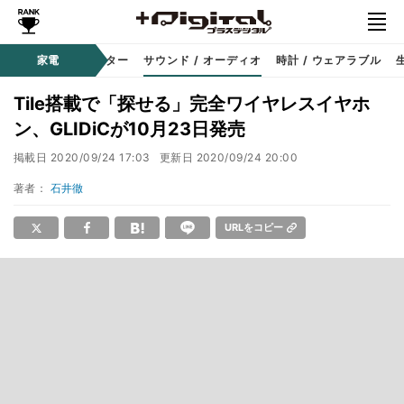
コーダー
家電
プロジェクター
サウンド / オーディオ
時計 / ウェアラブル
Tile搭載で「探せる」完全ワイヤレスイヤホ
ン、GLIDiCが10月23日発売
掲載日
2020/09/24 17:03
更新日
2020/09/24 20:00
著者：
石井徹
URLをコピー