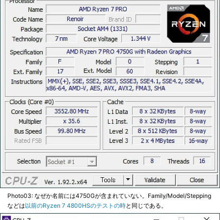
Photo03: なぜか名前には4750Gが含まれていない。Family/Model/Stepping
などは
以前のRyzen 7 4800HSのテストの時
と同じである。