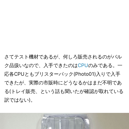
さてテスト機材であるが、何しろ販売されるのがバル
ク品扱いなので、入手できたのは
CPU
のみである。一
応各CPUともブリスターパック(Photo01)入りで入手
できたが、実際の市販時にどうなるかはまだ不明であ
る(トレイ販売、という話も聞いたが確認が取れている
訳ではない)。