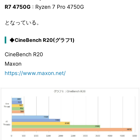
R7 4750G
: Ryzen 7 Pro 4750G
となっている。
◆CineBench R20(グラフ1)
CineBench R20
Maxon
https://www.maxon.net/