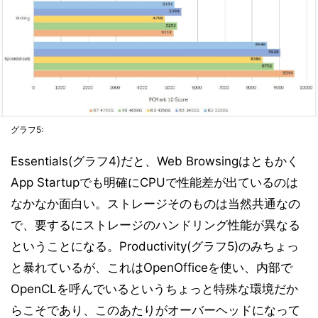
グラフ5:
Essentials(グラフ4)だと、Web Browsingはともかく
App Startupでも明確にCPUで性能差が出ているのは
なかなか面白い。ストレージそのものは当然共通なの
で、要するにストレージのハンドリング性能が異なる
ということになる。Productivity(グラフ5)のみちょっ
と暴れているが、これはOpenOfficeを使い、内部で
OpenCLを呼んでいるというちょっと特殊な環境だか
らこそであり、このあたりがオーバーヘッドになって