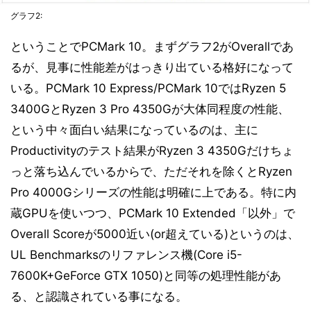
グラフ2:
ということでPCMark 10。まずグラフ2がOverallであ
るが、見事に性能差がはっきり出ている格好になって
いる。PCMark 10 Express/PCMark 10ではRyzen 5
3400GとRyzen 3 Pro 4350Gが大体同程度の性能、
という中々面白い結果になっているのは、主に
Productivityのテスト結果がRyzen 3 4350Gだけちょ
っと落ち込んでいるからで、ただそれを除くとRyzen
Pro 4000Gシリーズの性能は明確に上である。特に内
蔵GPUを使いつつ、PCMark 10 Extended「以外」で
Overall Scoreが5000近い(or超えている)というのは、
UL Benchmarksのリファレンス機(Core i5-
7600K+GeForce GTX 1050)と同等の処理性能があ
る、と認識されている事になる。