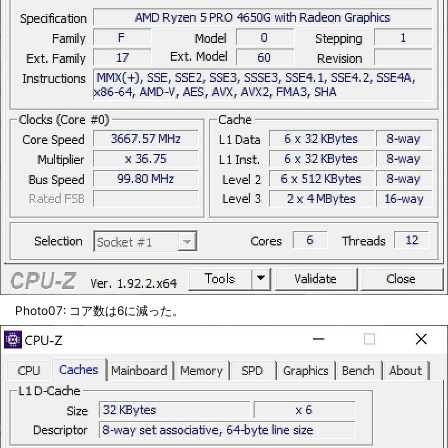
Photo07: コア数は6に減った。