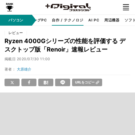
PC本体
パソコン
ゲーミングPC
自作 / テクノロジ
AI PC
周辺機器
ソフ
レビュー
Ryzen 4000Gシリーズの性能を評価する デ
スクトップ版「Renoir」速報レビュー
掲載日
2020/07/30 11:00
著者：
大原雄介
URLをコピー