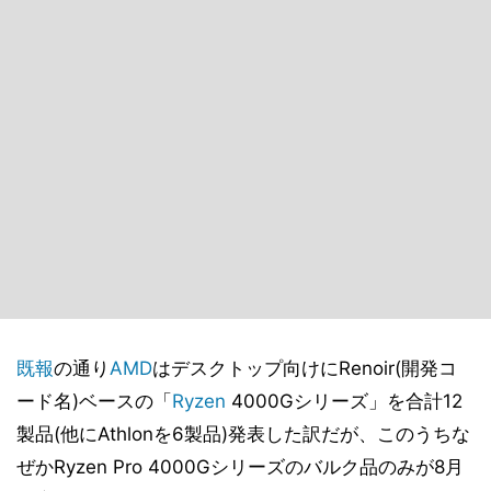
既報
の通り
AMD
はデスクトップ向けにRenoir(開発コ
ード名)ベースの「
Ryzen
4000Gシリーズ」を合計12
製品(他にAthlonを6製品)発表した訳だが、このうちな
ぜかRyzen Pro 4000Gシリーズのバルク品のみが8月