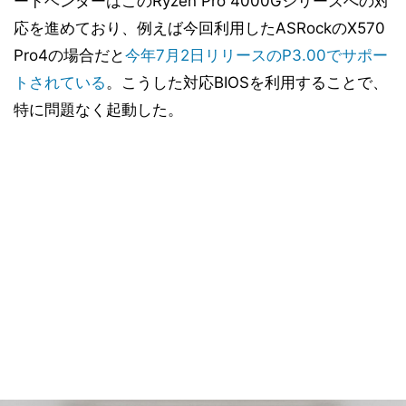
ードベンダーはこのRyzen Pro 4000Gシリーズへの対
応を進めており、例えば今回利用したASRockのX570
Pro4の場合だと
今年7月2日リリースのP3.00でサポー
トされている
。こうした対応BIOSを利用することで、
特に問題なく起動した。