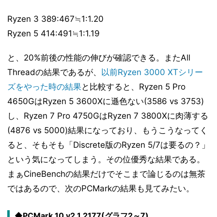
Ryzen 3 389:467≒1:1.20
Ryzen 5 414:491≒1:1.19
と、20%前後の性能の伸びが確認できる。またAll
Threadの結果であるが、
以前Ryzen 3000 XTシリー
ズをやった時の結果
と比較すると、Ryzen 5 Pro
4650GはRyzen 5 3600Xに遜色ない(3586 vs 3753)
し、Ryzen 7 Pro 4750GはRyzen 7 3800Xに肉薄する
(4876 vs 5000)結果になっており、もうこうなってく
ると、そもそも「Discrete版のRyzen 5/7は要るの？」
という気になってしまう。その位優秀な結果である。
まぁCineBenchの結果だけでそこまで論じるのは無茶
ではあるので、次のPCMarkの結果も見てみたい。
◆PCMark 10 v2.1.2177(グラフ2～7)