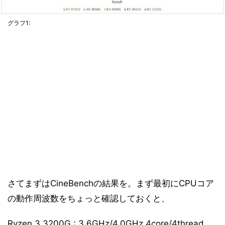
グラフ1:
さてまずはCineBenchの結果を。まず最初にCPUコア
の動作周波数をちょっと確認しておくと、
Ryzen 3 3200G : 3.6GHz/4.0GHz 4core/4thread