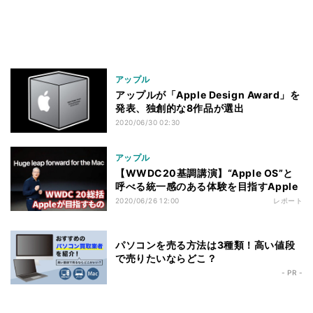
アップル
アップルが「Apple Design Award」を
発表、独創的な8作品が選出
2020/06/30 02:30
アップル
【WWDC20基調講演】“Apple OS”と
呼べる統一感のある体験を目指すApple
2020/06/26 12:00
レポート
パソコンを売る方法は3種類！高い値段
で売りたいならどこ？
- PR -