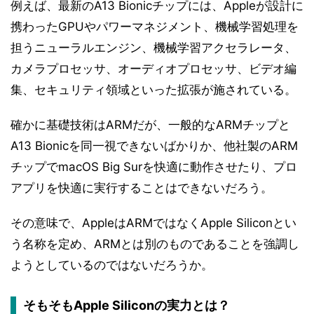
例えば、最新のA13 Bionicチップには、Appleが設計に
携わったGPUやパワーマネジメント、機械学習処理を
担うニューラルエンジン、機械学習アクセラレータ、
カメラプロセッサ、オーディオプロセッサ、ビデオ編
集、セキュリティ領域といった拡張が施されている。
確かに基礎技術はARMだが、一般的なARMチップと
A13 Bionicを同一視できないばかりか、他社製のARM
チップでmacOS Big Surを快適に動作させたり、プロ
アプリを快適に実行することはできないだろう。
その意味で、AppleはARMではなくApple Siliconとい
う名称を定め、ARMとは別のものであることを強調し
ようとしているのではないだろうか。
そもそもApple Siliconの実力とは？