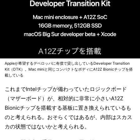
Appleが希望するデベロッパに有償で貸し出しているDeveloper Transition
Kit（DTK）。Mac miniと同じコンパクトなボディにA12Z Bionicチップを搭
載している
これまでIntelチップが備わっていたロジックボード
（マザーボード）が、相対的に非常に小さいA12Z
Bionicチップを搭載する基板に置き換えられているも
のと考えられる。おそらくではあるが、内部はスカス
カの状態ではないかと考えられる。