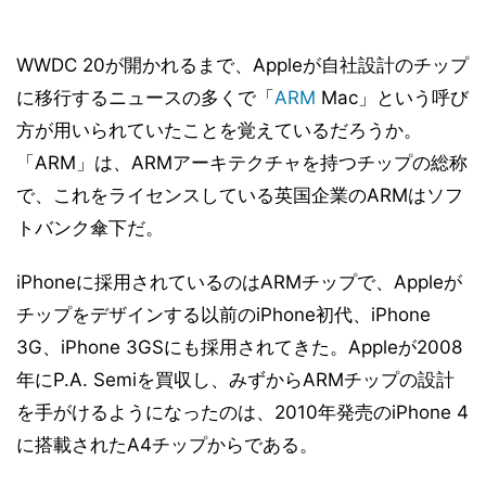
WWDC 20が開かれるまで、Appleが自社設計のチップ
に移行するニュースの多くで「
ARM
Mac」という呼び
方が用いられていたことを覚えているだろうか。
「ARM」は、ARMアーキテクチャを持つチップの総称
で、これをライセンスしている英国企業のARMはソフ
トバンク傘下だ。
iPhoneに採用されているのはARMチップで、Appleが
チップをデザインする以前のiPhone初代、iPhone
3G、iPhone 3GSにも採用されてきた。Appleが2008
年にP.A. Semiを買収し、みずからARMチップの設計
を手がけるようになったのは、2010年発売のiPhone 4
に搭載されたA4チップからである。