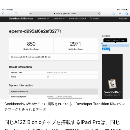
GeekbenchのWebサイトに掲載されている、Developer Transition Kitのベン
チマークとみられるデータ
同じA12Z Bionicチップを搭載するiPad Proは、同じ