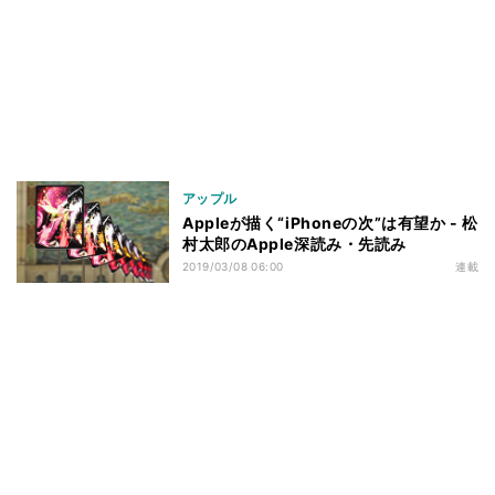
アップル
Appleが描く“iPhoneの次”は有望か - 松
村太郎のApple深読み・先読み
2019/03/08 06:00
連載