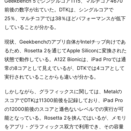
Geekbench 5でシングルコア1115、マルチコア4670
前後の数字が出ていた。DTKは、シングルコアで
25％、マルチコアでは38％ほどパフォーマンスが低下
していることが分かる。
現状、Geekbenchのアプリ自体がIntelチップ向けであ
るため、Rosetta 2を通じてApple Siliconに変換された
状態で動作している。A12Z Bionicは、iPad Proでは通
常の8コアとして見えているが、DTKでは4コアとして
実行されていることからも違いが分かる。
しかしながら、グラフィックスに関しては、Metalの
スコアでDTKは11300前後を記録しており、iPad Pro
の12000前後のスコアと遜色ないレベルでの実行が可
能となっている。Rosetta 2を挟んではいるが、メモリ
をアプリ・グラフィックス双方で利用でき、その容量