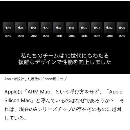
Appleが設計した歴代のiPhone用チップ
Appleは「ARM Mac」という呼び方をせず、「Apple
Silicon Mac」と呼んでいるのはなぜであろうか？ そ
れは、現在のAシリーズチップの存在そのものに起因
している。