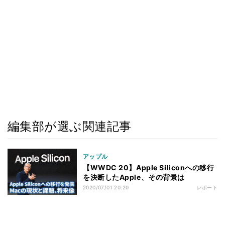
編集部が選ぶ関連記事
アップル
【WWDC 20】Apple Siliconへの移行
を決断したApple、その背景は
2020/07/01 20:20
レポート