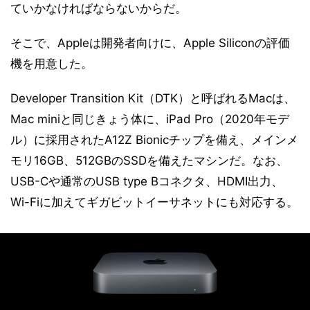
ていかなければならないからだ。
そこで、Appleは開発者向けに、Apple Siliconの評価
機を用意した。
Developer Transition Kit（DTK）と呼ばれるMacは、
Mac miniと同じきょう体に、iPad Pro（2020年モデ
ル）に採用されたA12Z Bionicチップを備え、メインメ
モリ16GB、512GBのSSDを備えたマシンだ。なお、
USB-Cや通常のUSB type Bコネクタ、HDMI出力、
Wi-Fiに加えてギガビットイーサネットにも対応する。