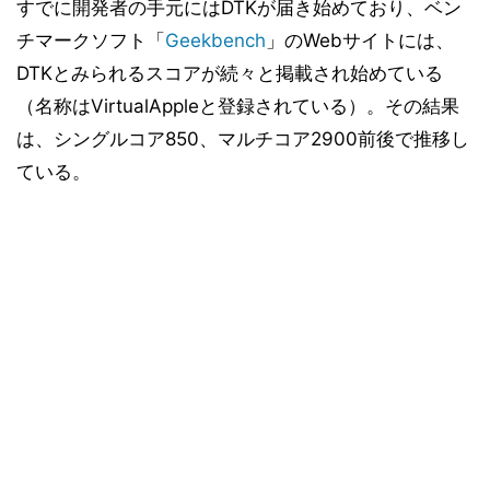
すでに開発者の手元にはDTKが届き始めており、ベン
チマークソフト「
Geekbench
」のWebサイトには、
DTKとみられるスコアが続々と掲載され始めている
（名称はVirtualAppleと登録されている）。その結果
は、シングルコア850、マルチコア2900前後で推移し
ている。