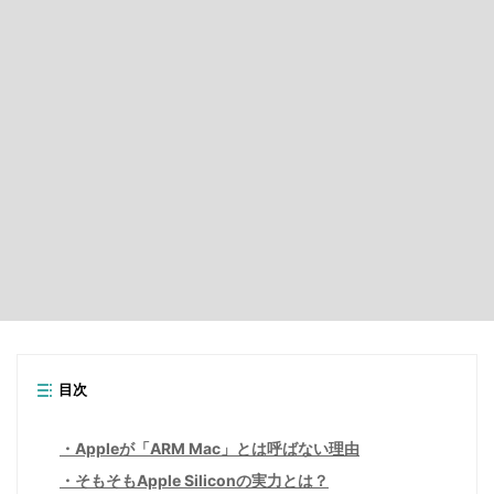
目次
Appleが「ARM Mac」とは呼ばない理由
そもそもApple Siliconの実力とは？