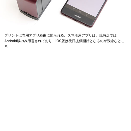
プリントは専用アプリ経由に限られる。スマホ用アプリは、現時点では
Android版のみ用意されており、iOS版は後日提供開始となるのが残念なとこ
ろ