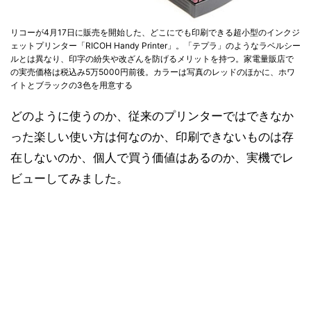
リコーが4月17日に販売を開始した、どこにでも印刷できる超小型のインクジ
ェットプリンター「RICOH Handy Printer」。「テプラ」のようなラベルシー
ルとは異なり、印字の紛失や改ざんを防げるメリットを持つ。家電量販店で
の実売価格は税込み5万5000円前後。カラーは写真のレッドのほかに、ホワ
イトとブラックの3色を用意する
どのように使うのか、従来のプリンターではできなか
った楽しい使い方は何なのか、印刷できないものは存
在しないのか、個人で買う価値はあるのか、実機でレ
ビューしてみました。