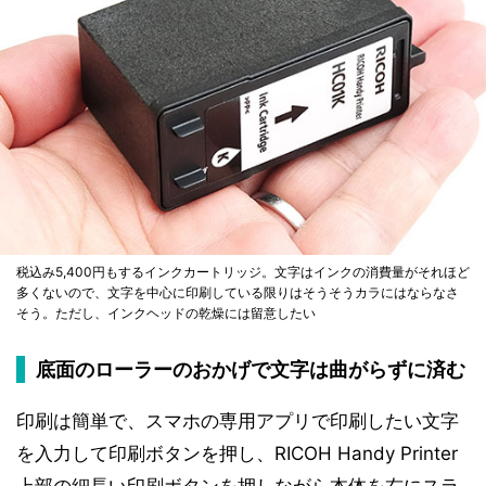
税込み5,400円もするインクカートリッジ。文字はインクの消費量がそれほど
多くないので、文字を中心に印刷している限りはそうそうカラにはならなさ
そう。ただし、インクヘッドの乾燥には留意したい
底面のローラーのおかげで文字は曲がらずに済む
印刷は簡単で、スマホの専用アプリで印刷したい文字
を入力して印刷ボタンを押し、RICOH Handy Printer
上部の細長い印刷ボタンを押しながら本体を右にスラ