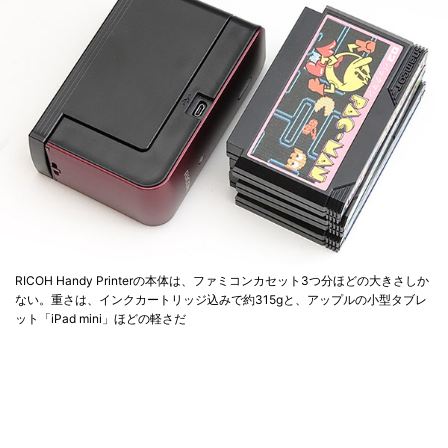
RICOH Handy Printerの本体は、ファミコンカセット3つ分ほどの大きさしか
ない。重さは、インクカートリッジ込みで約315gと、アップルの小型タブレ
ット「iPad mini」ほどの軽さだ