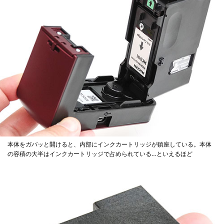
本体をガバッと開けると、内部にインクカートリッジが鎮座している。本体
の容積の大半はインクカートリッジで占められている…といえるほど