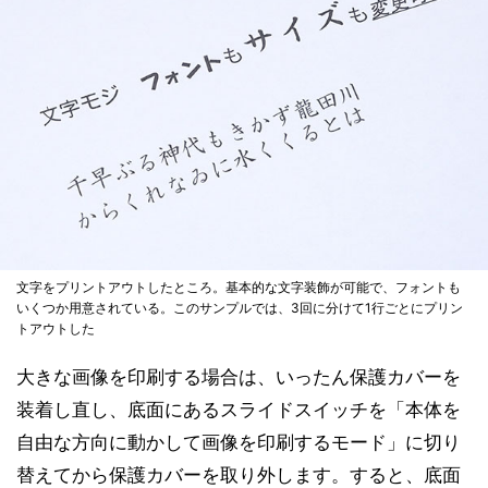
文字をプリントアウトしたところ。基本的な文字装飾が可能で、フォントも
いくつか用意されている。このサンプルでは、3回に分けて1行ごとにプリン
トアウトした
大きな画像を印刷する場合は、いったん保護カバーを
装着し直し、底面にあるスライドスイッチを「本体を
自由な方向に動かして画像を印刷するモード」に切り
替えてから保護カバーを取り外します。すると、底面