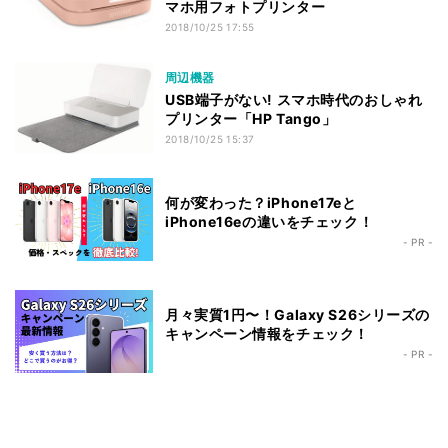
マホ用フォトプリンター
2018/10/25 17:55
周辺機器
USB端子がない! スマホ時代のおしゃれ
プリンター「HP Tango」
2018/10/25 15:37
何が変わった？iPhone17eと
iPhone16eの違いをチェック！
- PR -
月々実質1円〜！Galaxy S26シリーズの
キャンペーン情報をチェック！
- PR -