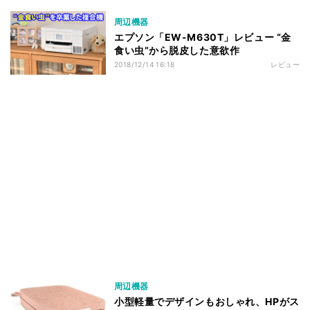
周辺機器
エプソン「EW-M630T」レビュー “金
食い虫”から脱皮した意欲作
2018/12/14 16:18
レビュー
周辺機器
小型軽量でデザインもおしゃれ、HPがス