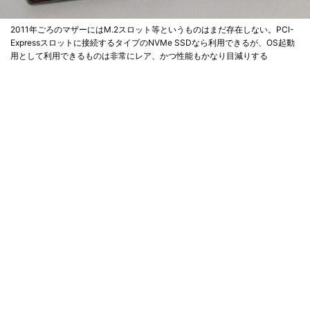
2011年ごろのマザーにはM.2スロット等というものはまだ存在しない。PCI-
Expressスロットに接続するタイプのNVMe SSDなら利用できるが、OS起動
用として利用できるものは非常にレア、かつ性能もかなり目減りする