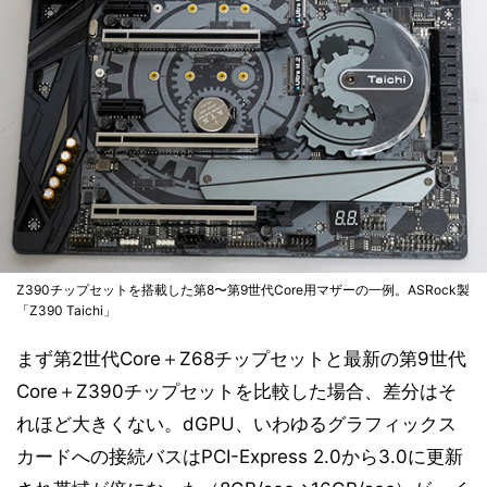
Z390チップセットを搭載した第8〜第9世代Core用マザーの一例。ASRock製
「Z390 Taichi」
まず第2世代Core＋Z68チップセットと最新の第9世代
Core＋Z390チップセットを比較した場合、差分はそ
れほど大きくない。dGPU、いわゆるグラフィックス
カードへの接続バスはPCI-Express 2.0から3.0に更新