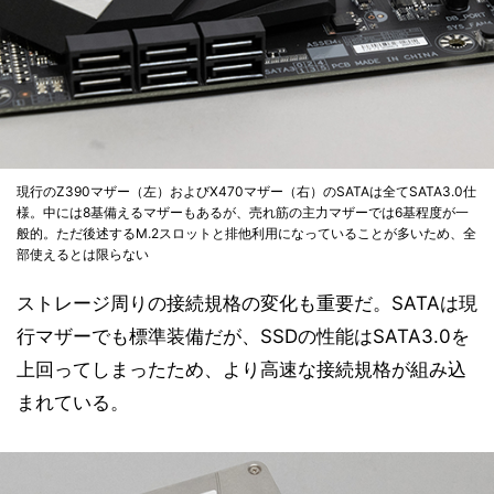
現行のZ390マザー（左）およびX470マザー（右）のSATAは全てSATA3.0仕
様。中には8基備えるマザーもあるが、売れ筋の主力マザーでは6基程度が一
般的。ただ後述するM.2スロットと排他利用になっていることが多いため、全
部使えるとは限らない
ストレージ周りの接続規格の変化も重要だ。SATAは現
行マザーでも標準装備だが、SSDの性能はSATA3.0を
上回ってしまったため、より高速な接続規格が組み込
まれている。