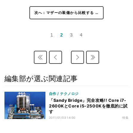
次へ：マザーの装備から比較する …
1
2
3
4
編集部が選ぶ関連記事
自作 / テクノロジ
「Sandy Bridge」完全攻略!! Core i7-
2600KとCore i5-2500Kを徹底的に試
す
2011/01/03 14:00
特集