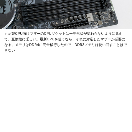
Intel製CPU向けマザーのCPUソケットは一見形状が変わらないように見え
て、互換性に乏しい。最新CPUを使うなら、それに対応したマザーが必要に
なる。メモリはDDR4に完全移行したので、DDR3メモリは使い回すことはで
きない