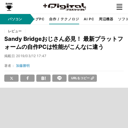
PC本体
パソコン
ゲーミングPC
自作 / テクノロジ
AI PC
周辺機器
ソフ
レビュー
Sandy Bridgeおじさん必見！ 最新プラットフ
ォームの自作PCは性能がこんなに違う
掲載日
2019/03/12 17:47
著者：
加藤勝明
URLをコピー