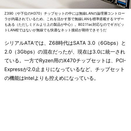
Z390（や下位のH370）チップセットの中には無線LANの論理層コントロー
ラが内蔵されているため、これを活かす形で無線LANを標準搭載するマザー
もある（ただしミドルより上の製品が中心）。802.11ac対応なのでギガビッ
トLAN程ではないが無線でも快適なネット接続が期待できそうだ
シリアルATAでは、Z68時代はSATA 3.0（6Gbps）と
2.0（3Gbps）の混在だったが、現在は3.0に統一され
ている。一方でRyzen用のX470チップセットは、PCI-
Expressが2.0止まりになっているなど、チップセット
の機能はIntelよりも控えめになっている。