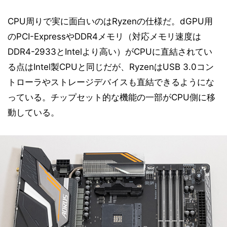
CPU周りで実に面白いのはRyzenの仕様だ。dGPU用
のPCI-ExpressやDDR4メモリ（対応メモリ速度は
DDR4-2933とIntelより高い）がCPUに直結されてい
る点はIntel製CPUと同じだが、RyzenはUSB 3.0コン
トローラやストレージデバイスも直結できるようにな
っている。チップセット的な機能の一部がCPU側に移
動している。