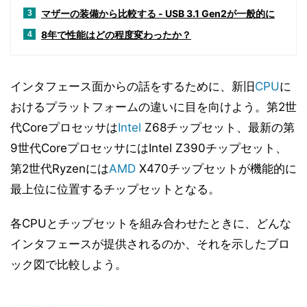
マザーの装備から比較する - USB 3.1 Gen2が一般的に
3
8年で性能はどの程度変わったか？
4
インタフェース面からの話をするために、新旧
CPU
に
おけるプラットフォームの違いに目を向けよう。第2世
代Coreプロセッサは
Intel
Z68チップセット、最新の第
9世代CoreプロセッサにはIntel Z390チップセット、
第2世代Ryzenには
AMD
X470チップセットが機能的に
最上位に位置するチップセットとなる。
各CPUとチップセットを組み合わせたときに、どんな
インタフェースが提供されるのか、それを示したブロ
ック図で比較しよう。