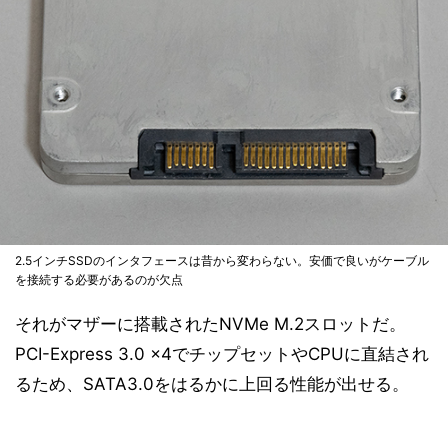
2.5インチSSDのインタフェースは昔から変わらない。安価で良いがケーブル
を接続する必要があるのが欠点
それがマザーに搭載されたNVMe M.2スロットだ。
PCI-Express 3.0 x4でチップセットやCPUに直結され
るため、SATA3.0をはるかに上回る性能が出せる。