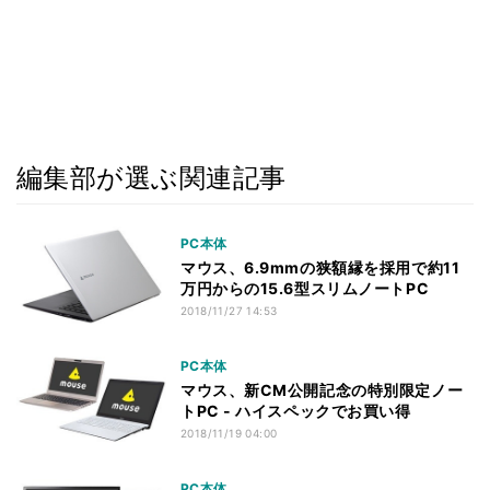
編集部が選ぶ関連記事
PC本体
マウス、6.9mmの狭額縁を採用で約11
万円からの15.6型スリムノートPC
2018/11/27 14:53
PC本体
マウス、新CM公開記念の特別限定ノー
トPC - ハイスペックでお買い得
2018/11/19 04:00
PC本体