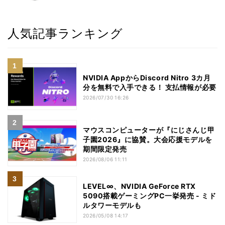
人気記事ランキング
NVIDIA AppからDiscord Nitro 3カ月
分を無料で入手できる！ 支払情報が必要
2026/07/30 16:26
マウスコンピューターが『にじさんじ甲
子園2026』に協賛。大会応援モデルを
期間限定発売
2026/08/06 11:11
LEVEL∞、NVIDIA GeForce RTX
5090搭載ゲーミングPC一挙発売 - ミド
ルタワーモデルも
2026/05/08 14:17