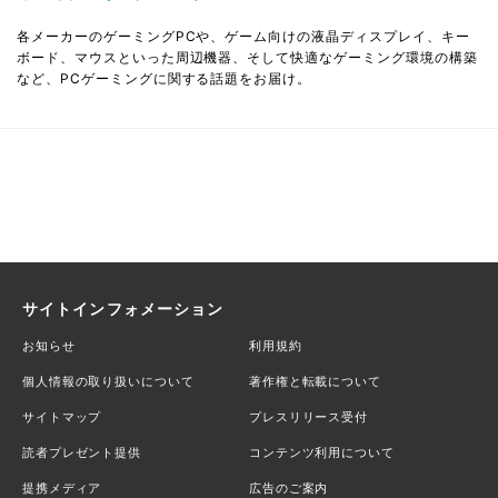
各メーカーのゲーミングPCや、ゲーム向けの液晶ディスプレイ、キー
ボード、マウスといった周辺機器、そして快適なゲーミング環境の構築
など、PCゲーミングに関する話題をお届け。
サイトインフォメーション
お知らせ
利用規約
個人情報の取り扱いについて
著作権と転載について
サイトマップ
プレスリリース受付
読者プレゼント提供
コンテンツ利用について
提携メディア
広告のご案内