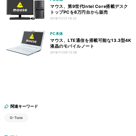
マウス、第9世代Intel Core搭載デスク
トップPCを8万円台から販売
2018/11/12 16:22
PC本体
マウス、LTE通信を搭載可能な13.3型4K
液晶のモバイルノート
2018/11/09 15:58
関連キーワード
G-Tune