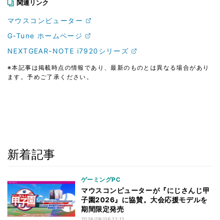
関連リンク
マウスコンピューター
G-Tune ホームページ
NEXTGEAR-NOTE i7920シリーズ
※本記事は掲載時点の情報であり、最新のものとは異なる場合があり
ます。予めご了承ください。
新着記事
ゲーミングPC
マウスコンピューターが『にじさんじ甲
子園2026』に協賛。大会応援モデルを
期間限定発売
2026/08/06 11:11